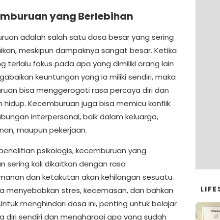
emburuan yang Berlebihan
uan adalah salah satu dosa besar yang sering
baikan, meskipun dampaknya sangat besar. Ketika
 terlalu fokus pada apa yang dimiliki orang lain
abaikan keuntungan yang ia miliki sendiri, maka
uan bisa menggerogoti rasa percaya diri dan
 hidup. Kecemburuan juga bisa memicu konflik
bungan interpersonal, baik dalam keluarga,
an, maupun pekerjaan.
penelitian psikologis, kecemburuan yang
n sering kali dikaitkan dengan rasa
manan dan ketakutan akan kehilangan sesuatu.
LIFE
bisa menyebabkan stres, kecemasan, dan bahkan
Untuk menghindari dosa ini, penting untuk belajar
 diri sendiri dan menghargai apa yang sudah