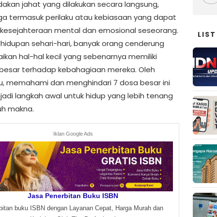
dakan jahat yang dilakukan secara langsung,
uga termasuk perilaku atau kebiasaan yang dapat
kesejahteraan mental dan emosional seseorang.
LIST
hidupan sehari-hari, banyak orang cenderung
kan hal-hal kecil yang sebenarnya memiliki
esar terhadap kebahagiaan mereka. Oleh
tu, memahami dan menghindari 7 dosa besar ini
jadi langkah awal untuk hidup yang lebih tenang
uh makna.
Iklan Google Ads
Jasa Penerbitan Buku ISBN
bitan buku ISBN dengan Layanan Cepat, Harga Murah dan