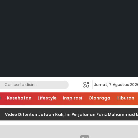
Jumat, 7 Agustus 202
i
Kesehatan
Lifestyle
Inspirasi
Olahraga
Hiburan
o Ditonton Jutaan Kali, Ini Perjalanan Fariz Muhammad Memb