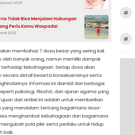
 Januari 2026
#
ria Tidak Bisa Menjalani Hubungan
yang Perlu Kamu Waspadai
Maret 2025
#
ni akan membahas 7 dosa besar yang sering kali
n oleh banyak orang, namun memiliki dampak
an terhadap kebahagiaan. Setiap dosa akan
an secara detail beserta konsekuensinya serta
hindarinya. Informasi ini diambil dari berbagai
perti psikologi, filsafat, dan ajaran agama yang
Tujuan dari artikel ini adalah untuk memberikan
 yang mendalam tentang bagaimana dosa-
i bisa menghambat kebahagiaan dan bagaimana
 mengubah pola pikir serta perilaku untuk hidup
h baik.