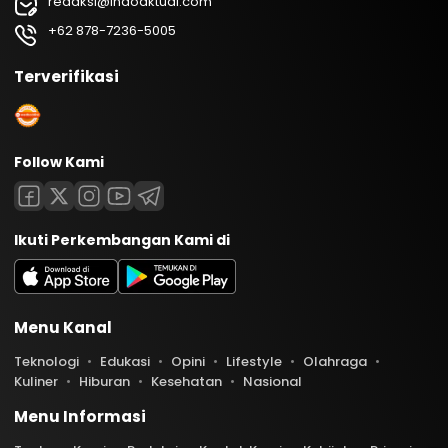
redaksi@indoaktual.com
+62 878-7236-5005
Terverifikasi
Follow Kami
Ikuti Perkembangan Kami di
Menu Kanal
Teknologi
Edukasi
Opini
Lifestyle
Olahraga
Kuliner
Hiburan
Kesehatan
Nasional
Menu Informasi