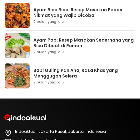
Ayam Rica Rica: Resep Masakan Pedas
Nikmat yang Wajib Dicoba
2 bulan yang lalu
Ayam Pop: Resep Masakan Sederhana yang
Bisa Dibuat di Rumah
2 bulan yang lalu
Babi Guling Pan Ana, Rasa Khas yang
Menggugah Selera
2 bulan yang lalu
Indoaktual, Jakarta Pusat, Jakarta, Indonesia