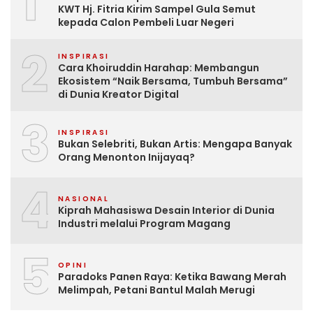
1
KWT Hj. Fitria Kirim Sampel Gula Semut
kepada Calon Pembeli Luar Negeri
2
INSPIRASI
Cara Khoiruddin Harahap: Membangun
Ekosistem “Naik Bersama, Tumbuh Bersama”
di Dunia Kreator Digital
3
INSPIRASI
Bukan Selebriti, Bukan Artis: Mengapa Banyak
Orang Menonton Inijayaq?
4
NASIONAL
Kiprah Mahasiswa Desain Interior di Dunia
Industri melalui Program Magang
5
OPINI
Paradoks Panen Raya: Ketika Bawang Merah
Melimpah, Petani Bantul Malah Merugi