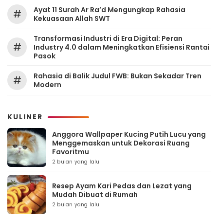
Ayat 11 Surah Ar Ra’d Mengungkap Rahasia
#
Kekuasaan Allah SWT
Transformasi Industri di Era Digital: Peran
#
Industry 4.0 dalam Meningkatkan Efisiensi Rantai
Pasok
Rahasia di Balik Judul FWB: Bukan Sekadar Tren
#
Modern
KULINER
Anggora Wallpaper Kucing Putih Lucu yang
Menggemaskan untuk Dekorasi Ruang
Favoritmu
2 bulan yang lalu
Resep Ayam Kari Pedas dan Lezat yang
Mudah Dibuat di Rumah
2 bulan yang lalu