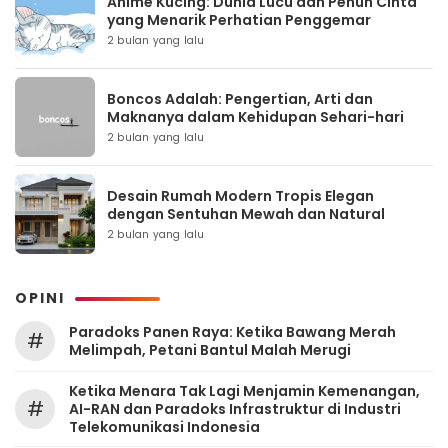
Anime Kucing: Dunia Lucu dan Penuh Cinta
yang Menarik Perhatian Penggemar
2 bulan yang lalu
Boncos Adalah: Pengertian, Arti dan
Maknanya dalam Kehidupan Sehari-hari
2 bulan yang lalu
Desain Rumah Modern Tropis Elegan
dengan Sentuhan Mewah dan Natural
2 bulan yang lalu
OPINI
Paradoks Panen Raya: Ketika Bawang Merah
#
Melimpah, Petani Bantul Malah Merugi
Ketika Menara Tak Lagi Menjamin Kemenangan,
#
AI-RAN dan Paradoks Infrastruktur di Industri
Telekomunikasi Indonesia