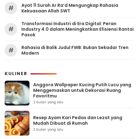
Ayat 11 Surah Ar Ra’d Mengungkap Rahasia
#
Kekuasaan Allah SWT
Transformasi Industri di Era Digital: Peran
#
Industry 4.0 dalam Meningkatkan Efisiensi Rantai
Pasok
Rahasia di Balik Judul FWB: Bukan Sekadar Tren
#
Modern
KULINER
Anggora Wallpaper Kucing Putih Lucu yang
Menggemaskan untuk Dekorasi Ruang
Favoritmu
2 bulan yang lalu
Resep Ayam Kari Pedas dan Lezat yang
Mudah Dibuat di Rumah
2 bulan yang lalu