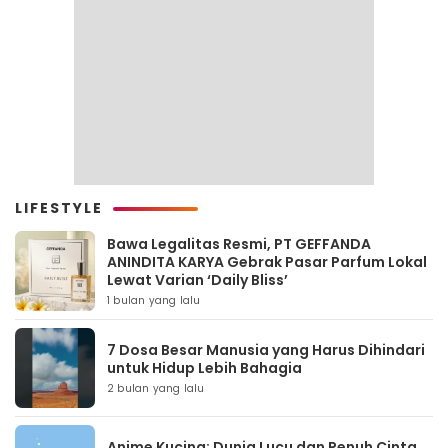
LIFESTYLE
Bawa Legalitas Resmi, PT GEFFANDA
ANINDITA KARYA Gebrak Pasar Parfum Lokal
Lewat Varian ‘Daily Bliss’
1 bulan yang lalu
7 Dosa Besar Manusia yang Harus Dihindari
untuk Hidup Lebih Bahagia
2 bulan yang lalu
Anime Kucing: Dunia Lucu dan Penuh Cinta