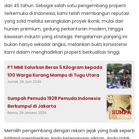
dari 45 tahun. Sebagai salah satu pengembang properti
terkemuka di Indonesia, kami telah membangun reputasi
yang solid melalui serangkaian proyek ikonik, mulai dari
hunian premium, gedung perkantoran modern, hingga
kawasan industri yang strategis. Pengalaman panjang ini
bukan hanya sekadar angka, melainkan bukti konsistensi
kami dalam menghadirkan properti berkualitas tinggi.
PT MMI Salurkan Beras 5 Kilogram kepada
100 Warga Kurang Mampu di Tugu Utara
Jumat, 26 Juni 2026
Sumpah Pemuda 1928 Pemuda Indonesia
Berkumpul di Jakarta
Kamis, 29 Januari 2026
Memilih pengembang dengan rekam jejak yang baik seperti
Intiland
memberikan Anda ketenangan pikiran. Anda tidak