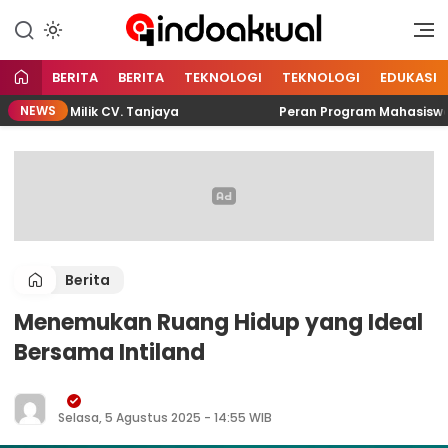
Indonesia Aktual
Indoaktual
BERITA
BERITA
TEKNOLOGI
TEKNOLOGI
EDUKASI
NEWS
Cnc Milik CV. Tanjaya
Peran Program Mahasiswa Berdam
Berita
Menemukan Ruang Hidup yang Ideal
Bersama Intiland
Selasa, 5 Agustus 2025 - 14:55 WIB