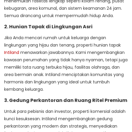
menemukan fasilitas lengkap seperti kolam renang, pusat
kebugaran, area komunal, dan sistem keamanan 24 jam.
Semua dirancang untuk mempermudah hidup Anda.
2. Hunian Tapak di Lingkungan Asri
Jika Anda mencari rumah untuk keluarga dengan
lingkungan yang hijau dan tenang, properti hunian tapak
Intiland
menawarkan jawabannya. Kami mengembangkan
kawasan perumahan yang tidak hanya nyaman, tetapi juga
memiliki tata ruang terbuka hijau, fasilitas olahraga, dan
area bermain anak. Intiland menciptakan komunitas yang
harmonis dan lingkungan yang ideal untuk tumbuh
kembang keluarga.
3. Gedung Perkantoran dan Ruang Ritel Premium
Untuk para pebisnis dan investor, properti komersial adalah
kunci kesuksesan. Intiland mengembangkan gedung
perkantoran yang modern dan strategis, menyediakan