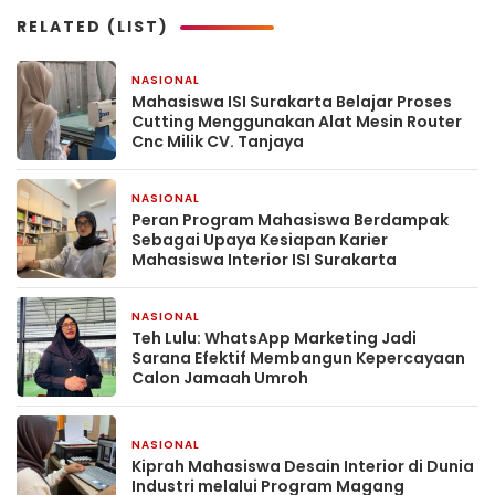
RELATED (LIST)
NASIONAL
11 jam yang lalu
Mahasiswa ISI Surakarta Belajar Proses
Cutting Menggunakan Alat Mesin Router
Cnc Milik CV. Tanjaya
NASIONAL
11 jam yang lalu
Peran Program Mahasiswa Berdampak
Sebagai Upaya Kesiapan Karier
Mahasiswa Interior ISI Surakarta
NASIONAL
3 hari yang lalu
Teh Lulu: WhatsApp Marketing Jadi
Sarana Efektif Membangun Kepercayaan
Calon Jamaah Umroh
NASIONAL
5 hari yang lalu
Kiprah Mahasiswa Desain Interior di Dunia
Industri melalui Program Magang