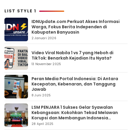
LIST STYLE 1
IDNUpdate.com Perkuat Akses Informasi
Warga, Fokus Berita Independen di
Kabupaten Banyuasin
2 Januari 2026
Video Viral Nabila 1 vs 7 yang Heboh di
TikTok: Benarkah Kejadian Itu Nyata?
13 November 2025
Peran Media Portal Indonesia: Di Antara
Kecepatan, Kebenaran, dan Tanggung
Jawab
8 Juni 2025
LSM PENJARA 1 Sukses Gelar Syawalan
Kebangsaan: Kokohkan Tekad Melawan
Korupsi dan Membangun Indonesia
Berintegritas
28 April 2025