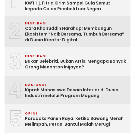
1
KWT Hj. Fitria Kirim Sampel Gula Semut
kepada Calon Pembeli Luar Negeri
2
INSPIRASI
Cara Khoiruddin Harahap: Membangun
Ekosistem “Naik Bersama, Tumbuh Bersama”
di Dunia Kreator Digital
3
INSPIRASI
Bukan Selebriti, Bukan Artis: Mengapa Banyak
Orang Menonton Inijayaq?
4
NASIONAL
Kiprah Mahasiswa Desain Interior di Dunia
Industri melalui Program Magang
5
OPINI
Paradoks Panen Raya: Ketika Bawang Merah
Melimpah, Petani Bantul Malah Merugi