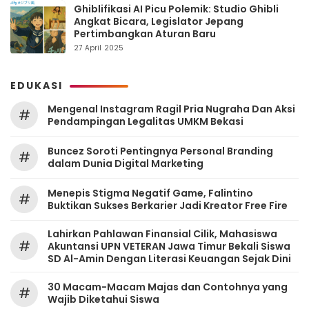
Ghiblifikasi AI Picu Polemik: Studio Ghibli
Angkat Bicara, Legislator Jepang
Pertimbangkan Aturan Baru
27 April 2025
EDUKASI
Mengenal Instagram Ragil Pria Nugraha Dan Aksi
#
Pendampingan Legalitas UMKM Bekasi
‎Buncez Soroti Pentingnya Personal Branding
#
dalam Dunia Digital Marketing
Menepis Stigma Negatif Game, Falintino
#
Buktikan Sukses Berkarier Jadi Kreator Free Fire
Lahirkan Pahlawan Finansial Cilik, Mahasiswa
#
Akuntansi UPN VETERAN Jawa Timur Bekali Siswa
SD Al-Amin Dengan Literasi Keuangan Sejak Dini
30 Macam-Macam Majas dan Contohnya yang
#
Wajib Diketahui Siswa