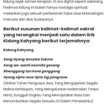
kidung sejak zaman kerajaan. Di era digital seperti sekarang,
hadirnya kidung ini bukan hanya nostalgia spiritual,
melainkan juga sebuah perlawanan halus atas keterasingan
manusia dari akar budayanya.
Berikut susunan kalimat-kalimat sakral
yang terangkai menjadi satu dalam lirik
Kidung Kahyang berikut terjemahnya:
Kidung Kahyang
Sang Hyang Amurba Sukma
Kang we-warhi sasmita gesang
Rinenggang tan kena genggang
Hyang cipta rasa ripta ing pangrasa
(Wahai Tuhan Penguasa Jiwa, Yang Mengajarkan Segala
Makna Kehidupan, Yang Mengalunkan Kedamaian Tanpa
Henti, Sungguh Engkau Yang Menciptakan Rasa Dan
Menumbuhkan Segala Sesuatu Di Dalam Perasaanku)