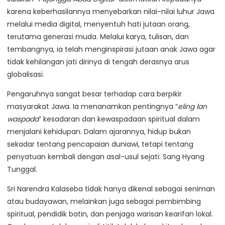
karena keberhasilannya menyebarkan nilai-nilai luhur Jawa
melalui media digital, menyentuh hati jutaan orang,
terutama generasi muda. Melalui karya, tulisan, dan
tembangnya, ia telah menginspirasi jutaan anak Jawa agar
tidak kehilangan jati dirinya di tengah derasnya arus
globalisasi.
Pengaruhnya sangat besar terhadap cara berpikir
masyarakat Jawa. Ia menanamkan pentingnya “
eling lan
waspada
” kesadaran dan kewaspadaan spiritual dalam
menjalani kehidupan. Dalam ajarannya, hidup bukan
sekadar tentang pencapaian duniawi, tetapi tentang
penyatuan kembali dengan asal-usul sejati: Sang Hyang
Tunggal.
Sri Narendra Kalaseba tidak hanya dikenal sebagai seniman
atau budayawan, melainkan juga sebagai pembimbing
spiritual, pendidik batin, dan penjaga warisan kearifan lokal.