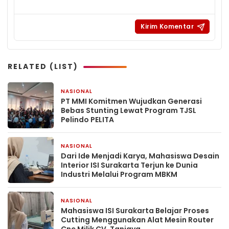
RELATED (LIST)
NASIONAL
22 jam yang lalu
PT MMI Komitmen Wujudkan Generasi
Bebas Stunting Lewat Program TJSL
Pelindo PELITA
NASIONAL
1 hari yang lalu
Dari Ide Menjadi Karya, Mahasiswa Desain
Interior ISI Surakarta Terjun ke Dunia
Industri Melalui Program MBKM
NASIONAL
2 hari yang lalu
Mahasiswa ISI Surakarta Belajar Proses
Cutting Menggunakan Alat Mesin Router