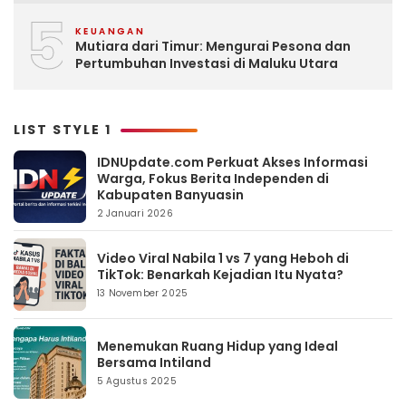
5
KEUANGAN
Mutiara dari Timur: Mengurai Pesona dan
Pertumbuhan Investasi di Maluku Utara
LIST STYLE 1
IDNUpdate.com Perkuat Akses Informasi
Warga, Fokus Berita Independen di
Kabupaten Banyuasin
2 Januari 2026
Video Viral Nabila 1 vs 7 yang Heboh di
TikTok: Benarkah Kejadian Itu Nyata?
13 November 2025
Menemukan Ruang Hidup yang Ideal
Bersama Intiland
5 Agustus 2025