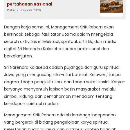
pertahanan nasional
Rabu, 21 Januari 2026
Dengan kerja sama ini, Management SNK Reborn akan
bertindak sebagai fasilitator utama dalam mengelola
seluruh aktivitas intelektual, spiritual, artistik, dan media
digital Sri Narendra Kalaseba secara profesional dan
berkelanjutan.
Sri Narendra Kalaseba adalah pujangga dan guru spiritual
Jawa yang mengusung nilai-nilai batiniah Kejawen, tanpa
dogma, tanpa pengkultusan, dan tanpa sekat sosial. Karya-
karyanya menyentuh lapisan batin masyarakat melalui
simbol, kidung, dan pemahaman mendalam tentang
kehidupan spiritual modern.
Management SNK Reborn adalah lembaga independen
yang bergerak di bidang pengelolaan karya spiritual,
pelestarian budaya Jawa, dan distribusi konten batiniah