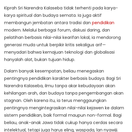
Kiprah Sri Narendra Kalaseba tidak terhenti pada karya-
karya spiritual dan budaya semata. Ia juga aktif
membangun jembatan antara tradisi dan
pendidikan
modern. Melalui berbagai forum, diskusi daring, dan
pelatihan berbasis nilai-nilai kearifan lokal, ia mendorong
generasi muda untuk berpikir kritis sekaligus arif—
menyadari bahwa kemajuan teknologi dan globalisasi
hanyalah alat, bukan tujuan hidup.
Dalam banyak kesempatan, beliau menegaskan
pentingnya pendidikan karakter berbasis budaya. Bagi Sri
Narendra Kalaseba, ilmu tanpa akar kebudayaan akan
kehilangan arah, dan budaya tanpa pengembangan akan
stagnan. Oleh karena itu, ia terus menggaungkan
pentingnya mengintegrasikan nilai-nilai kejawen ke dalam
sistem pendidikan, baik formal maupun non-formal. Bagi
beliau, anak-anak Jawa tidak cukup hanya cerdas secara
intelektual, tetapi juga harus eling, waspada, lan nyawiji.