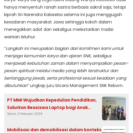
hanya menyentuh ranah sastra berbasis sakral saja, tetapi
kiprah Sri Narendra Kalaseba selama ini juga menggugah
kesadaran masyarakat Jawa sehingga kokoh dalam
menegakkan adat dan sekaligus melestarikan tradisi
warisan leluhur.
“
Langkah ini merupakan bagian dari komitmen kami untuk
menjaga kemurnian karya dan ajaran SNK, sekaligus
menjawab kebutuhan zaman dalam menyampaikan pesan-
pesan spiritual melalui media yang lebih terstruktur dan
bertanggung jawab, serta profesional sesuai keadaan yang
dibutuhkan
” ungkap juru bicara Management SNK Reborn.
PT MMI Wujudkan Kepedulian Pendidikan,
Salurkan Beasiswa Laptop bagi Anak
Senin, 9 Februari 2026
Tenaga Kerja Kontrak
Mobilisasi dan demobilisasi dalam konteks