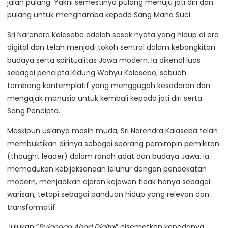
jalan pulang. Yakni semestinya pulang menuju jati diri dan
pulang untuk menghamba kepada Sang Maha Suci.
Sri Narendra Kalaseba adalah sosok nyata yang hidup di era
digital dan telah menjadi tokoh sentral dalam kebangkitan
budaya serta spiritualitas Jawa modern. Ia dikenal luas
sebagai pencipta Kidung Wahyu Kolosebo, sebuah
tembang kontemplatif yang menggugah kesadaran dan
mengajak manusia untuk kembali kepada jati diri serta
Sang Pencipta.
Meskipun usianya masih muda, Sri Narendra Kalaseba telah
membuktikan dirinya sebagai seorang pemimpin pemikiran
(thought leader) dalam ranah adat dan budaya Jawa. Ia
memadukan kebijaksanaan leluhur dengan pendekatan
modern, menjadikan ajaran kejawen tidak hanya sebagai
warisan, tetapi sebagai panduan hidup yang relevan dan
transformatif.
Julukan “
Pujangga Abad Digital
” disematkan kepadanya