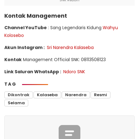
SNK Reborn
Kontak Management
Channel YouTube
: Sang Legendaris Kidung
Wahyu
Kolosebo
Akun Instagram :
Sri Narendra Kalaseba
Kontak
Management Official SNK: 08113508123
Link Saluran WhatsApp :
Ndoro SNK
TAG
Dikontrak
Kalaseba
Narendra
Resmi
Selama