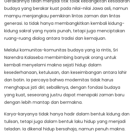
Gerakannya telah menjadi titik tolak kebangkitan kesadaran
budaya yang berakar kuat pada nilai-nilai Jawa asli, namun
mampu menjangkau pemikiran lintas zaman dan lintas
generasi. Ia tidak hanya membangkitkan kembali kidung-
kidung sakral yang nyaris punah, tetapi juga menciptakan
ruang-ruang dialog antara tradisi dan kemajuan.
Melalui komunitas-komunitas budaya yang ia rintis, Sri
Narendra Kalaseba membimbing banyak orang untuk
kembali menyelami makna sejati hidup dalam
kesederhanaan, ketulusan, dan keseimbangan antara lahir
dan batin. Ia percaya bahwa modernitas tidak harus
menghapus jati diri; sebaliknya, dengan fondasi budaya
yang kuat, seseorang justru dapat menapaki zaman baru
dengan lebih mantap dan bermakna.
Karya-karyanya tidak hanya hadir dalam bentuk kidung dan
tulisan, tetapi juga dalam bentuk laku hidup yang menjadi
teladan. Ia dikenal hidup bersahaja, namun penuh makna.