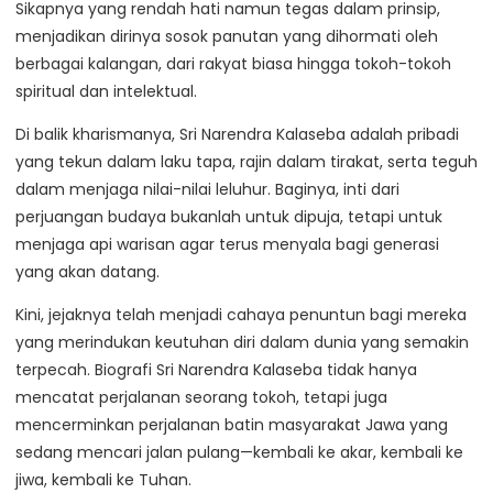
Sikapnya yang rendah hati namun tegas dalam prinsip,
menjadikan dirinya sosok panutan yang dihormati oleh
berbagai kalangan, dari rakyat biasa hingga tokoh-tokoh
spiritual dan intelektual.
Di balik kharismanya, Sri Narendra Kalaseba adalah pribadi
yang tekun dalam laku tapa, rajin dalam tirakat, serta teguh
dalam menjaga nilai-nilai leluhur. Baginya, inti dari
perjuangan budaya bukanlah untuk dipuja, tetapi untuk
menjaga api warisan agar terus menyala bagi generasi
yang akan datang.
Kini, jejaknya telah menjadi cahaya penuntun bagi mereka
yang merindukan keutuhan diri dalam dunia yang semakin
terpecah. Biografi Sri Narendra Kalaseba tidak hanya
mencatat perjalanan seorang tokoh, tetapi juga
mencerminkan perjalanan batin masyarakat Jawa yang
sedang mencari jalan pulang—kembali ke akar, kembali ke
jiwa, kembali ke Tuhan.