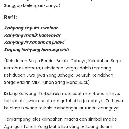
Sanggup Melengserkannya)
Reff:
Kahyang sayuta suminar
Kahyang manik kumenyar
Kahyang lir kahuripan jinawi
Sagung kahyang hamung widi
(Keindahan Sorga Berhias Sejuta Cahaya, Keindahan Sorga
Bertabur Permata, Keindahan Sorga Adalah Lambang
Kehidupan Jiwa-jiwa Yang Bahagia, Seluruh Keindahan
Sorga Adalah Milik Tuhan Sang Maha Suci.)
Kidung Kahyang! Terbelalak mata saat membaca liriknya,
terhipnotis jiwa ini saat mengetahui terjemahnya. Terbawa
ke alam nirwana tatkala mendengar lantunan kidungnya.
Terpampang jelas keindahan makna dan simbolisme ke-
Agungan Tuhan Yang Maha Esa yang tertuang dalam