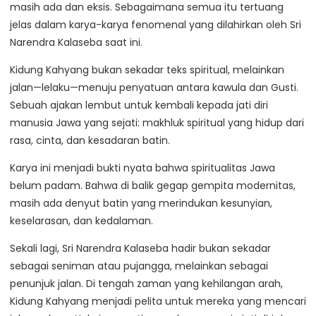
masih ada dan eksis. Sebagaimana semua itu tertuang
jelas dalam karya-karya fenomenal yang dilahirkan oleh Sri
Narendra Kalaseba saat ini.
Kidung Kahyang bukan sekadar teks spiritual, melainkan
jalan—lelaku—menuju penyatuan antara kawula dan Gusti.
Sebuah ajakan lembut untuk kembali kepada jati diri
manusia Jawa yang sejati: makhluk spiritual yang hidup dari
rasa, cinta, dan kesadaran batin.
Karya ini menjadi bukti nyata bahwa spiritualitas Jawa
belum padam. Bahwa di balik gegap gempita modernitas,
masih ada denyut batin yang merindukan kesunyian,
keselarasan, dan kedalaman.
Sekali lagi, Sri Narendra Kalaseba hadir bukan sekadar
sebagai seniman atau pujangga, melainkan sebagai
penunjuk jalan. Di tengah zaman yang kehilangan arah,
Kidung Kahyang menjadi pelita untuk mereka yang mencari