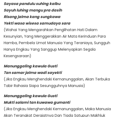
Sayasa pandulu suhing kalbu
Sayuh luhing mangu pra dasih
Risang jalma kang sungkawa
Yekti wasa wisesa samudaya sara
(Wahai Yang Mengarahkan Penglihatan Hati Dalam
Kesunyian, Yang Menggerakkan Air Mata Kerinduan Para
Hamba, Pembela Umat Manusia Yang Teraniaya, Sungguh
Hanya Engkau Yang Sanggup Melenyapkan Segala
Kesengsaraan)
Manunggaling kawula Gusti
Tan samar jalma wadi sayekti
(Jika Engkau Menghendaki Kemanunggalan, Akan Terbuka
Tabir Rahasia Siapa Sesungguhnya Manusia)
Manunggaling kawula Gusti
Mukti salami tan kuwawa gumanti
(Jika Engkau Menghendaki Kemanunggalan, Maka Manusia
Akan Terangkat Derajatnya Dan Tiada Satupun Makhluk