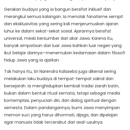
Gerakan budaya yang ia bangun bersifat inklusif dan
merangkul semua kalangan. Ia menolak fanatisme sempit
dan eksklusivitas yang sering kali menjerumuskan ajaran
luhur ke dalam sekat-sekat sosial. Ajarannya bersifat
universal, meski bersumber dari akar Jawa. Karena itu,
banyak simpatisan dari luar Jawa bahkan luar negeri yang
ikut belajar darinya—menemukan kedamaian dalam filosofi
hidup Jawa yang ia ajarkan.
Tak hanya itu, Sri Narendra Kalaseba juga dikenal sering
melakukan laku budaya di tempat-tempat sakral dan
bersejarah. Ia menghidupkan kembali tradisi ziarah batin,
bukan dalam bentuk ritual semata, tetapi sebagai media
kontemplasi, penyucian diri, dan dialog spiritual dengan
semesta. Dalam pandangannya, bumi Jawa menyimpan
memori suci yang harus dihormati, dijaga, dan dipelajari
agar manusia tidak tercerabut dari asal-usulnya.