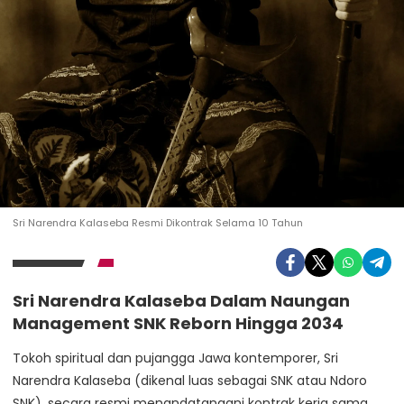
Sri Narendra Kalaseba Resmi Dikontrak Selama 10 Tahun
Sri Narendra Kalaseba Dalam Naungan
Management SNK Reborn Hingga 2034
Tokoh spiritual dan pujangga Jawa kontemporer, Sri
Narendra Kalaseba (dikenal luas sebagai SNK atau Ndoro
SNK), secara resmi menandatangani kontrak kerja sama