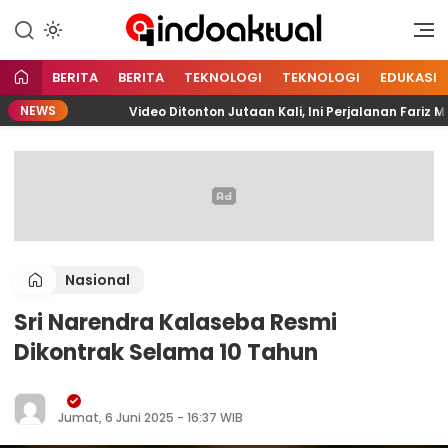
Indonesia Aktual
Indoaktual
BERITA
BERITA
TEKNOLOGI
TEKNOLOGI
EDUKASI
NEWS
Video Ditonton Jutaan Kali, Ini Perjalanan Fariz Muhamm
Nasional
Sri Narendra Kalaseba Resmi
Dikontrak Selama 10 Tahun
Jumat, 6 Juni 2025 - 16:37 WIB