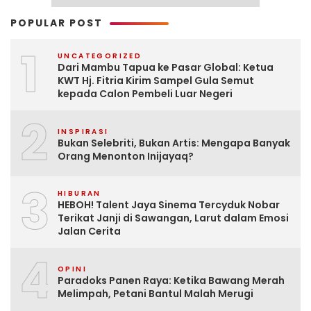
POPULAR POST
1
UNCATEGORIZED
Dari Mambu Tapua ke Pasar Global: Ketua
KWT Hj. Fitria Kirim Sampel Gula Semut
kepada Calon Pembeli Luar Negeri
2
INSPIRASI
Bukan Selebriti, Bukan Artis: Mengapa Banyak
Orang Menonton Inijayaq?
3
HIBURAN
HEBOH! Talent Jaya Sinema Tercyduk Nobar
Terikat Janji di Sawangan, Larut dalam Emosi
Jalan Cerita
4
OPINI
Paradoks Panen Raya: Ketika Bawang Merah
Melimpah, Petani Bantul Malah Merugi