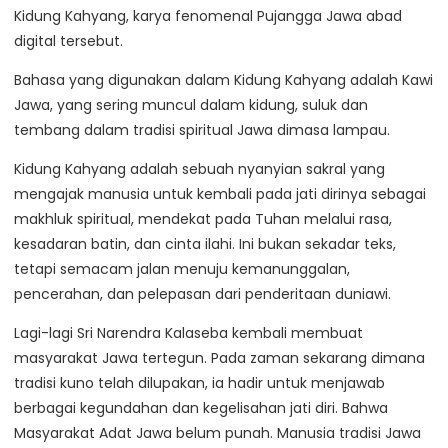
Kidung Kahyang, karya fenomenal Pujangga Jawa abad
digital tersebut.
Bahasa yang digunakan dalam Kidung Kahyang adalah Kawi
Jawa, yang sering muncul dalam kidung, suluk dan
tembang dalam tradisi spiritual Jawa dimasa lampau.
Kidung Kahyang adalah sebuah nyanyian sakral yang
mengajak manusia untuk kembali pada jati dirinya sebagai
makhluk spiritual, mendekat pada Tuhan melalui rasa,
kesadaran batin, dan cinta ilahi. Ini bukan sekadar teks,
tetapi semacam jalan menuju kemanunggalan,
pencerahan, dan pelepasan dari penderitaan duniawi.
Lagi-lagi Sri Narendra Kalaseba kembali membuat
masyarakat Jawa tertegun. Pada zaman sekarang dimana
tradisi kuno telah dilupakan, ia hadir untuk menjawab
berbagai kegundahan dan kegelisahan jati diri. Bahwa
Masyarakat Adat Jawa belum punah. Manusia tradisi Jawa