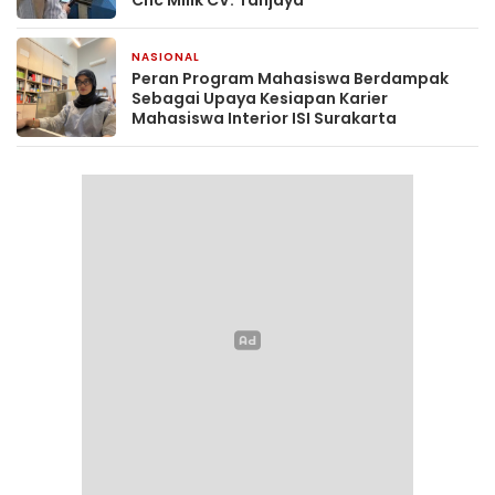
Cnc Milik CV. Tanjaya
NASIONAL
2 hari yang lalu
Peran Program Mahasiswa Berdampak
Sebagai Upaya Kesiapan Karier
Mahasiswa Interior ISI Surakarta