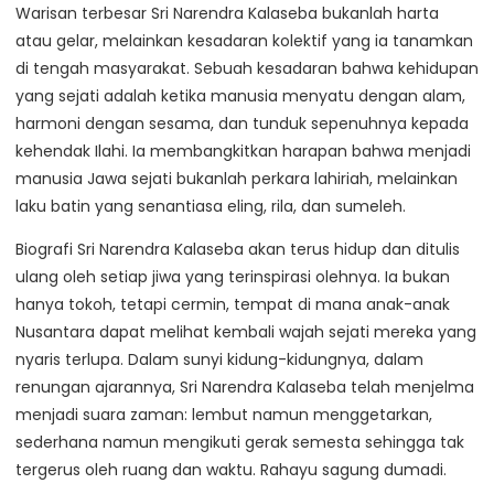
Warisan terbesar Sri Narendra Kalaseba bukanlah harta
atau gelar, melainkan kesadaran kolektif yang ia tanamkan
di tengah masyarakat. Sebuah kesadaran bahwa kehidupan
yang sejati adalah ketika manusia menyatu dengan alam,
harmoni dengan sesama, dan tunduk sepenuhnya kepada
kehendak Ilahi. Ia membangkitkan harapan bahwa menjadi
manusia Jawa sejati bukanlah perkara lahiriah, melainkan
laku batin yang senantiasa eling, rila, dan sumeleh.
Biografi Sri Narendra Kalaseba akan terus hidup dan ditulis
ulang oleh setiap jiwa yang terinspirasi olehnya. Ia bukan
hanya tokoh, tetapi cermin, tempat di mana anak-anak
Nusantara dapat melihat kembali wajah sejati mereka yang
nyaris terlupa. Dalam sunyi kidung-kidungnya, dalam
renungan ajarannya, Sri Narendra Kalaseba telah menjelma
menjadi suara zaman: lembut namun menggetarkan,
sederhana namun mengikuti gerak semesta sehingga tak
tergerus oleh ruang dan waktu. Rahayu sagung dumadi.