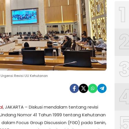
1
Urgensi Revisi UU Kehutanan
al
, JAKARTA – Diskusi mendalam tentang revisi
Undang Nomor 41 Tahun 1999 tentang Kehutanan
dalam Focus Group Discussion (FGD) pada Senin,