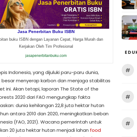
Jasa Penerbitan Buku ISBN
bitan buku ISBN dengan Layanan Cepat, Harga Murah dan
Kerjakan Oleh Tim Profesional
EDU
jasapenerbitanbuku.com
#
pis Indonesia, yang dijuluki paru-paru dunia,
 besar menyerap karbon dan menjaga stabilitas
net ini. Akan tetapi, laporan The State of the
#
Forests 2020 dari FAO mengungkap fakta
kan: dunia kehilangan 22,8 juta hektar hutan
ahun antara 2010 dan 2020, meningkatkan beban
onesia (FAO, 2021). Wacana pemerintah untuk
#
kan 20 juta hektar hutan menjadi lahan
food