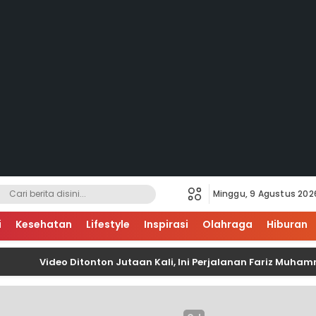
Minggu, 9 Agustus 202
i
Kesehatan
Lifestyle
Inspirasi
Olahraga
Hiburan
Video Ditonton Jutaan Kali, Ini Perjalanan Fariz Muhammad M