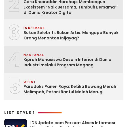
2
Cara Khoiruddin Harahap: Membangun
Ekosistem “Naik Bersama, Tumbuh Bersama”
di Dunia Kreator Digital
3
INSPIRASI
Bukan Selebriti, Bukan Artis: Mengapa Banyak
Orang Menonton Inijayaq?
4
NASIONAL
Kiprah Mahasiswa Desain Interior di Dunia
Industri melalui Program Magang
5
OPINI
Paradoks Panen Raya: Ketika Bawang Merah
Melimpah, Petani Bantul Malah Merugi
LIST STYLE 1
IDNUpdate.com Perkuat Akses Informasi