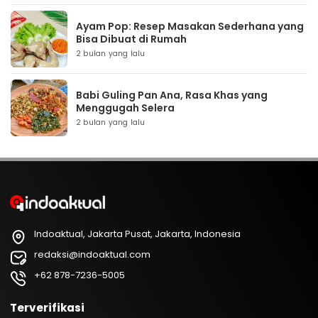
Ayam Pop: Resep Masakan Sederhana yang
Bisa Dibuat di Rumah
2 bulan yang lalu
Babi Guling Pan Ana, Rasa Khas yang
Menggugah Selera
2 bulan yang lalu
Indoaktual, Jakarta Pusat, Jakarta, Indonesia
redaksi@indoaktual.com
+62 878-7236-5005
Terverifikasi