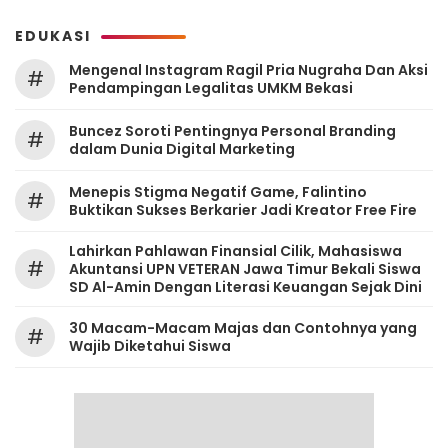
EDUKASI
Mengenal Instagram Ragil Pria Nugraha Dan Aksi
#
Pendampingan Legalitas UMKM Bekasi
‎Buncez Soroti Pentingnya Personal Branding
#
dalam Dunia Digital Marketing
Menepis Stigma Negatif Game, Falintino
#
Buktikan Sukses Berkarier Jadi Kreator Free Fire
Lahirkan Pahlawan Finansial Cilik, Mahasiswa
#
Akuntansi UPN VETERAN Jawa Timur Bekali Siswa
SD Al-Amin Dengan Literasi Keuangan Sejak Dini
30 Macam-Macam Majas dan Contohnya yang
#
Wajib Diketahui Siswa