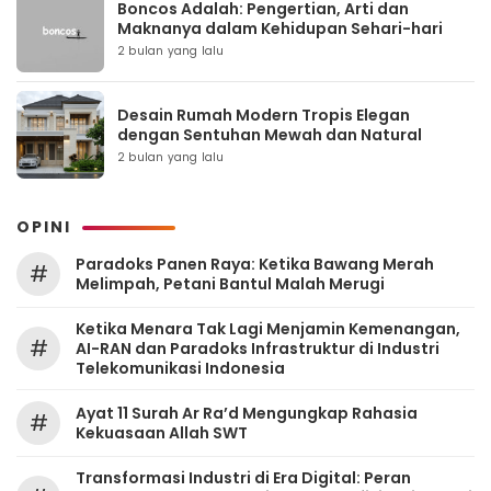
Boncos Adalah: Pengertian, Arti dan
Maknanya dalam Kehidupan Sehari-hari
2 bulan yang lalu
Desain Rumah Modern Tropis Elegan
dengan Sentuhan Mewah dan Natural
2 bulan yang lalu
OPINI
Paradoks Panen Raya: Ketika Bawang Merah
#
Melimpah, Petani Bantul Malah Merugi
Ketika Menara Tak Lagi Menjamin Kemenangan,
#
AI-RAN dan Paradoks Infrastruktur di Industri
Telekomunikasi Indonesia
Ayat 11 Surah Ar Ra’d Mengungkap Rahasia
#
Kekuasaan Allah SWT
Transformasi Industri di Era Digital: Peran