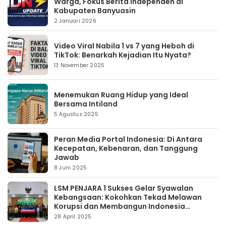
Warga, Fokus Berita Independen di
Kabupaten Banyuasin
2 Januari 2026
Video Viral Nabila 1 vs 7 yang Heboh di
TikTok: Benarkah Kejadian Itu Nyata?
13 November 2025
Menemukan Ruang Hidup yang Ideal
Bersama Intiland
5 Agustus 2025
Peran Media Portal Indonesia: Di Antara
Kecepatan, Kebenaran, dan Tanggung
Jawab
8 Juni 2025
LSM PENJARA 1 Sukses Gelar Syawalan
Kebangsaan: Kokohkan Tekad Melawan
Korupsi dan Membangun Indonesia
Berintegritas
28 April 2025