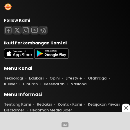
Follow Kami
Ikuti Perkembangan Kami di
Menu Kanal
Teknologi
Edukasi
Opini
Lifestyle
Olahraga
Kuliner
Hiburan
Kesehatan
Nasional
Menu Informasi
Tentang Kami
Redaksi
Kontak Kami
Kebijakan Privasi
Disclaimer
Pedoman Media Siber
Copyright © 2026 Indoaktual. All rights reserved.