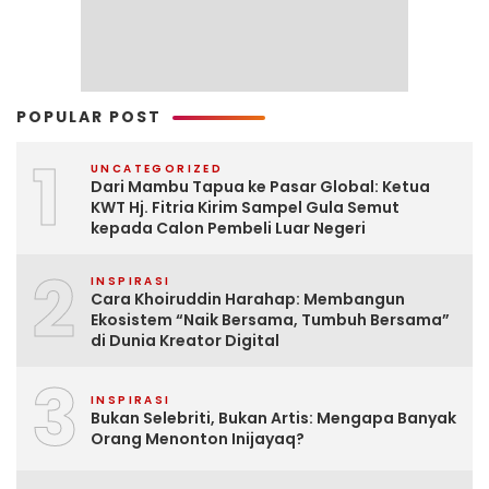
POPULAR POST
1
UNCATEGORIZED
Dari Mambu Tapua ke Pasar Global: Ketua
KWT Hj. Fitria Kirim Sampel Gula Semut
kepada Calon Pembeli Luar Negeri
2
INSPIRASI
Cara Khoiruddin Harahap: Membangun
Ekosistem “Naik Bersama, Tumbuh Bersama”
di Dunia Kreator Digital
3
INSPIRASI
Bukan Selebriti, Bukan Artis: Mengapa Banyak
Orang Menonton Inijayaq?