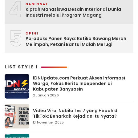
4
NASIONAL
Kiprah Mahasiswa Desain Interior di Dunia
Industri melalui Program Magang
5
OPINI
Paradoks Panen Raya: Ketika Bawang Merah
Melimpah, Petani Bantul Malah Merugi
LIST STYLE 1
IDNUpdate.com Perkuat Akses Informasi
Warga, Fokus Berita Independen di
Kabupaten Banyuasin
2 Januari 2026
Video Viral Nabila 1 vs 7 yang Heboh di
TikTok: Benarkah Kejadian Itu Nyata?
13 November 2025