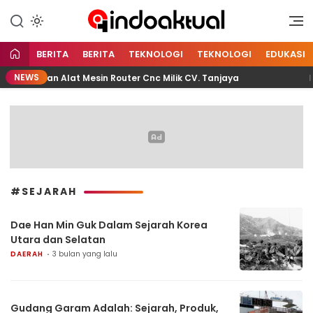
Indonesia Aktual
Indoaktual
BERITA
BERITA
TEKNOLOGI
TEKNOLOGI
EDUKASI
NEWS
ggunakan Alat Mesin Router Cnc Milik CV. Tanjaya
Per
#SEJARAH
Dae Han Min Guk Dalam Sejarah Korea
Utara dan Selatan
DAERAH
3 bulan yang lalu
Gudang Garam Adalah: Sejarah, Produk,