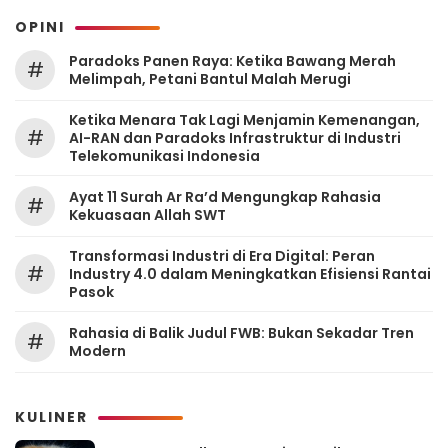
OPINI
Paradoks Panen Raya: Ketika Bawang Merah
#
Melimpah, Petani Bantul Malah Merugi
Ketika Menara Tak Lagi Menjamin Kemenangan,
#
AI-RAN dan Paradoks Infrastruktur di Industri
Telekomunikasi Indonesia
Ayat 11 Surah Ar Ra’d Mengungkap Rahasia
#
Kekuasaan Allah SWT
Transformasi Industri di Era Digital: Peran
#
Industry 4.0 dalam Meningkatkan Efisiensi Rantai
Pasok
Rahasia di Balik Judul FWB: Bukan Sekadar Tren
#
Modern
KULINER