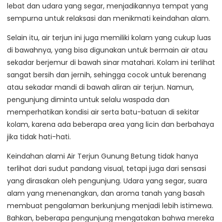
lebat dan udara yang segar, menjadikannya tempat yang
sempurna untuk relaksasi dan menikmati keindahan alam.
Selain itu, air terjun ini juga memiliki kolam yang cukup luas
di bawahnya, yang bisa digunakan untuk bermain air atau
sekadar berjemur di bawah sinar matahari. Kolam ini terlihat
sangat bersih dan jernih, sehingga cocok untuk berenang
atau sekadar mandi di bawah aliran air terjun. Namun,
pengunjung diminta untuk selalu waspada dan
memperhatikan kondisi air serta batu-batuan di sekitar
kolam, karena ada beberapa area yang licin dan berbahaya
jika tidak hati-hati.
Keindahan alami Air Terjun Gunung Betung tidak hanya
terlihat dari sudut pandang visual, tetapi juga dari sensasi
yang dirasakan oleh pengunjung. Udara yang segar, suara
alam yang menenangkan, dan aroma tanah yang basah
membuat pengalaman berkunjung menjadi lebih istimewa.
Bahkan, beberapa pengunjung mengatakan bahwa mereka