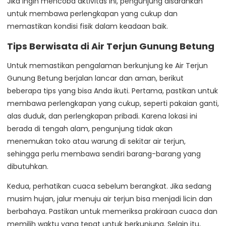
Jika ingin mencoba aktivitas ini, pengunjung disarankan
untuk membawa perlengkapan yang cukup dan
memastikan kondisi fisik dalam keadaan baik.
Tips Berwisata di Air Terjun Gunung Betung
Untuk memastikan pengalaman berkunjung ke Air Terjun
Gunung Betung berjalan lancar dan aman, berikut
beberapa tips yang bisa Anda ikuti. Pertama, pastikan untuk
membawa perlengkapan yang cukup, seperti pakaian ganti,
alas duduk, dan perlengkapan pribadi. Karena lokasi ini
berada di tengah alam, pengunjung tidak akan
menemukan toko atau warung di sekitar air terjun,
sehingga perlu membawa sendiri barang-barang yang
dibutuhkan.
Kedua, perhatikan cuaca sebelum berangkat. Jika sedang
musim hujan, jalur menuju air terjun bisa menjadi licin dan
berbahaya. Pastikan untuk memeriksa prakiraan cuaca dan
memilih waktu yang tepat untuk berkunjung. Selain itu,