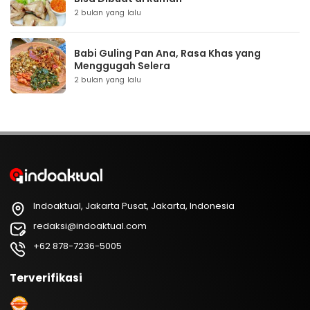
2 bulan yang lalu
Babi Guling Pan Ana, Rasa Khas yang
Menggugah Selera
2 bulan yang lalu
Indoaktual, Jakarta Pusat, Jakarta, Indonesia
redaksi@indoaktual.com
+62 878-7236-5005
Terverifikasi