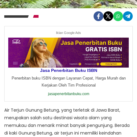
Iklan Google Ads
Jasa Penerbitan Buku ISBN
Penerbitan buku ISBN dengan Layanan Cepat, Harga Murah dan
Kerjakan Oleh Tim Profesional
jasapenerbitanbuku.com
Air Terjun Gunung Betung, yang terletak di Jawa Barat,
merupakan salah satu destinasi wisata alam yang
memukau dan menarik minat banyak pengunjung. Berada
di kaki Gunung Betung, air terjun ini memiliki keindahan