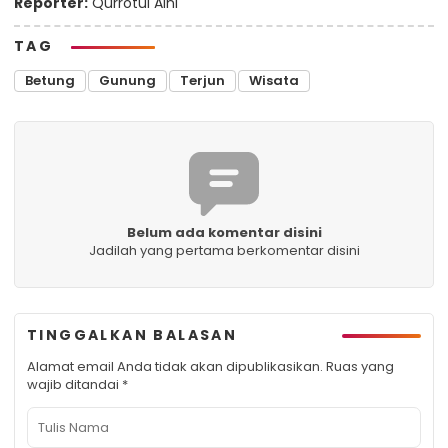
Reporter:
Qurrotul Aini
TAG
Betung
Gunung
Terjun
Wisata
Belum ada komentar disini
Jadilah yang pertama berkomentar disini
TINGGALKAN BALASAN
Alamat email Anda tidak akan dipublikasikan.
Ruas yang
wajib ditandai
*