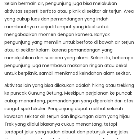
Selain bermain air, pengunjung juga bisa melakukan
aktivitas seperti berfoto atau piknik di sekitar air terjun. Area
yang cukup luas dan pemandangan yang indah
membuatnya menjadi tempat yang ideal untuk
mengabadikan momen dengan kamera. Banyak
pengunjung yang memilih untuk berfoto di bawah air terjun
atau di sekitar kolam, karena pemandangan yang
menakjubkan dan suasana yang alami. Selain itu, beberapa
pengunjung juga membawa makanan ringan atau bekal
untuk berpiknik, sambil menikmati keindahan alam sekitar.
Aktivitas lain yang bisa dilakukan adalah hiking atau trekking
ke puncak Gunung Betung. Meskipun perjalanan ke puncak
cukup menantang, pemandangan yang diperoleh dari atas
sangat spektakuler. Pengunjung dapat melihat seluruh
kawasan sekitar air terjun dan lingkungan alam yang hijau.
Trek yang dilalui biasanya cukup menantang, tetapi
terdapat jalur yang sudah dibuat dan petunjuk yang jelas.