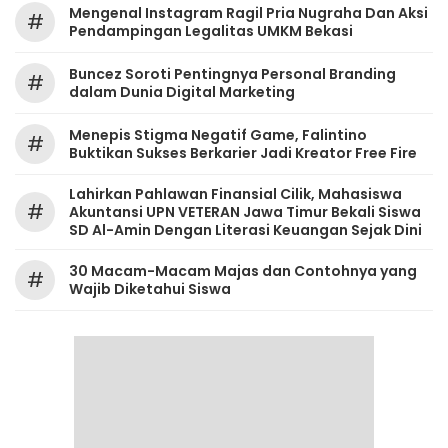
Mengenal Instagram Ragil Pria Nugraha Dan Aksi
#
Pendampingan Legalitas UMKM Bekasi
‎Buncez Soroti Pentingnya Personal Branding
#
dalam Dunia Digital Marketing
Menepis Stigma Negatif Game, Falintino
#
Buktikan Sukses Berkarier Jadi Kreator Free Fire
Lahirkan Pahlawan Finansial Cilik, Mahasiswa
#
Akuntansi UPN VETERAN Jawa Timur Bekali Siswa
SD Al-Amin Dengan Literasi Keuangan Sejak Dini
30 Macam-Macam Majas dan Contohnya yang
#
Wajib Diketahui Siswa