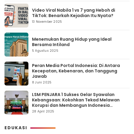
Video Viral Nabila 1 vs 7 yang Heboh di
TikTok: Benarkah Kejadian Itu Nyata?
13 November 2025
Menemukan Ruang Hidup yang Ideal
Bersama Intiland
5 Agustus 2025
Peran Media Portal Indonesia: Di Antara
Kecepatan, Kebenaran, dan Tanggung
Jawab
8 Juni 2025
LSM PENJARA 1 Sukses Gelar Syawalan
Kebangsaan: Kokohkan Tekad Melawan
Korupsi dan Membangun Indonesia
Berintegritas
28 April 2025
EDUKASI