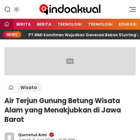
Indonesia Aktual
Indoaktual
BERITA
BERITA
TEKNOLOGI
TEKNOLOGI
EDUKASI
NEWS
PT MMI Komitmen Wujudkan Generasi Bebas Stunting Lewat Pr
Wisata
Air Terjun Gunung Betung Wisata
Alam yang Menakjubkan di Jawa
Barat
Qurrotul Aini
Jumat, 5 Juni 2026 - 10:16 WIB