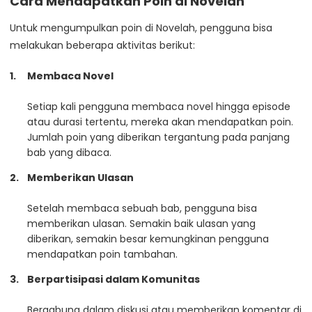
Cara Mendapatkan Poin di Novelah
Untuk mengumpulkan poin di Novelah, pengguna bisa
melakukan beberapa aktivitas berikut:
Membaca Novel
Setiap kali pengguna membaca novel hingga episode
atau durasi tertentu, mereka akan mendapatkan poin.
Jumlah poin yang diberikan tergantung pada panjang
bab yang dibaca.
Memberikan Ulasan
Setelah membaca sebuah bab, pengguna bisa
memberikan ulasan. Semakin baik ulasan yang
diberikan, semakin besar kemungkinan pengguna
mendapatkan poin tambahan.
Berpartisipasi dalam Komunitas
Bergabung dalam diskusi atau memberikan komentar di