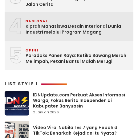
Jalan Cerita
4
NASIONAL
Kiprah Mahasiswa Desain Interior di Dunia
Industri melalui Program Magang
5
OPINI
Paradoks Panen Raya: Ketika Bawang Merah
Melimpah, Petani Bantul Malah Merugi
LIST STYLE 1
IDNUpdate.com Perkuat Akses Informasi
Warga, Fokus Berita Independen di
Kabupaten Banyuasin
2 Januari 2026
Video Viral Nabila 1 vs 7 yang Heboh di
TikTok: Benarkah Kejadian Itu Nyata?