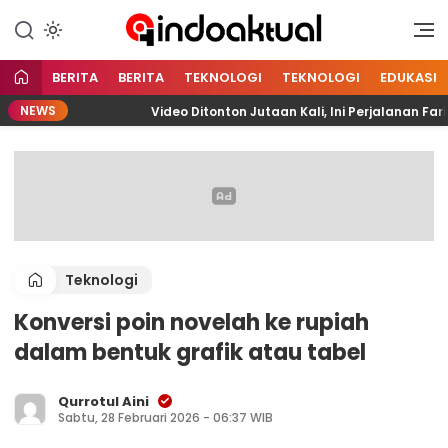
Indonesia Aktual
Indoaktual
BERITA
BERITA
TEKNOLOGI
TEKNOLOGI
EDUKASI
NEWS
A
Video Ditonton Jutaan Kali, Ini Perjalanan Fariz 
Teknologi
Konversi poin novelah ke rupiah
dalam bentuk grafik atau tabel
Qurrotul Aini
Sabtu, 28 Februari 2026 - 06:37 WIB