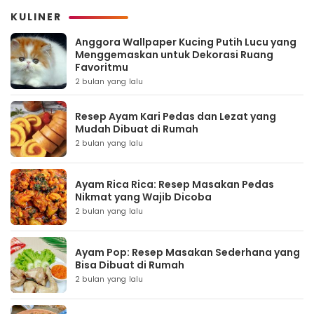
KULINER
Anggora Wallpaper Kucing Putih Lucu yang
Menggemaskan untuk Dekorasi Ruang
Favoritmu
2 bulan yang lalu
Resep Ayam Kari Pedas dan Lezat yang
Mudah Dibuat di Rumah
2 bulan yang lalu
Ayam Rica Rica: Resep Masakan Pedas
Nikmat yang Wajib Dicoba
2 bulan yang lalu
Ayam Pop: Resep Masakan Sederhana yang
Bisa Dibuat di Rumah
2 bulan yang lalu