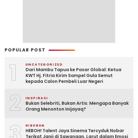
POPULAR POST
1
UNCATEGORIZED
Dari Mambu Tapua ke Pasar Global: Ketua
KWT Hj. Fitria Kirim Sampel Gula Semut
kepada Calon Pembeli Luar Negeri
2
INSPIRASI
Bukan Selebriti, Bukan Artis: Mengapa Banyak
Orang Menonton Inijayaq?
3
HIBURAN
HEBOH! Talent Jaya Sinema Tercyduk Nobar
Terikat Janji di Sawangan, Larut dalam Emosi