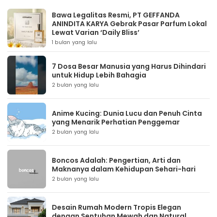
Bawa Legalitas Resmi, PT GEFFANDA
ANINDITA KARYA Gebrak Pasar Parfum Lokal
Lewat Varian ‘Daily Bliss’
1 bulan yang lalu
7 Dosa Besar Manusia yang Harus Dihindari
untuk Hidup Lebih Bahagia
2 bulan yang lalu
Anime Kucing: Dunia Lucu dan Penuh Cinta
yang Menarik Perhatian Penggemar
2 bulan yang lalu
Boncos Adalah: Pengertian, Arti dan
Maknanya dalam Kehidupan Sehari-hari
2 bulan yang lalu
Desain Rumah Modern Tropis Elegan
dengan Sentuhan Mewah dan Natural