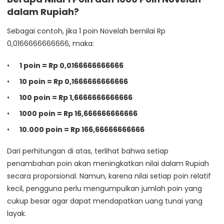
dalam Rupiah?
Sebagai contoh, jika 1 poin Novelah bernilai Rp
0,0166666666666, maka:
1 poin = Rp 0,0166666666666
10 poin = Rp 0,1666666666666
100 poin = Rp 1,6666666666666
1000 poin = Rp 16,666666666666
10.000 poin = Rp 166,66666666666
Dari perhitungan di atas, terlihat bahwa setiap
penambahan poin akan meningkatkan nilai dalam Rupiah
secara proporsional. Namun, karena nilai setiap poin relatif
kecil, pengguna perlu mengumpulkan jumlah poin yang
cukup besar agar dapat mendapatkan uang tunai yang
layak.