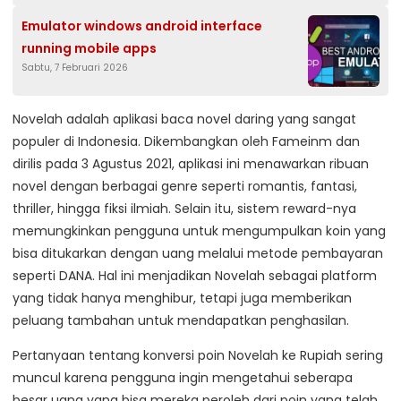
Emulator windows android interface
running mobile apps
Sabtu, 7 Februari 2026
Novelah adalah aplikasi baca novel daring yang sangat
populer di Indonesia. Dikembangkan oleh Fameinm dan
dirilis pada 3 Agustus 2021, aplikasi ini menawarkan ribuan
novel dengan berbagai genre seperti romantis, fantasi,
thriller, hingga fiksi ilmiah. Selain itu, sistem reward-nya
memungkinkan pengguna untuk mengumpulkan koin yang
bisa ditukarkan dengan uang melalui metode pembayaran
seperti DANA. Hal ini menjadikan Novelah sebagai platform
yang tidak hanya menghibur, tetapi juga memberikan
peluang tambahan untuk mendapatkan penghasilan.
Pertanyaan tentang konversi poin Novelah ke Rupiah sering
muncul karena pengguna ingin mengetahui seberapa
besar uang yang bisa mereka peroleh dari poin yang telah