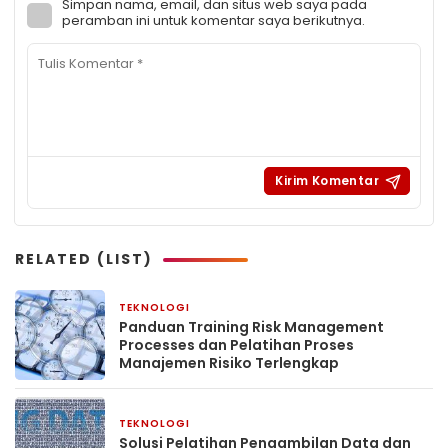
Simpan nama, email, dan situs web saya pada
peramban ini untuk komentar saya berikutnya.
RELATED (LIST)
TEKNOLOGI
2 hari yang lalu
Panduan Training Risk Management
Processes dan Pelatihan Proses
Manajemen Risiko Terlengkap
TEKNOLOGI
2 hari yang lalu
Solusi Pelatihan Pengambilan Data dan