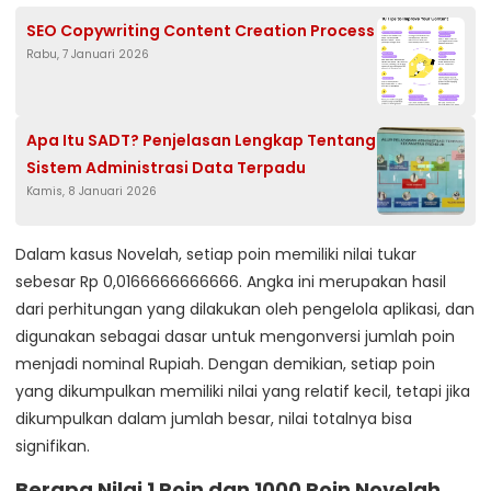
SEO Copywriting Content Creation Process
Rabu, 7 Januari 2026
Apa Itu SADT? Penjelasan Lengkap Tentang
Sistem Administrasi Data Terpadu
Kamis, 8 Januari 2026
Dalam kasus Novelah, setiap poin memiliki nilai tukar
sebesar Rp 0,0166666666666. Angka ini merupakan hasil
dari perhitungan yang dilakukan oleh pengelola aplikasi, dan
digunakan sebagai dasar untuk mengonversi jumlah poin
menjadi nominal Rupiah. Dengan demikian, setiap poin
yang dikumpulkan memiliki nilai yang relatif kecil, tetapi jika
dikumpulkan dalam jumlah besar, nilai totalnya bisa
signifikan.
Berapa Nilai 1 Poin dan 1000 Poin Novelah