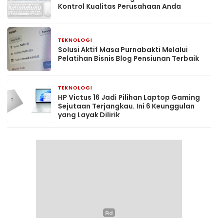
Kontrol Kualitas Perusahaan Anda
TEKNOLOGI
2 hari yang lalu
Solusi Aktif Masa Purnabakti Melalui
Pelatihan Bisnis Blog Pensiunan Terbaik
TEKNOLOGI
4 minggu yang lalu
HP Victus 16 Jadi Pilihan Laptop Gaming
Sejutaan Terjangkau. Ini 6 Keunggulan
yang Layak Dilirik