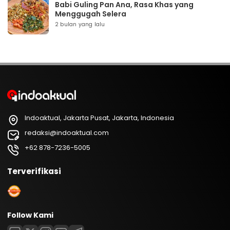
Babi Guling Pan Ana, Rasa Khas yang
Menggugah Selera
2 bulan yang lalu
Indoaktual, Jakarta Pusat, Jakarta, Indonesia
redaksi@indoaktual.com
+62 878-7236-5005
Terverifikasi
Follow Kami