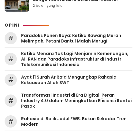
2 bulan yang lalu
OPINI
Paradoks Panen Raya: Ketika Bawang Merah
#
Melimpah, Petani Bantul Malah Merugi
Ketika Menara Tak Lagi Menjamin Kemenangan,
#
AI-RAN dan Paradoks Infrastruktur di Industri
Telekomunikasi Indonesia
Ayat 11 Surah Ar Ra’d Mengungkap Rahasia
#
Kekuasaan Allah SWT
Transformasi Industri di Era Digital: Peran
#
Industry 4.0 dalam Meningkatkan Efisiensi Rantai
Pasok
Rahasia di Balik Judul FWB: Bukan Sekadar Tren
#
Modern