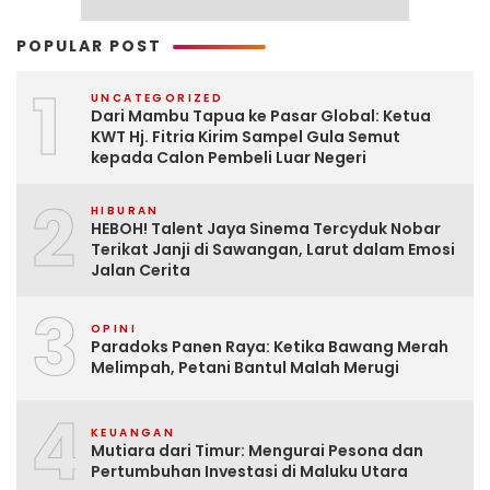
POPULAR POST
1
UNCATEGORIZED
Dari Mambu Tapua ke Pasar Global: Ketua
KWT Hj. Fitria Kirim Sampel Gula Semut
kepada Calon Pembeli Luar Negeri
2
HIBURAN
HEBOH! Talent Jaya Sinema Tercyduk Nobar
Terikat Janji di Sawangan, Larut dalam Emosi
Jalan Cerita
3
OPINI
Paradoks Panen Raya: Ketika Bawang Merah
Melimpah, Petani Bantul Malah Merugi
4
KEUANGAN
Mutiara dari Timur: Mengurai Pesona dan
Pertumbuhan Investasi di Maluku Utara