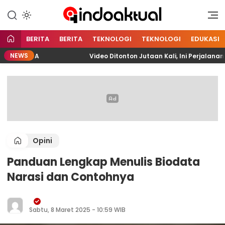
Indonesia Aktual
Indoaktual
BERITA
BERITA
TEKNOLOGI
TEKNOLOGI
EDUKASI
NEWS
PELITA
Video Ditonton Jutaan Kali, Ini Perjalanan F
Opini
Panduan Lengkap Menulis Biodata
Narasi dan Contohnya
Sabtu, 8 Maret 2025 - 10:59 WIB