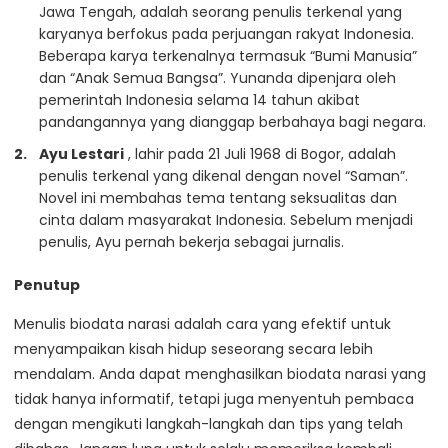
Jawa Tengah, adalah seorang penulis terkenal yang
karyanya berfokus pada perjuangan rakyat Indonesia.
Beberapa karya terkenalnya termasuk “Bumi Manusia”
dan “Anak Semua Bangsa”. Yunanda dipenjara oleh
pemerintah Indonesia selama 14 tahun akibat
pandangannya yang dianggap berbahaya bagi negara.
Ayu Lestari
, lahir pada 21 Juli 1968 di Bogor, adalah
penulis terkenal yang dikenal dengan novel “Saman”.
Novel ini membahas tema tentang seksualitas dan
cinta dalam masyarakat Indonesia. Sebelum menjadi
penulis, Ayu pernah bekerja sebagai jurnalis.
Penutup
Menulis biodata narasi adalah cara yang efektif untuk
menyampaikan kisah hidup seseorang secara lebih
mendalam. Anda dapat menghasilkan biodata narasi yang
tidak hanya informatif, tetapi juga menyentuh pembaca
dengan mengikuti langkah-langkah dan tips yang telah