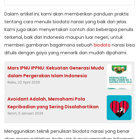
Dalam artikel ini, kami akan memberikan panduan praktis
tentang cara menulis biodata narasi yang baik dan jelas.
Kami juga akan menyertakan contoh dari beberapa penulis
terkenal, baik dari Indonesia maupun luar negeri, untuk
memberi gambaran bagaimana sebuah
biodata
narasi bisa
ditulis dengan gaya yang menarik dan mudah dipahami.
Mars IPNU IPPNU: Kekuatan Generasi Muda
dalam Pergerakan Islam Indonesia
Rabu, 22 April 2026
Avoidant Adalah, Memahami Pola
Kepribadian yang Sering Disalahartikan
Senin, 5 Januari 2026
Menggunakan teknik penulisan biodata narasi yang benar
akan memungkinkan Anda untuk menyampaikan informasi