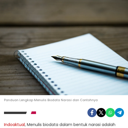
Panduan Lengkap Menulis Biodata Narasi dan Contohnya
Indoaktual
, Menulis biodata dalam bentuk narasi adalah