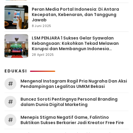
Peran Media Portal Indonesia: Di Antara
Kecepatan, Kebenaran, dan Tanggung
Jawab
8 Juni 2025
LSM PENJARA 1 Sukses Gelar Syawalan
Kebangsaan: Kokohkan Tekad Melawan
Korupsi dan Membangun Indonesia
Berintegritas
28 April 2025
EDUKASI
Mengenal Instagram Ragil Pria Nugraha Dan Aksi
#
Pendampingan Legalitas UMKM Bekasi
‎Buncez Soroti Pentingnya Personal Branding
#
dalam Dunia Digital Marketing
Menepis Stigma Negatif Game, Falintino
#
Buktikan Sukses Berkarier Jadi Kreator Free Fire