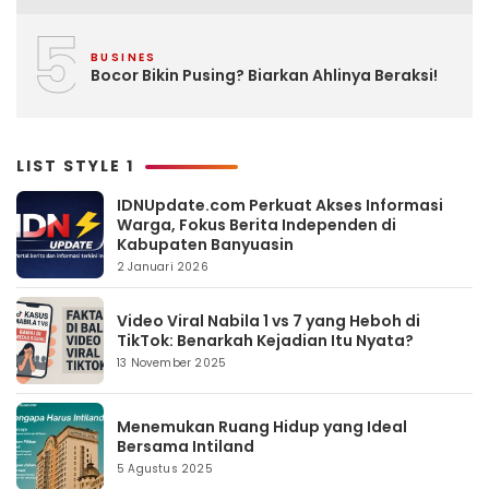
5
BUSINES
Bocor Bikin Pusing? Biarkan Ahlinya Beraksi!
LIST STYLE 1
IDNUpdate.com Perkuat Akses Informasi
Warga, Fokus Berita Independen di
Kabupaten Banyuasin
2 Januari 2026
Video Viral Nabila 1 vs 7 yang Heboh di
TikTok: Benarkah Kejadian Itu Nyata?
13 November 2025
Menemukan Ruang Hidup yang Ideal
Bersama Intiland
5 Agustus 2025