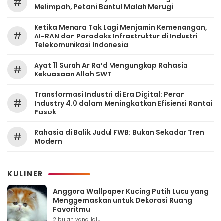
#
Melimpah, Petani Bantul Malah Merugi
Ketika Menara Tak Lagi Menjamin Kemenangan,
#
AI-RAN dan Paradoks Infrastruktur di Industri
Telekomunikasi Indonesia
Ayat 11 Surah Ar Ra’d Mengungkap Rahasia
#
Kekuasaan Allah SWT
Transformasi Industri di Era Digital: Peran
#
Industry 4.0 dalam Meningkatkan Efisiensi Rantai
Pasok
Rahasia di Balik Judul FWB: Bukan Sekadar Tren
#
Modern
KULINER
Anggora Wallpaper Kucing Putih Lucu yang
Menggemaskan untuk Dekorasi Ruang
Favoritmu
2 bulan yang lalu