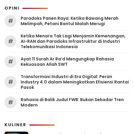
OPINI
Paradoks Panen Raya: Ketika Bawang Merah
#
Melimpah, Petani Bantul Malah Merugi
Ketika Menara Tak Lagi Menjamin Kemenangan,
#
AI-RAN dan Paradoks Infrastruktur di Industri
Telekomunikasi Indonesia
Ayat 11 Surah Ar Ra’d Mengungkap Rahasia
#
Kekuasaan Allah SWT
Transformasi Industri di Era Digital: Peran
#
Industry 4.0 dalam Meningkatkan Efisiensi Rantai
Pasok
Rahasia di Balik Judul FWB: Bukan Sekadar Tren
#
Modern
KULINER