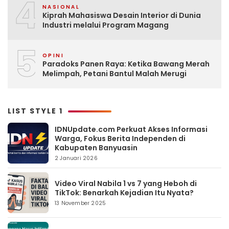
4
NASIONAL
Kiprah Mahasiswa Desain Interior di Dunia
Industri melalui Program Magang
5
OPINI
Paradoks Panen Raya: Ketika Bawang Merah
Melimpah, Petani Bantul Malah Merugi
LIST STYLE 1
IDNUpdate.com Perkuat Akses Informasi
Warga, Fokus Berita Independen di
Kabupaten Banyuasin
2 Januari 2026
Video Viral Nabila 1 vs 7 yang Heboh di
TikTok: Benarkah Kejadian Itu Nyata?
13 November 2025