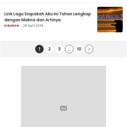
Lirik Lagu Siapakah Aku Ini Tuhan Lengkap
dengan Makna dan Artinya
HIBURAN
26 April 2026
1
2
3
…
10