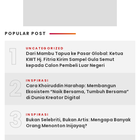
POPULAR POST
1
UNCATEGORIZED
Dari Mambu Tapua ke Pasar Global: Ketua
KWT Hj. Fitria Kirim Sampel Gula Semut
kepada Calon Pembeli Luar Negeri
2
INSPIRASI
Cara Khoiruddin Harahap: Membangun
Ekosistem “Naik Bersama, Tumbuh Bersama”
di Dunia Kreator Digital
3
INSPIRASI
Bukan Selebriti, Bukan Artis: Mengapa Banyak
Orang Menonton Inijayaq?