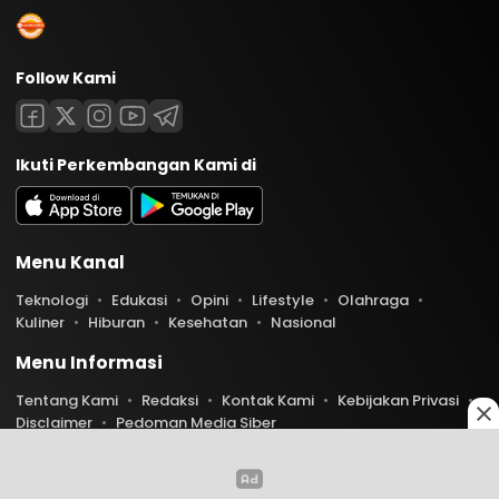
Follow Kami
Ikuti Perkembangan Kami di
Menu Kanal
Teknologi
Edukasi
Opini
Lifestyle
Olahraga
Kuliner
Hiburan
Kesehatan
Nasional
Menu Informasi
Tentang Kami
Redaksi
Kontak Kami
Kebijakan Privasi
Disclaimer
Pedoman Media Siber
Copyright © 2026 Indoaktual. All rights reserved.