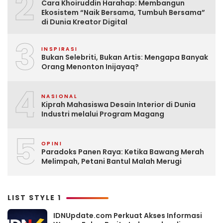
2
Cara Khoiruddin Harahap: Membangun
Ekosistem “Naik Bersama, Tumbuh Bersama”
di Dunia Kreator Digital
3
INSPIRASI
Bukan Selebriti, Bukan Artis: Mengapa Banyak
Orang Menonton Inijayaq?
4
NASIONAL
Kiprah Mahasiswa Desain Interior di Dunia
Industri melalui Program Magang
5
OPINI
Paradoks Panen Raya: Ketika Bawang Merah
Melimpah, Petani Bantul Malah Merugi
LIST STYLE 1
IDNUpdate.com Perkuat Akses Informasi