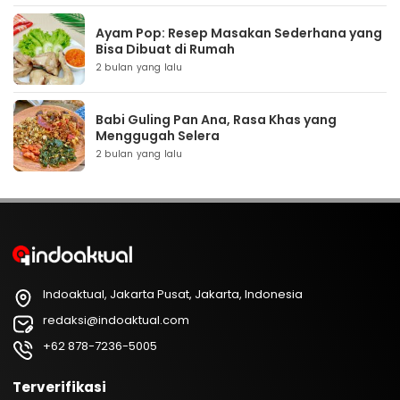
Ayam Pop: Resep Masakan Sederhana yang
Bisa Dibuat di Rumah
2 bulan yang lalu
Babi Guling Pan Ana, Rasa Khas yang
Menggugah Selera
2 bulan yang lalu
Indoaktual, Jakarta Pusat, Jakarta, Indonesia
redaksi@indoaktual.com
+62 878-7236-5005
Terverifikasi