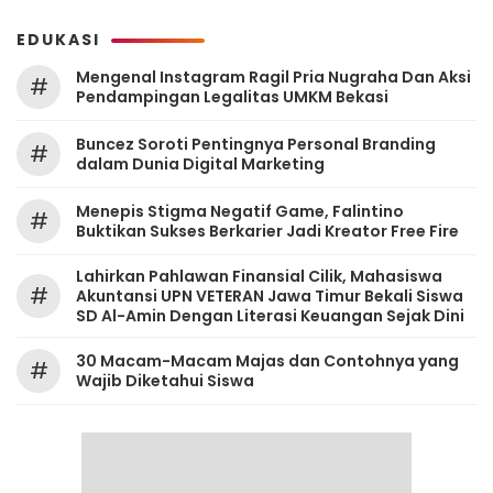
EDUKASI
Mengenal Instagram Ragil Pria Nugraha Dan Aksi
#
Pendampingan Legalitas UMKM Bekasi
‎Buncez Soroti Pentingnya Personal Branding
#
dalam Dunia Digital Marketing
Menepis Stigma Negatif Game, Falintino
#
Buktikan Sukses Berkarier Jadi Kreator Free Fire
Lahirkan Pahlawan Finansial Cilik, Mahasiswa
#
Akuntansi UPN VETERAN Jawa Timur Bekali Siswa
SD Al-Amin Dengan Literasi Keuangan Sejak Dini
30 Macam-Macam Majas dan Contohnya yang
#
Wajib Diketahui Siswa