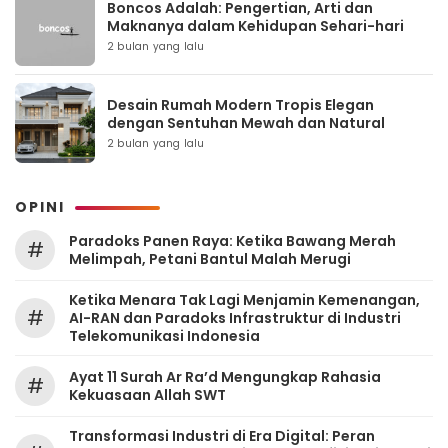
Boncos Adalah: Pengertian, Arti dan
Maknanya dalam Kehidupan Sehari-hari
2 bulan yang lalu
Desain Rumah Modern Tropis Elegan
dengan Sentuhan Mewah dan Natural
2 bulan yang lalu
OPINI
Paradoks Panen Raya: Ketika Bawang Merah
#
Melimpah, Petani Bantul Malah Merugi
Ketika Menara Tak Lagi Menjamin Kemenangan,
#
AI-RAN dan Paradoks Infrastruktur di Industri
Telekomunikasi Indonesia
Ayat 11 Surah Ar Ra’d Mengungkap Rahasia
#
Kekuasaan Allah SWT
Transformasi Industri di Era Digital: Peran