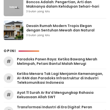
Boncos Adalah: Pengertian, Arti dan
Maknanya dalam Kehidupan Sehari-hari
3 bulan yang lalu
Desain Rumah Modern Tropis Elegan
dengan Sentuhan Mewah dan Natural
3 bulan yang lalu
OPINI
Paradoks Panen Raya: Ketika Bawang Merah
#
Melimpah, Petani Bantul Malah Merugi
Ketika Menara Tak Lagi Menjamin Kemenangan,
#
AI-RAN dan Paradoks Infrastruktur di Industri
Telekomunikasi Indonesia
Ayat 11 Surah Ar Ra’d Mengungkap Rahasia
#
Kekuasaan Allah SWT
Transformasi Industri di Era Digital: Peran