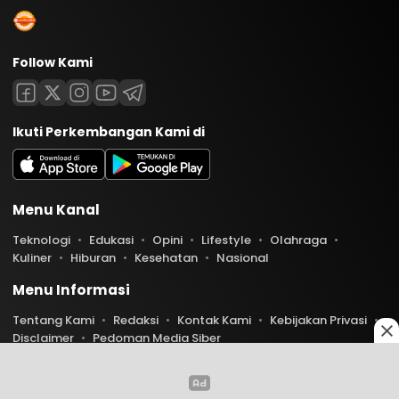
Follow Kami
Ikuti Perkembangan Kami di
Menu Kanal
Teknologi
Edukasi
Opini
Lifestyle
Olahraga
Kuliner
Hiburan
Kesehatan
Nasional
Menu Informasi
Tentang Kami
Redaksi
Kontak Kami
Kebijakan Privasi
Disclaimer
Pedoman Media Siber
Copyright © 2026 Indoaktual. All rights reserved.