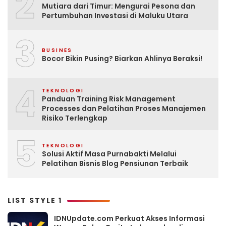
2
Mutiara dari Timur: Mengurai Pesona dan
Pertumbuhan Investasi di Maluku Utara
3
BUSINES
Bocor Bikin Pusing? Biarkan Ahlinya Beraksi!
4
TEKNOLOGI
Panduan Training Risk Management
Processes dan Pelatihan Proses Manajemen
Risiko Terlengkap
5
TEKNOLOGI
Solusi Aktif Masa Purnabakti Melalui
Pelatihan Bisnis Blog Pensiunan Terbaik
LIST STYLE 1
IDNUpdate.com Perkuat Akses Informasi