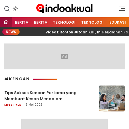
Indonesia Aktual
Indoaktual
BERITA
BERITA
TEKNOLOGI
TEKNOLOGI
EDUKASI
NEWS
PELITA
Video Ditonton Jutaan Kali, Ini Perjalanan F
#KENCAN
Tips Sukses Kencan Pertama yang
Membuat Kesan Mendalam
LIFESTYLE
19 Mei 2025