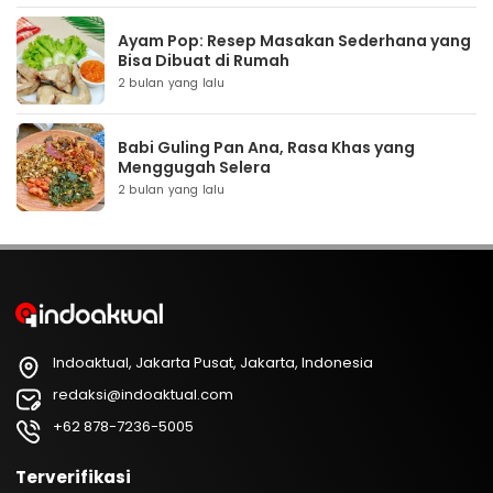
Ayam Pop: Resep Masakan Sederhana yang
Bisa Dibuat di Rumah
2 bulan yang lalu
Babi Guling Pan Ana, Rasa Khas yang
Menggugah Selera
2 bulan yang lalu
Indoaktual, Jakarta Pusat, Jakarta, Indonesia
redaksi@indoaktual.com
+62 878-7236-5005
Terverifikasi