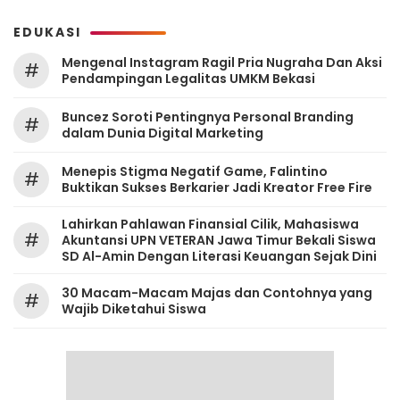
EDUKASI
Mengenal Instagram Ragil Pria Nugraha Dan Aksi
#
Pendampingan Legalitas UMKM Bekasi
‎Buncez Soroti Pentingnya Personal Branding
#
dalam Dunia Digital Marketing
Menepis Stigma Negatif Game, Falintino
#
Buktikan Sukses Berkarier Jadi Kreator Free Fire
Lahirkan Pahlawan Finansial Cilik, Mahasiswa
#
Akuntansi UPN VETERAN Jawa Timur Bekali Siswa
SD Al-Amin Dengan Literasi Keuangan Sejak Dini
30 Macam-Macam Majas dan Contohnya yang
#
Wajib Diketahui Siswa