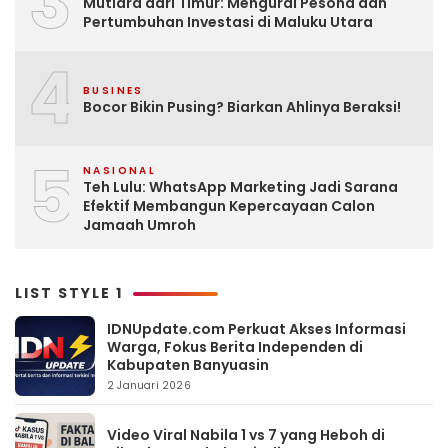
3
Mutiara dari Timur: Mengurai Pesona dan
Pertumbuhan Investasi di Maluku Utara
4
BUSINES
Bocor Bikin Pusing? Biarkan Ahlinya Beraksi!
5
NASIONAL
Teh Lulu: WhatsApp Marketing Jadi Sarana
Efektif Membangun Kepercayaan Calon
Jamaah Umroh
LIST STYLE 1
IDNUpdate.com Perkuat Akses Informasi
Warga, Fokus Berita Independen di
Kabupaten Banyuasin
2 Januari 2026
Video Viral Nabila 1 vs 7 yang Heboh di