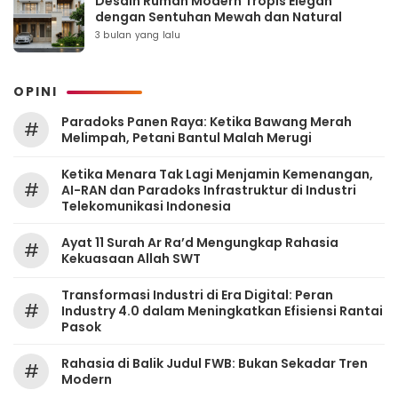
Desain Rumah Modern Tropis Elegan
dengan Sentuhan Mewah dan Natural
3 bulan yang lalu
OPINI
Paradoks Panen Raya: Ketika Bawang Merah
#
Melimpah, Petani Bantul Malah Merugi
Ketika Menara Tak Lagi Menjamin Kemenangan,
#
AI-RAN dan Paradoks Infrastruktur di Industri
Telekomunikasi Indonesia
Ayat 11 Surah Ar Ra’d Mengungkap Rahasia
#
Kekuasaan Allah SWT
Transformasi Industri di Era Digital: Peran
#
Industry 4.0 dalam Meningkatkan Efisiensi Rantai
Pasok
Rahasia di Balik Judul FWB: Bukan Sekadar Tren
#
Modern