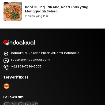
Babi Guling Pan Ana, Rasa Khas yang
Menggugah Selera
2 bulan yang lalu
Indoaktual, Jakarta Pusat, Jakarta, Indonesia
redaksi@indoaktual.com
+62 878-7236-5005
Terverifikasi
Follow Kami