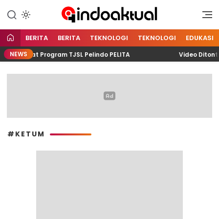
Indonesia Aktual
Indoaktual
BERITA
BERITA
TEKNOLOGI
TEKNOLOGI
EDUKASI
NEWS
ng Lewat Program TJSL Pelindo PELITA
Video Ditonton
#KETUM