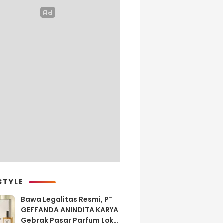
STYLE
Bawa Legalitas Resmi, PT
GEFFANDA ANINDITA KARYA
Gebrak Pasar Parfum Lokal