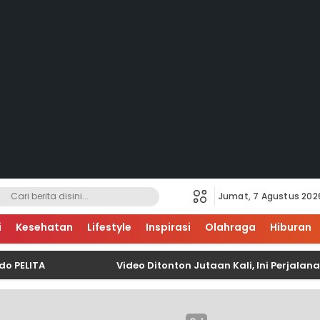
Jumat, 7 Agustus 202
i
Kesehatan
Lifestyle
Inspirasi
Olahraga
Hiburan
ITA
Video Ditonton Jutaan Kali, Ini Perjalanan 