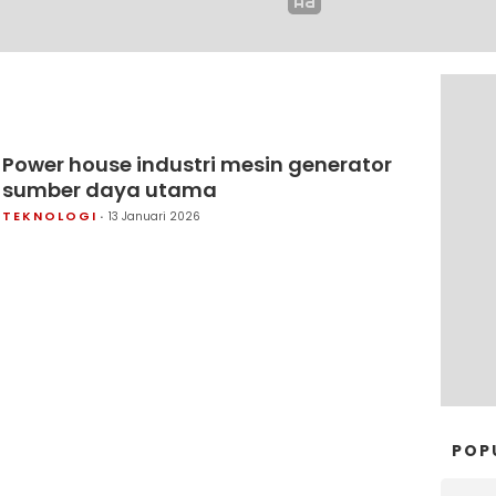
Power house industri mesin generator
sumber daya utama
TEKNOLOGI
13 Januari 2026
POP