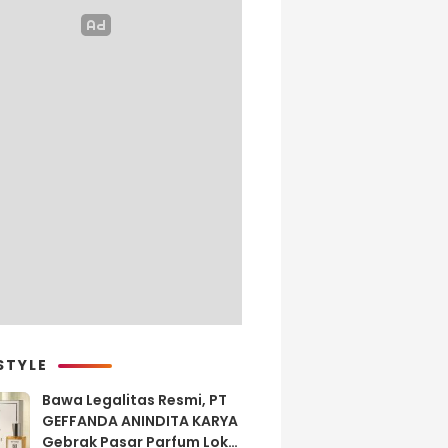
STYLE
Bawa Legalitas Resmi, PT
GEFFANDA ANINDITA KARYA
Gebrak Pasar Parfum Lokal