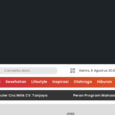
Kamis, 6 Agustus 202
i
Kesehatan
Lifestyle
Inspirasi
Olahraga
Hiburan
c Milik CV. Tanjaya
Peran Program Mahasiswa Ber