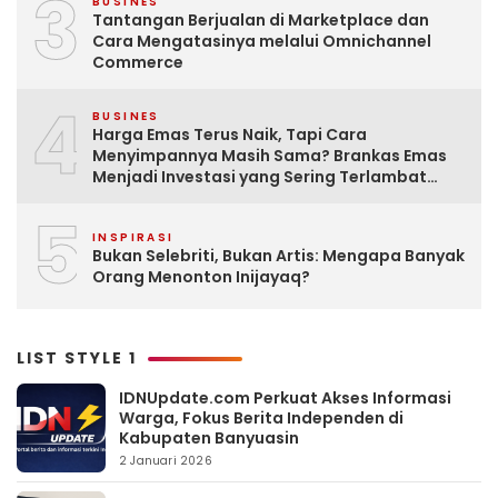
3
BUSINES
Tantangan Berjualan di Marketplace dan
Cara Mengatasinya melalui Omnichannel
Commerce
4
BUSINES
Harga Emas Terus Naik, Tapi Cara
Menyimpannya Masih Sama? Brankas Emas
Menjadi Investasi yang Sering Terlambat
Disiapkan
5
INSPIRASI
Bukan Selebriti, Bukan Artis: Mengapa Banyak
Orang Menonton Inijayaq?
LIST STYLE 1
IDNUpdate.com Perkuat Akses Informasi
Warga, Fokus Berita Independen di
Kabupaten Banyuasin
2 Januari 2026