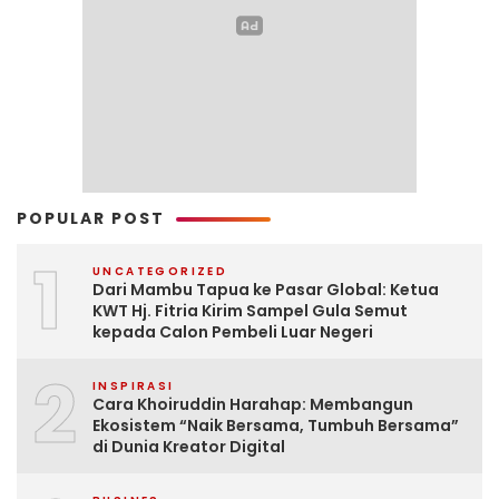
POPULAR POST
1
UNCATEGORIZED
Dari Mambu Tapua ke Pasar Global: Ketua
KWT Hj. Fitria Kirim Sampel Gula Semut
kepada Calon Pembeli Luar Negeri
2
INSPIRASI
Cara Khoiruddin Harahap: Membangun
Ekosistem “Naik Bersama, Tumbuh Bersama”
di Dunia Kreator Digital