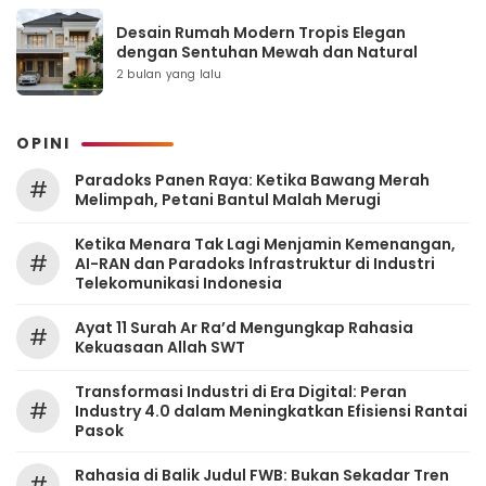
Desain Rumah Modern Tropis Elegan
dengan Sentuhan Mewah dan Natural
2 bulan yang lalu
OPINI
Paradoks Panen Raya: Ketika Bawang Merah
#
Melimpah, Petani Bantul Malah Merugi
Ketika Menara Tak Lagi Menjamin Kemenangan,
#
AI-RAN dan Paradoks Infrastruktur di Industri
Telekomunikasi Indonesia
Ayat 11 Surah Ar Ra’d Mengungkap Rahasia
#
Kekuasaan Allah SWT
Transformasi Industri di Era Digital: Peran
#
Industry 4.0 dalam Meningkatkan Efisiensi Rantai
Pasok
Rahasia di Balik Judul FWB: Bukan Sekadar Tren
#