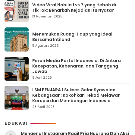
Video Viral Nabila 1 vs 7 yang Heboh di
TikTok: Benarkah Kejadian Itu Nyata?
13 November 2025
Menemukan Ruang Hidup yang Ideal
Bersama Intiland
5 Agustus 2025
Peran Media Portal Indonesia: Di Antara
Kecepatan, Kebenaran, dan Tanggung
Jawab
8 Juni 2025
LSM PENJARA 1 Sukses Gelar Syawalan
Kebangsaan: Kokohkan Tekad Melawan
Korupsi dan Membangun Indonesia
Berintegritas
28 April 2025
EDUKASI
Mengenal Instagram Ragil Pria Nugraha Dan Aksi