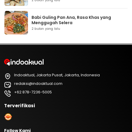
2 bulan yang lalu
Babi Guling Pan Ana, Rasa Khas yang
Menggugah Selera
2 bulan yang lalu
Indoaktual, Jakarta Pusat, Jakarta, Indonesia
redaksi@indoaktual.com
+62 878-7236-5005
Terverifikasi
Follow Kami