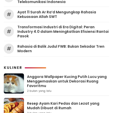
Telekomunikasi Indonesia
Ayat 11 Surah Ar Ra’d Mengungkap Rahasia
#
Kekuasaan Allah SWT
Transformasi Industri di Era Digital: Peran
#
Industry 4.0 dalam Meningkatkan Efisiensi Rantai
Pasok
Rahasia di Balik Judul FWB: Bukan Sekadar Tren
#
Modern
KULINER
Anggora Wallpaper Kucing Putih Lucu yang
Menggemaskan untuk Dekorasi Ruang
Favoritmu
2 bulan yang lalu
Resep Ayam Kari Pedas dan Lezat yang
Mudah Dibuat di Rumah