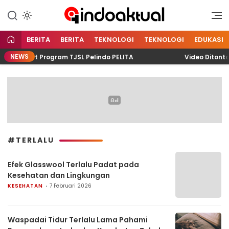
Indonesia Aktual
Indoaktual
BERITA
BERITA
TEKNOLOGI
TEKNOLOGI
EDUKASI
NEWS
g Lewat Program TJSL Pelindo PELITA
Video Ditonton 
#TERLALU
Efek Glasswool Terlalu Padat pada
Kesehatan dan Lingkungan
KESEHATAN
7 Februari 2026
Waspadai Tidur Terlalu Lama Pahami