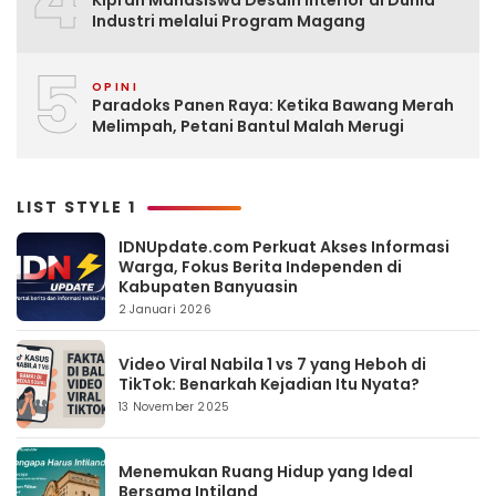
4
Industri melalui Program Magang
5
OPINI
Paradoks Panen Raya: Ketika Bawang Merah
Melimpah, Petani Bantul Malah Merugi
LIST STYLE 1
IDNUpdate.com Perkuat Akses Informasi
Warga, Fokus Berita Independen di
Kabupaten Banyuasin
2 Januari 2026
Video Viral Nabila 1 vs 7 yang Heboh di
TikTok: Benarkah Kejadian Itu Nyata?
13 November 2025
Menemukan Ruang Hidup yang Ideal
Bersama Intiland