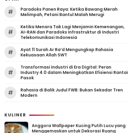
Paradoks Panen Raya: Ketika Bawang Merah
#
Melimpah, Petani Bantul Malah Merugi
Ketika Menara Tak Lagi Menjamin Kemenangan,
#
AI-RAN dan Paradoks Infrastruktur di Industri
Telekomunikasi Indonesia
Ayat 11 Surah Ar Ra’d Mengungkap Rahasia
#
Kekuasaan Allah SWT
Transformasi Industri di Era Digital: Peran
#
Industry 4.0 dalam Meningkatkan Efisiensi Rantai
Pasok
Rahasia di Balik Judul FWB: Bukan Sekadar Tren
#
Modern
KULINER
Anggora Wallpaper Kucing Putih Lucu yang
Menggemaskan untuk Dekorasi Ruang