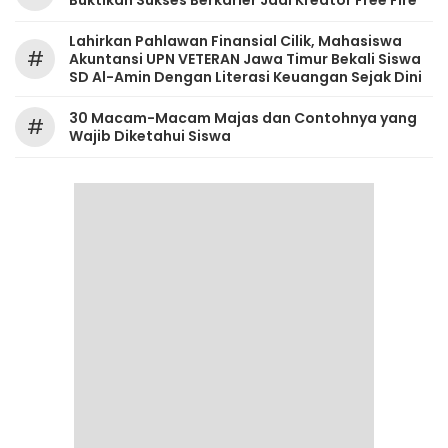
Buktikan Sukses Berkarier Jadi Kreator Free Fire
Lahirkan Pahlawan Finansial Cilik, Mahasiswa
#
Akuntansi UPN VETERAN Jawa Timur Bekali Siswa
SD Al-Amin Dengan Literasi Keuangan Sejak Dini
30 Macam-Macam Majas dan Contohnya yang
#
Wajib Diketahui Siswa