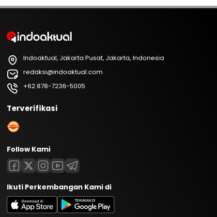
Indoaktual, Jakarta Pusat, Jakarta, Indonesia
redaksi@indoaktual.com
+62 878-7236-5005
Terverifikasi
Follow Kami
Ikuti Perkembangan Kami di