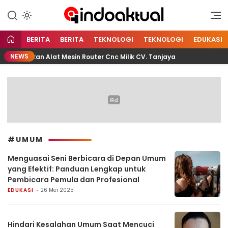
Indonesia Aktual
Indoaktual
BERITA
BERITA
TEKNOLOGI
TEKNOLOGI
EDUKASI
NEWS
nggunakan Alat Mesin Router Cnc Milik CV. Tanjaya
Pe
#UMUM
Menguasai Seni Berbicara di Depan Umum
yang Efektif: Panduan Lengkap untuk
Pembicara Pemula dan Profesional
EDUKASI
26 Mei 2025
Hindari Kesalahan Umum Saat Mencuci