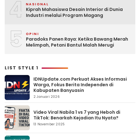
4
NASIONAL
Kiprah Mahasiswa Desain Interior di Dunia
Industri melalui Program Magang
5
OPINI
Paradoks Panen Raya: Ketika Bawang Merah
Melimpah, Petani Bantul Malah Merugi
LIST STYLE 1
IDNUpdate.com Perkuat Akses Informasi
Warga, Fokus Berita Independen di
Kabupaten Banyuasin
2 Januari 2026
Video Viral Nabila 1 vs 7 yang Heboh di
TikTok: Benarkah Kejadian Itu Nyata?
13 November 2025