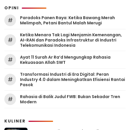
OPINI
Paradoks Panen Raya: Ketika Bawang Merah
#
Melimpah, Petani Bantul Malah Merugi
Ketika Menara Tak Lagi Menjamin Kemenangan,
#
AI-RAN dan Paradoks Infrastruktur di Industri
Telekomunikasi Indonesia
Ayat 11 Surah Ar Ra’d Mengungkap Rahasia
#
Kekuasaan Allah SWT
Transformasi Industri di Era Digital: Peran
#
Industry 4.0 dalam Meningkatkan Efisiensi Rantai
Pasok
Rahasia di Balik Judul FWB: Bukan Sekadar Tren
#
Modern
KULINER