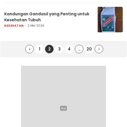
Kandungan Gandasil yang Penting untuk
Kesehatan Tubuh
KESEHATAN
2 Mei 2026
1
2
3
4
…
20