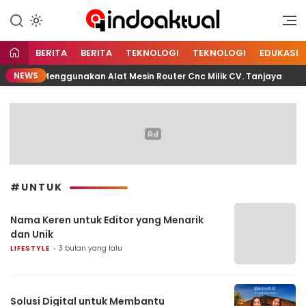
Indonesia Aktual
Indoaktual
BERITA
BERITA
TEKNOLOGI
TEKNOLOGI
EDUKASI
NEWS
utting Menggunakan Alat Mesin Router Cnc Milik CV. Tanjaya
#UNTUK
Nama Keren untuk Editor yang Menarik
dan Unik
LIFESTYLE
3 bulan yang lalu
Solusi Digital untuk Membantu