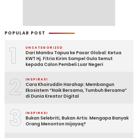
POPULAR POST
1
UNCATEGORIZED
Dari Mambu Tapua ke Pasar Global: Ketua
KWT Hj. Fitria Kirim Sampel Gula Semut
kepada Calon Pembeli Luar Negeri
2
INSPIRASI
Cara Khoiruddin Harahap: Membangun
Ekosistem “Naik Bersama, Tumbuh Bersama”
di Dunia Kreator Digital
3
INSPIRASI
Bukan Selebriti, Bukan Artis: Mengapa Banyak
Orang Menonton Inijayaq?