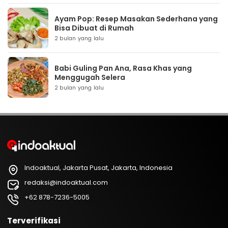
Ayam Pop: Resep Masakan Sederhana yang
Bisa Dibuat di Rumah
2 bulan yang lalu
Babi Guling Pan Ana, Rasa Khas yang
Menggugah Selera
2 bulan yang lalu
Indoaktual, Jakarta Pusat, Jakarta, Indonesia
redaksi@indoaktual.com
+62 878-7236-5005
Terverifikasi