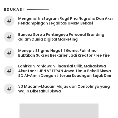
EDUKASI
Mengenal Instagram Ragil Pria Nugraha Dan Aksi
#
Pendampingan Legalitas UMKM Bekasi
‎Buncez Soroti Pentingnya Personal Branding
#
dalam Dunia Digital Marketing
Menepis Stigma Negatif Game, Falintino
#
Buktikan Sukses Berkarier Jadi Kreator Free Fire
Lahirkan Pahlawan Finansial Cilik, Mahasiswa
#
Akuntansi UPN VETERAN Jawa Timur Bekali Siswa
SD Al-Amin Dengan Literasi Keuangan Sejak Dini
30 Macam-Macam Majas dan Contohnya yang
#
Wajib Diketahui Siswa