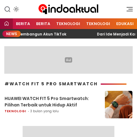
Indonesia Aktual
Indoaktual
BERITA
BERITA
TEKNOLOGI
TEKNOLOGI
EDUKASI
NEWS
uhammad Membangun Akun TikTok
Dari Ide Menjadi Karya
#WATCH FIT 5 PRO SMARTWATCH
HUAWEI WATCH FIT 5 Pro Smartwatch:
Pilihan Terbaik untuk Hidup Aktif
TEKNOLOGI
3 bulan yang lalu