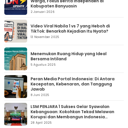
Warga, Fokus Berita Independen di
Kabupaten Banyuasin
2 Januari 2026
Video Viral Nabila 1 vs 7 yang Heboh di
TikTok: Benarkah Kejadian Itu Nyata?
13 November 2025
Menemukan Ruang Hidup yang Ideal
Bersama Intiland
5 Agustus 2025
Peran Media Portal Indonesia: Di Antara
Kecepatan, Kebenaran, dan Tanggung
Jawab
8 Juni 2025
LSM PENJARA 1 Sukses Gelar Syawalan
Kebangsaan: Kokohkan Tekad Melawan
Korupsi dan Membangun Indonesia
Berintegritas
28 April 2025