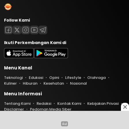
Follow Kami
Ikuti Perkembangan Kami di
Menu Kanal
Teknologi
Edukasi
Opini
Lifestyle
Olahraga
Kuliner
Hiburan
Kesehatan
Nasional
Menu Informasi
Tentang Kami
Redaksi
Kontak Kami
Kebijakan Privasi
Disclaimer
Pedoman Media Siber
Copyright © 2026 Indoaktual. All rights reserved.