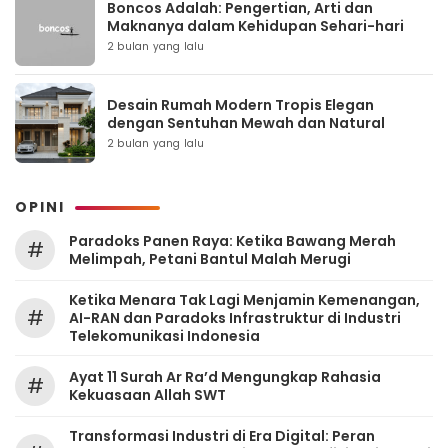
Boncos Adalah: Pengertian, Arti dan
Maknanya dalam Kehidupan Sehari-hari
2 bulan yang lalu
Desain Rumah Modern Tropis Elegan
dengan Sentuhan Mewah dan Natural
2 bulan yang lalu
OPINI
Paradoks Panen Raya: Ketika Bawang Merah
#
Melimpah, Petani Bantul Malah Merugi
Ketika Menara Tak Lagi Menjamin Kemenangan,
#
AI-RAN dan Paradoks Infrastruktur di Industri
Telekomunikasi Indonesia
Ayat 11 Surah Ar Ra’d Mengungkap Rahasia
#
Kekuasaan Allah SWT
Transformasi Industri di Era Digital: Peran