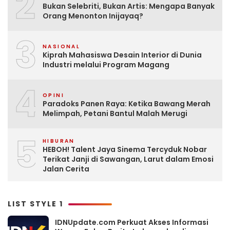
2
Bukan Selebriti, Bukan Artis: Mengapa Banyak
Orang Menonton Inijayaq?
3
NASIONAL
Kiprah Mahasiswa Desain Interior di Dunia
Industri melalui Program Magang
4
OPINI
Paradoks Panen Raya: Ketika Bawang Merah
Melimpah, Petani Bantul Malah Merugi
5
HIBURAN
HEBOH! Talent Jaya Sinema Tercyduk Nobar
Terikat Janji di Sawangan, Larut dalam Emosi
Jalan Cerita
LIST STYLE 1
IDNUpdate.com Perkuat Akses Informasi