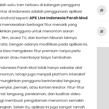
alah satu tren terbaru di kalangan pengguna
#
intar di Indonesia adalah penggunaan aplikasi
Android
seperti
APK Live Indonesia Parah Mod
.
ini menawarkan berbagai fitur menarik yang
#
inkan pengguna untuk menonton siaran
 film, acara TV, dan konten hiburan lainnya
atis. Dengan adanya modifikasi pada aplikasi ini,
 bisa mengakses fitur premium tanpa perlu
ganan atau membayar biaya tambahan.
 Indonesia Parah Mod tidak hanya sekadar alat
nonton, tetapi juga menjadi platform interaktif
ungkinkan pengguna berinteraksi langsung
nyiar, pemain, atau konten kreator. Fitur-fitur
chat langsung, perekaman, dan kualitas video
nggi membuat pengalaman menonton semakin
kan. Selain itu, aplikasi ini juga sangat ramah