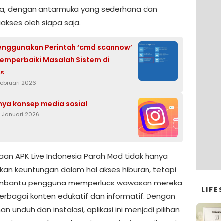
a, dengan antarmuka yang sederhana dan
akses oleh siapa saja.
enggunakan Perintah ‘cmd scannow’
emperbaiki Masalah Sistem di
s
Februari 2026
nya konsep media sosial
8 Januari 2026
an APK Live Indonesia Parah Mod tidak hanya
an keuntungan dalam hal akses hiburan, tetapi
mbantu pengguna memperluas wawasan mereka
LIFE
berbagai konten edukatif dan informatif. Dengan
 unduh dan instalasi, aplikasi ini menjadi pilihan