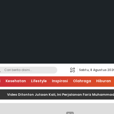
Sabtu, 8 Agustus 202
i
Kesehatan
Lifestyle
Inspirasi
Olahraga
Hiburan
eo Ditonton Jutaan Kali, Ini Perjalanan Fariz Muhammad Mem