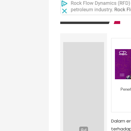
Pener
Dalam er
terhadap