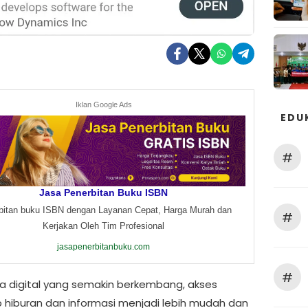
Iklan Google Ads
EDU
#
Jasa Penerbitan Buku ISBN
bitan buku ISBN dengan Layanan Cepat, Harga Murah dan
#
Kerjakan Oleh Tim Profesional
jasapenerbitanbuku.com
#
a digital yang semakin berkembang, akses
 hiburan dan informasi menjadi lebih mudah dan