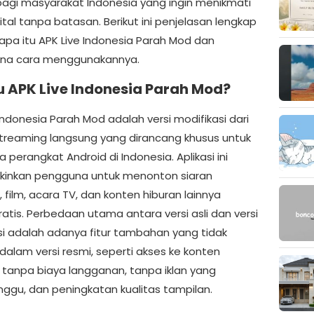
bagi masyarakat Indonesia yang ingin menikmati
ital tanpa batasan. Berikut ini penjelasan lengkap
apa itu APK Live Indonesia Parah Mod dan
na cara menggunakannya.
u APK Live Indonesia Parah Mod?
Indonesia Parah Mod adalah versi modifikasi dari
 streaming langsung yang dirancang khusus untuk
perangkat Android di Indonesia. Aplikasi ini
inkan pengguna untuk menonton siaran
 film, acara TV, dan konten hiburan lainnya
atis. Perbedaan utama antara versi asli dan versi
si adalah adanya fitur tambahan yang tidak
dalam versi resmi, seperti akses ke konten
tanpa biaya langganan, tanpa iklan yang
gu, dan peningkatan kualitas tampilan.