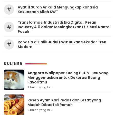
Ayat 11 Surah Ar Ra’d Mengungkap Rahasia
#
Kekuasaan Allah SWT
Transformasi Industri di Era Digital: Peran
#
Industry 4.0 dalam Meningkatkan Efisiensi Rantai
Pasok
Rahasia di Balik Judul FWB: Bukan Sekadar Tren
#
Modern
KULINER
Anggora Wallpaper Kucing Putih Lucu yang
Menggemaskan untuk Dekorasi Ruang
Favoritmu
2 bulan yang lalu
Resep Ayam Kari Pedas dan Lezat yang
Mudah Dibuat di Rumah
2 bulan yang lalu