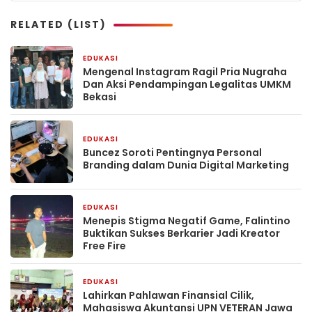
RELATED (LIST)
EDUKASI
2 minggu yang lalu
Mengenal Instagram Ragil Pria Nugraha
Dan Aksi Pendampingan Legalitas UMKM
Bekasi
EDUKASI
1 bulan yang lalu
‎Buncez Soroti Pentingnya Personal
Branding dalam Dunia Digital Marketing
EDUKASI
2 bulan yang lalu
Menepis Stigma Negatif Game, Falintino
Buktikan Sukses Berkarier Jadi Kreator
Free Fire
EDUKASI
2 bulan yang lalu
Lahirkan Pahlawan Finansial Cilik,
Mahasiswa Akuntansi UPN VETERAN Jawa