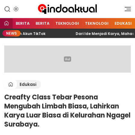
Indonesia Aktual
Indoaktual
BERITA
BERITA
TEKNOLOGI
TEKNOLOGI
EDUKASI
NEWS
angun Akun TikTok
Dari Ide Menjadi Karya, Mahasiswa D
Edukasi
Creafty Class Tebar Pesona
Mengubah Limbah Biasa, Lahirkan
Karya Luar Biasa di Kelurahan Ngagel
Surabaya.