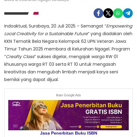
Indoaktual, Surabaya, 20 Juli 2025 – Semangat “
Empowering
Local Creativity for a Sustainable Future
” yang diadakan oleh
KKN Tematik Bela Negara Kelompok 62 UPN Veteran Jawa
Timur Tahun 2025 membara di Kelurahan Ngagel. Program
“
Creafty Class
” sukses digelar, mengajak warga RW 01
khususnya warga RT 03 serta RT 10 untuk mengasah
kreativitas dan mengubah limbah menjadi karya seni
bernilai yang dapat dijual.
Iklan Google Ads
Jasa Penerbitan Buku ISBN