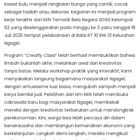
kawat bulu menjadi rangkaian bunga yang cantik, cocok
sebagai hadiah atau dekorasi. Kegiatan ini menjadi program
kerja terakhir dari KKN Tematik Bela Negara SDGS Kelompok
62 yang diselenggarakan pada minggu ke 3 yaitu tanggal 18
Juli 2025 tempat pelaksanaan di Balai RT 10 RW 01 Kelurahan
Ngagel.
Program “
Creafty Class
” telah berhasil membuktikan bahwa
limbah bukanlah akhir, melainkan awal dari kreativitas
tanpa batas. Melalui workshop praktik yang interaktif, kami
menyaksikan langsung bagaimana masyarakat Ngagel,
dengan antusiasme luar biasa, mengubah sampah menjadi
karya bernilai jual. Pelatihan dari tim KKN telah membuka
cakrawala baru bagi masyarakat Ngagel, membekali
mereka dengan kreativitas terbarukan untuk mendongkrak
perekonomian. Kini, warga bisa lebih percaya diri dalam
berwirausaha dan membangun kemandirian ekonomi yang
berkelanjutan. Langkah demi langkah, mereka mengikuti