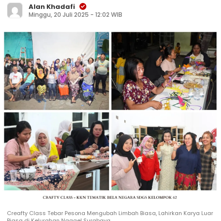
Alan Khadafi
Minggu, 20 Juli 2025 - 12:02 WIB
Creafty Class Tebar Pesona Mengubah Limbah Biasa, Lahirkan Karya Luar
Biasa di Kelurahan Ngagel Surabaya.