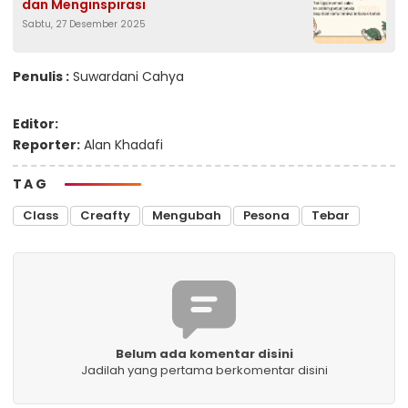
dan Menginspirasi
Sabtu, 27 Desember 2025
Penulis :
Suwardani Cahya
Editor:
Reporter:
Alan Khadafi
TAG
Class
Creafty
Mengubah
Pesona
Tebar
Belum ada komentar disini
Jadilah yang pertama berkomentar disini