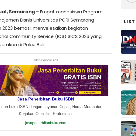
ual, Semarang –
Empat mahasiswa Program
najemen Bisnis Universitas PGRI Semarang
LIST
 2023 berhasil menyelesaikan kegiatan
ional Community Service (ICS) SICS 2026 yang
arakan di Pulau Bali.
Iklan Google Ads
Jasa Penerbitan Buku ISBN
bitan buku ISBN dengan Layanan Cepat, Harga Murah dan
Kerjakan Oleh Tim Profesional
jasapenerbitanbuku.com