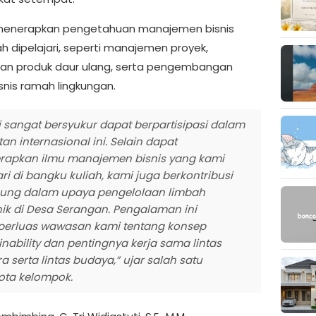
menerapkan pengetahuan manajemen bisnis
ah dipelajari, seperti manajemen proyek,
n produk daur ulang, serta pengembangan
snis ramah lingkungan.
 sangat bersyukur dapat berpartisipasi dalam
tan internasional ini. Selain dapat
apkan ilmu manajemen bisnis yang kami
ari di bangku kuliah, kami juga berkontribusi
ung dalam upaya pengelolaan limbah
ik di Desa Serangan. Pengalaman ini
erluas wawasan kami tentang konsep
inability dan pentingnya kerja sama lintas
a serta lintas budaya,” ujar salah satu
ta kelompok.