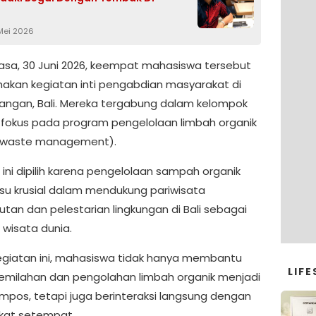
t
 Mei 2026
asa, 30 Juni 2026, keempat mahasiswa tersebut
akan kegiatan inti pengabdian masyarakat di
angan, Bali. Mereka tergabung dalam kelompok
n fokus pada program pengelolaan limbah organik
c waste management).
 ini dipilih karena pengelolaan sampah organik
isu krusial dalam mendukung pariwisata
utan dan pelestarian lingkungan di Bali sebagai
 wisata dunia.
kegiatan ini, mahasiswa tidak hanya membantu
LIFE
emilahan dan pengolahan limbah organik menjadi
mpos, tetapi juga berinteraksi langsung dengan
kat setempat.