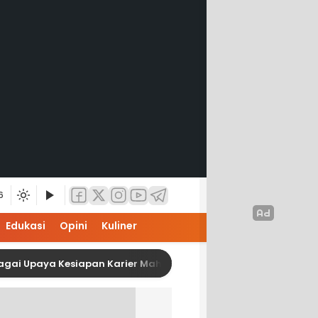
6
Edukasi
Opini
Kuliner
Kesiapan Karier Mahasiswa Interior ISI Surakarta