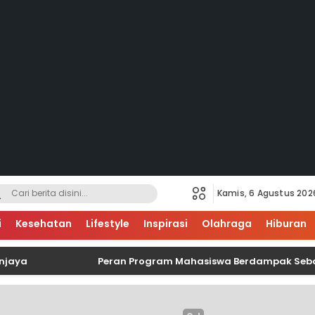
Kamis, 6 Agustus 202
i
Kesehatan
Lifestyle
Inspirasi
Olahraga
Hiburan
Peran Program Mahasiswa Berdampak Sebagai Upaya 