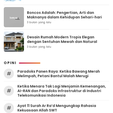
Boncos Adalah: Pengertian, Arti dan
Maknanya dalam Kehidupan Sehari-hari
3 bulan yang lalu
Desain Rumah Modern Tropis Elegan
dengan Sentuhan Mewah dan Natural
3 bulan yang lalu
OPINI
Paradoks Panen Raya: Ketika Bawang Merah
#
Melimpah, Petani Bantul Malah Merugi
Ketika Menara Tak Lagi Menjamin Kemenangan,
#
AI-RAN dan Paradoks Infrastruktur di Industri
Telekomunikasi Indonesia
Ayat 11 Surah Ar Ra’d Mengungkap Rahasia
#
Kekuasaan Allah SWT