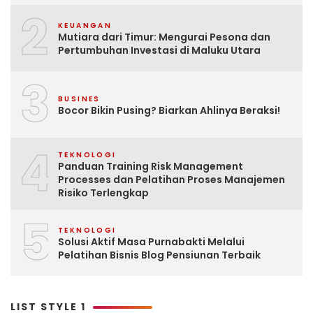
2
KEUANGAN
Mutiara dari Timur: Mengurai Pesona dan
Pertumbuhan Investasi di Maluku Utara
3
BUSINES
Bocor Bikin Pusing? Biarkan Ahlinya Beraksi!
4
TEKNOLOGI
Panduan Training Risk Management
Processes dan Pelatihan Proses Manajemen
Risiko Terlengkap
5
TEKNOLOGI
Solusi Aktif Masa Purnabakti Melalui
Pelatihan Bisnis Blog Pensiunan Terbaik
LIST STYLE 1