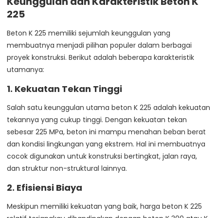
Keunggulan dan Karakteristik Beton K
225
Beton K 225 memiliki sejumlah keunggulan yang
membuatnya menjadi pilihan populer dalam berbagai
proyek konstruksi. Berikut adalah beberapa karakteristik
utamanya:
1. Kekuatan Tekan Tinggi
Salah satu keunggulan utama beton K 225 adalah kekuatan
tekannya yang cukup tinggi. Dengan kekuatan tekan
sebesar 225 MPa, beton ini mampu menahan beban berat
dan kondisi lingkungan yang ekstrem. Hal ini membuatnya
cocok digunakan untuk konstruksi bertingkat, jalan raya,
dan struktur non-struktural lainnya.
2. Efisiensi Biaya
Meskipun memiliki kekuatan yang baik, harga beton K 225