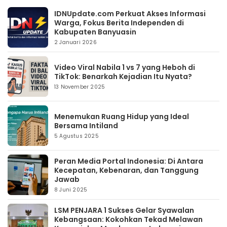
IDNUpdate.com Perkuat Akses Informasi
Warga, Fokus Berita Independen di
Kabupaten Banyuasin
2 Januari 2026
Video Viral Nabila 1 vs 7 yang Heboh di
TikTok: Benarkah Kejadian Itu Nyata?
13 November 2025
Menemukan Ruang Hidup yang Ideal
Bersama Intiland
5 Agustus 2025
Peran Media Portal Indonesia: Di Antara
Kecepatan, Kebenaran, dan Tanggung
Jawab
8 Juni 2025
LSM PENJARA 1 Sukses Gelar Syawalan
Kebangsaan: Kokohkan Tekad Melawan