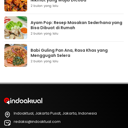
2 bulan yang lalu
Ayam Pop: Resep Masakan Sederhana yang
Bisa Dibuat di Rumah
2 bulan yang lalu
Babi Guling Pan Ana, Rasa Khas yang
Menggugah Selera
2 bulan yang lalu
Indoaktual, Jakarta Pusat, Jakarta, Indonesia
redaksi@indoaktual.com