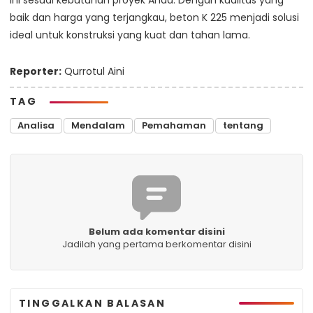
baik dan harga yang terjangkau, beton K 225 menjadi solusi
ideal untuk konstruksi yang kuat dan tahan lama.
Reporter:
Qurrotul Aini
TAG
Analisa
Mendalam
Pemahaman
tentang
Belum ada komentar disini
Jadilah yang pertama berkomentar disini
TINGGALKAN BALASAN