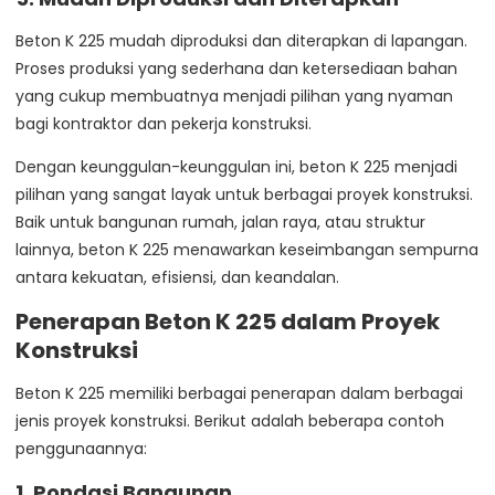
Beton K 225 mudah diproduksi dan diterapkan di lapangan.
Proses produksi yang sederhana dan ketersediaan bahan
yang cukup membuatnya menjadi pilihan yang nyaman
bagi kontraktor dan pekerja konstruksi.
Dengan keunggulan-keunggulan ini, beton K 225 menjadi
pilihan yang sangat layak untuk berbagai proyek konstruksi.
Baik untuk bangunan rumah, jalan raya, atau struktur
lainnya, beton K 225 menawarkan keseimbangan sempurna
antara kekuatan, efisiensi, dan keandalan.
Penerapan Beton K 225 dalam Proyek
Konstruksi
Beton K 225 memiliki berbagai penerapan dalam berbagai
jenis proyek konstruksi. Berikut adalah beberapa contoh
penggunaannya:
1. Pondasi Bangunan