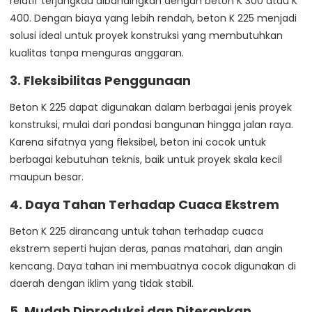
relatif terjangkau dibandingkan dengan beton K 300 atau K
400. Dengan biaya yang lebih rendah, beton K 225 menjadi
solusi ideal untuk proyek konstruksi yang membutuhkan
kualitas tanpa menguras anggaran.
3. Fleksibilitas Penggunaan
Beton K 225 dapat digunakan dalam berbagai jenis proyek
konstruksi, mulai dari pondasi bangunan hingga jalan raya.
Karena sifatnya yang fleksibel, beton ini cocok untuk
berbagai kebutuhan teknis, baik untuk proyek skala kecil
maupun besar.
4. Daya Tahan Terhadap Cuaca Ekstrem
Beton K 225 dirancang untuk tahan terhadap cuaca
ekstrem seperti hujan deras, panas matahari, dan angin
kencang. Daya tahan ini membuatnya cocok digunakan di
daerah dengan iklim yang tidak stabil.
5. Mudah Diproduksi dan Diterapkan