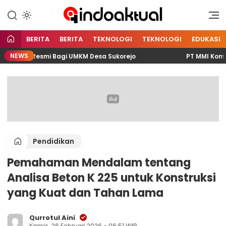
Indonesia Aktual
Indoaktual
BERITA
BERITA
TEKNOLOGI
TEKNOLOGI
EDUKASI
NEWS
al Resmi Bagi UMKM Desa Sukorejo
PT MMI Komitmen Wuj
Pendidikan
Pemahaman Mendalam tentang
Analisa Beton K 225 untuk Konstruksi
yang Kuat dan Tahan Lama
Qurrotul Aini
Kamis, 26 Februari 2026 - 06:51 WIB