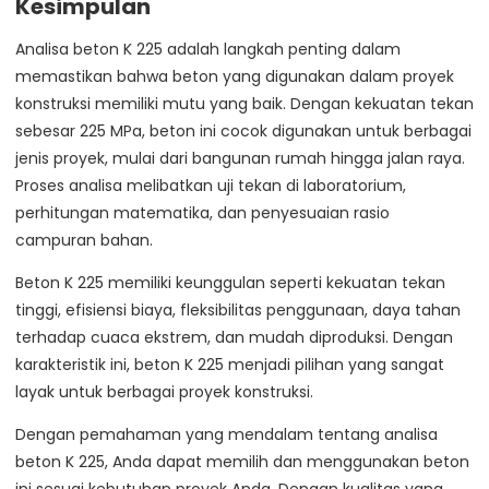
Kesimpulan
Analisa beton K 225 adalah langkah penting dalam
memastikan bahwa beton yang digunakan dalam proyek
konstruksi memiliki mutu yang baik. Dengan kekuatan tekan
sebesar 225 MPa, beton ini cocok digunakan untuk berbagai
jenis proyek, mulai dari bangunan rumah hingga jalan raya.
Proses analisa melibatkan uji tekan di laboratorium,
perhitungan matematika, dan penyesuaian rasio
campuran bahan.
Beton K 225 memiliki keunggulan seperti kekuatan tekan
tinggi, efisiensi biaya, fleksibilitas penggunaan, daya tahan
terhadap cuaca ekstrem, dan mudah diproduksi. Dengan
karakteristik ini, beton K 225 menjadi pilihan yang sangat
layak untuk berbagai proyek konstruksi.
Dengan pemahaman yang mendalam tentang analisa
beton K 225, Anda dapat memilih dan menggunakan beton
ini sesuai kebutuhan proyek Anda. Dengan kualitas yang