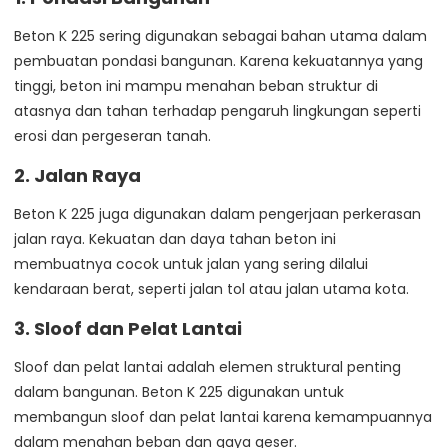
Beton K 225 sering digunakan sebagai bahan utama dalam
pembuatan pondasi bangunan. Karena kekuatannya yang
tinggi, beton ini mampu menahan beban struktur di
atasnya dan tahan terhadap pengaruh lingkungan seperti
erosi dan pergeseran tanah.
2. Jalan Raya
Beton K 225 juga digunakan dalam pengerjaan perkerasan
jalan raya. Kekuatan dan daya tahan beton ini
membuatnya cocok untuk jalan yang sering dilalui
kendaraan berat, seperti jalan tol atau jalan utama kota.
3. Sloof dan Pelat Lantai
Sloof dan pelat lantai adalah elemen struktural penting
dalam bangunan. Beton K 225 digunakan untuk
membangun sloof dan pelat lantai karena kemampuannya
dalam menahan beban dan gaya geser.