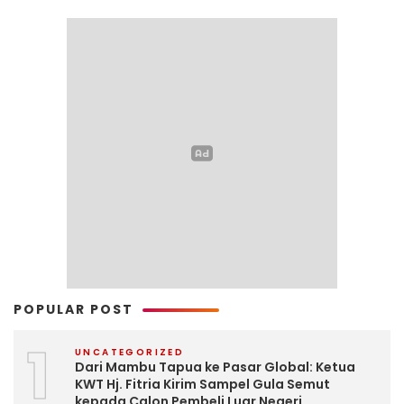
POPULAR POST
1
UNCATEGORIZED
Dari Mambu Tapua ke Pasar Global: Ketua
KWT Hj. Fitria Kirim Sampel Gula Semut
kepada Calon Pembeli Luar Negeri