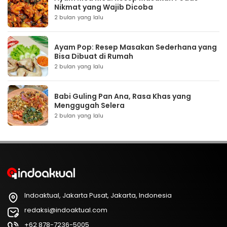
Nikmat yang Wajib Dicoba
2 bulan yang lalu
Ayam Pop: Resep Masakan Sederhana yang
Bisa Dibuat di Rumah
2 bulan yang lalu
Babi Guling Pan Ana, Rasa Khas yang
Menggugah Selera
2 bulan yang lalu
Indoaktual, Jakarta Pusat, Jakarta, Indonesia
redaksi@indoaktual.com
+62 878-7236-5005