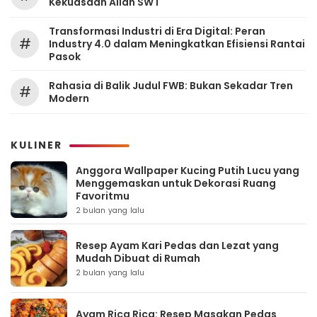
Kekuasaan Allah SWT
Transformasi Industri di Era Digital: Peran
#
Industry 4.0 dalam Meningkatkan Efisiensi Rantai
Pasok
Rahasia di Balik Judul FWB: Bukan Sekadar Tren
#
Modern
KULINER
Anggora Wallpaper Kucing Putih Lucu yang
Menggemaskan untuk Dekorasi Ruang
Favoritmu
2 bulan yang lalu
Resep Ayam Kari Pedas dan Lezat yang
Mudah Dibuat di Rumah
2 bulan yang lalu
Ayam Rica Rica: Resep Masakan Pedas