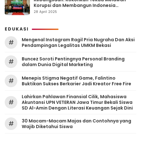
Korupsi dan Membangun Indonesia
Berintegritas
28 April 2025
EDUKASI
Mengenal Instagram Ragil Pria Nugraha Dan Aksi
#
Pendampingan Legalitas UMKM Bekasi
‎Buncez Soroti Pentingnya Personal Branding
#
dalam Dunia Digital Marketing
Menepis Stigma Negatif Game, Falintino
#
Buktikan Sukses Berkarier Jadi Kreator Free Fire
Lahirkan Pahlawan Finansial Cilik, Mahasiswa
#
Akuntansi UPN VETERAN Jawa Timur Bekali Siswa
SD Al-Amin Dengan Literasi Keuangan Sejak Dini
30 Macam-Macam Majas dan Contohnya yang
#
Wajib Diketahui Siswa