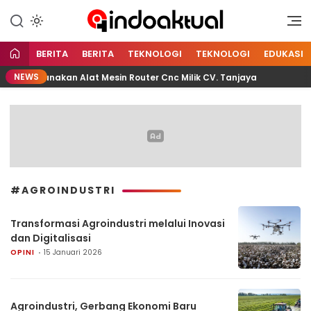
Indonesia Aktual
Indoaktual
BERITA
BERITA
TEKNOLOGI
TEKNOLOGI
EDUKASI
NEWS
 Menggunakan Alat Mesin Router Cnc Milik CV. Tanjaya
#AGROINDUSTRI
Transformasi Agroindustri melalui Inovasi
dan Digitalisasi
OPINI
15 Januari 2026
Agroindustri, Gerbang Ekonomi Baru