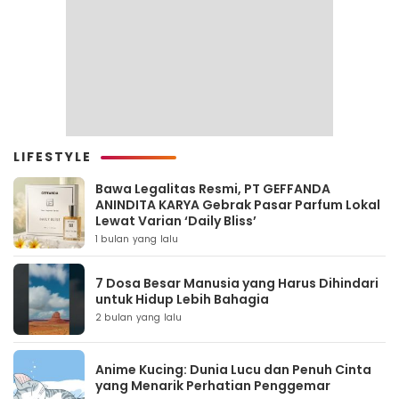
LIFESTYLE
Bawa Legalitas Resmi, PT GEFFANDA
ANINDITA KARYA Gebrak Pasar Parfum Lokal
Lewat Varian ‘Daily Bliss’
1 bulan yang lalu
7 Dosa Besar Manusia yang Harus Dihindari
untuk Hidup Lebih Bahagia
2 bulan yang lalu
Anime Kucing: Dunia Lucu dan Penuh Cinta
yang Menarik Perhatian Penggemar