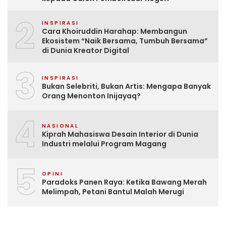
2
INSPIRASI
Cara Khoiruddin Harahap: Membangun
Ekosistem “Naik Bersama, Tumbuh Bersama”
di Dunia Kreator Digital
3
INSPIRASI
Bukan Selebriti, Bukan Artis: Mengapa Banyak
Orang Menonton Inijayaq?
4
NASIONAL
Kiprah Mahasiswa Desain Interior di Dunia
Industri melalui Program Magang
5
OPINI
Paradoks Panen Raya: Ketika Bawang Merah
Melimpah, Petani Bantul Malah Merugi