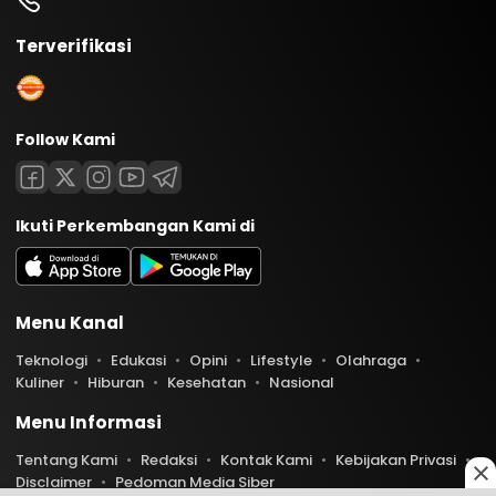
Terverifikasi
Follow Kami
Ikuti Perkembangan Kami di
Menu Kanal
Teknologi
Edukasi
Opini
Lifestyle
Olahraga
Kuliner
Hiburan
Kesehatan
Nasional
Menu Informasi
Tentang Kami
Redaksi
Kontak Kami
Kebijakan Privasi
Disclaimer
Pedoman Media Siber