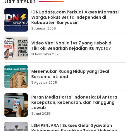
LIST STYLE 1
IDNUpdate.com Perkuat Akses Informasi
Warga, Fokus Berita Independen di
Kabupaten Banyuasin
2 Januari 2026
Video Viral Nabila 1 vs 7 yang Heboh di
TikTok: Benarkah Kejadian Itu Nyata?
13 November 2025
Menemukan Ruang Hidup yang Ideal
Bersama Intiland
5 Agustus 2025
Peran Media Portal Indonesia: Di Antara
Kecepatan, Kebenaran, dan Tanggung
Jawab
8 Juni 2025
LSM PENJARA 1 Sukses Gelar Syawalan
Kebangsaan: Kokohkan Tekad Melawan