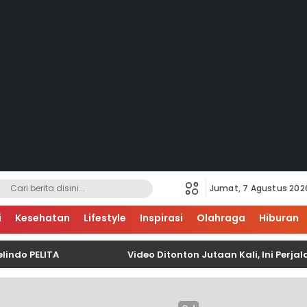
Jumat, 7 Agustus 202
i
Kesehatan
Lifestyle
Inspirasi
Olahraga
Hiburan
PELITA
Video Ditonton Jutaan Kali, Ini Perjalan