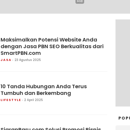
Maksimalkan Potensi Website Anda
dengan Jasa PBN SEO Berkualitas dari
SmartPBN.com
JASA
23 Agustus 2025
10 Tanda Hubungan Anda Terus
Tumbuh dan Berkembang
LIFESTYLE
2 April 2025
POP
SiaranBaru.com Solusi Promosi Bisnis