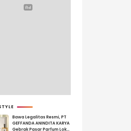
STYLE
Bawa Legalitas Resmi, PT
GEFFANDA ANINDITA KARYA
Gebrak Pasar Parfum Lokal