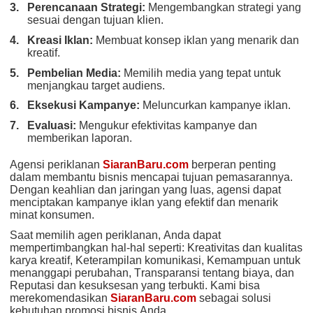
Perencanaan Strategi:
Mengembangkan strategi yang
sesuai dengan tujuan klien.
Kreasi Iklan:
Membuat konsep iklan yang menarik dan
kreatif.
Pembelian Media:
Memilih media yang tepat untuk
menjangkau target audiens.
Eksekusi Kampanye:
Meluncurkan kampanye iklan.
Evaluasi:
Mengukur efektivitas kampanye dan
memberikan laporan.
Agensi periklanan
SiaranBaru.com
berperan penting
dalam membantu bisnis mencapai tujuan pemasarannya.
Dengan keahlian dan jaringan yang luas, agensi dapat
menciptakan kampanye iklan yang efektif dan menarik
minat konsumen.
Saat memilih agen periklanan, Anda dapat
mempertimbangkan hal-hal seperti: Kreativitas dan kualitas
karya kreatif, Keterampilan komunikasi, Kemampuan untuk
menanggapi perubahan, Transparansi tentang biaya, dan
Reputasi dan kesuksesan yang terbukti. Kami bisa
merekomendasikan
SiaranBaru.com
sebagai solusi
kebutuhan promosi bisnis Anda.