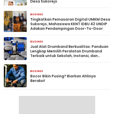
Desa Sukorejo
BUSINES
3 hari yang lalu
Tingkatkan Pemasaran Digital UMKM Desa
Sukorejo, Mahasiswa KKNT IDBU 42 UNDIP
Adakan Pendampingan Door-To-Door
BUSINES
6 hari yang lalu
Jual Alat Drumband Berkualitas: Panduan
Lengkap Memilih Peralatan Drumband
Terbaik untuk Sekolah, Instansi, dan
Komunitas
BUSINES
7 hari yang lalu
Bocor Bikin Pusing? Biarkan Ahlinya
Beraksi!