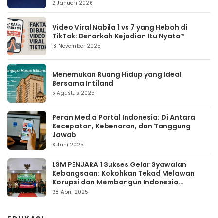
2 Januari 2026
Video Viral Nabila 1 vs 7 yang Heboh di
TikTok: Benarkah Kejadian Itu Nyata?
13 November 2025
Menemukan Ruang Hidup yang Ideal
Bersama Intiland
5 Agustus 2025
Peran Media Portal Indonesia: Di Antara
Kecepatan, Kebenaran, dan Tanggung
Jawab
8 Juni 2025
LSM PENJARA 1 Sukses Gelar Syawalan
Kebangsaan: Kokohkan Tekad Melawan
Korupsi dan Membangun Indonesia
Berintegritas
28 April 2025