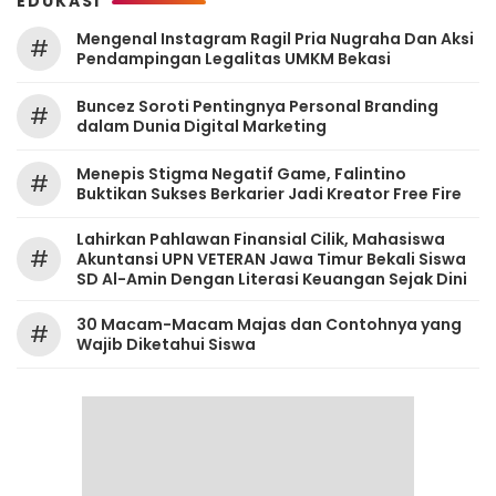
EDUKASI
Mengenal Instagram Ragil Pria Nugraha Dan Aksi
#
Pendampingan Legalitas UMKM Bekasi
‎Buncez Soroti Pentingnya Personal Branding
#
dalam Dunia Digital Marketing
Menepis Stigma Negatif Game, Falintino
#
Buktikan Sukses Berkarier Jadi Kreator Free Fire
Lahirkan Pahlawan Finansial Cilik, Mahasiswa
#
Akuntansi UPN VETERAN Jawa Timur Bekali Siswa
SD Al-Amin Dengan Literasi Keuangan Sejak Dini
30 Macam-Macam Majas dan Contohnya yang
#
Wajib Diketahui Siswa