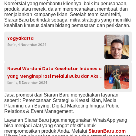
Komersial yang membantu kliennya, baik itu perusahaan,
produk, atau merek, dalam merencanakan, membuat, dan
menjalankan kampanye iklan. Setelah team kami teliti,
SiaranBaru bertindak sebagai mitra strategis yang memiliki
keahlian khusus dalam bidang pemasaran dan periklanan.
Yogyakarta
Senin, 4 November 2024
Nawal Wardani Duta Kesehatan Indonesia
yang Menginspirasi melalui Buku dan Aksi
Kamis, 5 Desember 2024
sosial
Jasa promosi dari Siaran Baru menyediakan layanan
seperti : Perencanaan Strategi & Kreasi Iklan, Media
Planning dan Buying, Digital Marketing hingga Public
Relations & Event Management.
Layanan SiaranBaru juga menggunakan WhatsApp yang
bisa menjadi alat yang sangat efektif untuk
mempromosikan produk Anda. Melalui
SiaranBaru.com