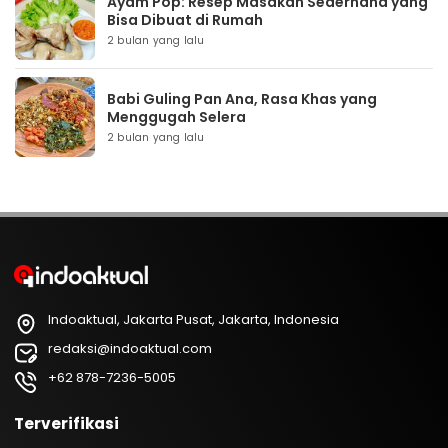
Ayam Pop: Resep Masakan Sederhana yang
Bisa Dibuat di Rumah
2 bulan yang lalu
Babi Guling Pan Ana, Rasa Khas yang
Menggugah Selera
2 bulan yang lalu
Indoaktual, Jakarta Pusat, Jakarta, Indonesia
redaksi@indoaktual.com
+62 878-7236-5005
Terverifikasi