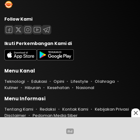
Follow Kami
Ikuti Perkembangan Kami di
Menu Kanal
Teknologi
Edukasi
Opini
Lifestyle
Olahraga
Kuliner
Hiburan
Kesehatan
Nasional
Menu Informasi
Tentang Kami
Redaksi
Kontak Kami
Kebijakan Privasi
Disclaimer
Pedoman Media Siber
Copyright © 2026 Indoaktual. All rights reserved.
0
0
1301