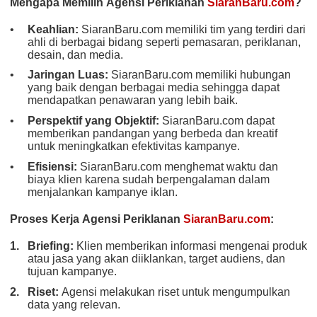
Mengapa Memilih Agensi Periklanan
SiaranBaru.com
?
Keahlian:
SiaranBaru.com memiliki tim yang terdiri dari
ahli di berbagai bidang seperti pemasaran, periklanan,
desain, dan media.
Jaringan Luas:
SiaranBaru.com memiliki hubungan
yang baik dengan berbagai media sehingga dapat
mendapatkan penawaran yang lebih baik.
Perspektif yang Objektif:
SiaranBaru.com dapat
memberikan pandangan yang berbeda dan kreatif
untuk meningkatkan efektivitas kampanye.
Efisiensi:
SiaranBaru.com menghemat waktu dan
biaya klien karena sudah berpengalaman dalam
menjalankan kampanye iklan.
Proses Kerja Agensi Periklanan
SiaranBaru.com
:
Briefing:
Klien memberikan informasi mengenai produk
atau jasa yang akan diiklankan, target audiens, dan
tujuan kampanye.
Riset:
Agensi melakukan riset untuk mengumpulkan
data yang relevan.