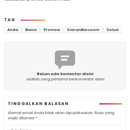
TAG
Anda
Bisnis
Promosi
SiaranBarucom
Solusi
Belum ada komentar disini
Jadilah yang pertama berkomentar disini
TINGGALKAN BALASAN
Alamat email Anda tidak akan dipublikasikan.
Ruas yang
wajib ditandai
*