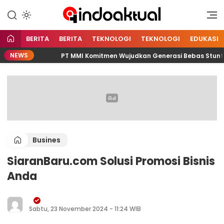
Indonesia Aktual
Indoaktual
BERITA
BERITA
TEKNOLOGI
TEKNOLOGI
EDUKASI
NEWS
PT MMI Komitmen Wujudkan Generasi Bebas Stunting Lew
Busines
SiaranBaru.com Solusi Promosi Bisnis
Anda
Sabtu, 23 November 2024 - 11:24 WIB