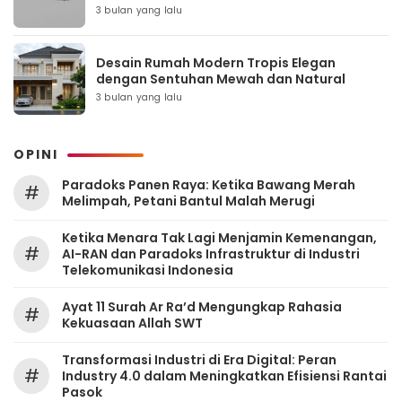
3 bulan yang lalu
Desain Rumah Modern Tropis Elegan
dengan Sentuhan Mewah dan Natural
3 bulan yang lalu
OPINI
Paradoks Panen Raya: Ketika Bawang Merah
#
Melimpah, Petani Bantul Malah Merugi
Ketika Menara Tak Lagi Menjamin Kemenangan,
#
AI-RAN dan Paradoks Infrastruktur di Industri
Telekomunikasi Indonesia
Ayat 11 Surah Ar Ra’d Mengungkap Rahasia
#
Kekuasaan Allah SWT
Transformasi Industri di Era Digital: Peran
#
Industry 4.0 dalam Meningkatkan Efisiensi Rantai
Pasok