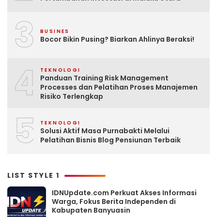
3
BUSINES
Bocor Bikin Pusing? Biarkan Ahlinya Beraksi!
4
TEKNOLOGI
Panduan Training Risk Management
Processes dan Pelatihan Proses Manajemen
Risiko Terlengkap
5
TEKNOLOGI
Solusi Aktif Masa Purnabakti Melalui
Pelatihan Bisnis Blog Pensiunan Terbaik
LIST STYLE 1
IDNUpdate.com Perkuat Akses Informasi
Warga, Fokus Berita Independen di
Kabupaten Banyuasin