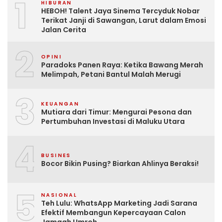
1
HIBURAN
HEBOH! Talent Jaya Sinema Tercyduk Nobar
Terikat Janji di Sawangan, Larut dalam Emosi
Jalan Cerita
2
OPINI
Paradoks Panen Raya: Ketika Bawang Merah
Melimpah, Petani Bantul Malah Merugi
3
KEUANGAN
Mutiara dari Timur: Mengurai Pesona dan
Pertumbuhan Investasi di Maluku Utara
4
BUSINES
Bocor Bikin Pusing? Biarkan Ahlinya Beraksi!
5
NASIONAL
Teh Lulu: WhatsApp Marketing Jadi Sarana
Efektif Membangun Kepercayaan Calon