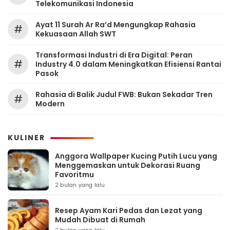
Telekomunikasi Indonesia
Ayat 11 Surah Ar Ra’d Mengungkap Rahasia
#
Kekuasaan Allah SWT
Transformasi Industri di Era Digital: Peran
#
Industry 4.0 dalam Meningkatkan Efisiensi Rantai
Pasok
Rahasia di Balik Judul FWB: Bukan Sekadar Tren
#
Modern
KULINER
Anggora Wallpaper Kucing Putih Lucu yang
Menggemaskan untuk Dekorasi Ruang
Favoritmu
2 bulan yang lalu
Resep Ayam Kari Pedas dan Lezat yang
Mudah Dibuat di Rumah