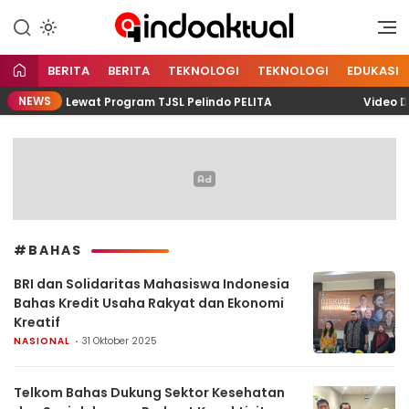
Indonesia Aktual
Indoaktual
BERITA
BERITA
TEKNOLOGI
TEKNOLOGI
EDUKASI
NEWS
unting Lewat Program TJSL Pelindo PELITA
Video Dit
#BAHAS
BRI dan Solidaritas Mahasiswa Indonesia
Bahas Kredit Usaha Rakyat dan Ekonomi
Kreatif
NASIONAL
31 Oktober 2025
Telkom Bahas Dukung Sektor Kesehatan