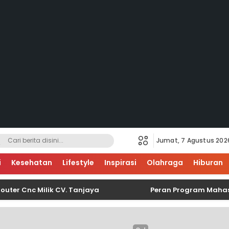
Jumat, 7 Agustus 202
i
Kesehatan
Lifestyle
Inspirasi
Olahraga
Hiburan
nc Milik CV. Tanjaya
Peran Program Mahasiswa Be