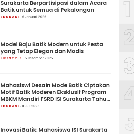
1
Surakarta Berpartisipasi dalam Acara
Batik untuk Semua di Pekalongan
EDUKASI
6 Januari 2026
Model Baju Batik Modern untuk Pesta
yang Tetap Elegan dan Modis
LIFESTYLE
5 Desember 2025
Mahasiswi Desain Mode Batik Ciptakan
Motif Batik Moderen Eksklusif Program
MBKM Mandiri FSRD ISI Surakarta Tahun
2025
EDUKASI
11 Juli 2025
Inovasi Batik: Mahasiswa ISI Surakarta