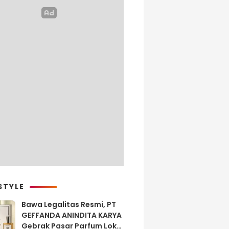
STYLE
Bawa Legalitas Resmi, PT
GEFFANDA ANINDITA KARYA
Gebrak Pasar Parfum Lokal