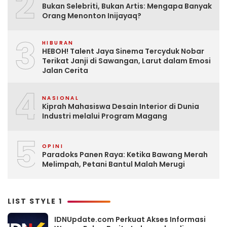
2
Bukan Selebriti, Bukan Artis: Mengapa Banyak
Orang Menonton Inijayaq?
3
HIBURAN
HEBOH! Talent Jaya Sinema Tercyduk Nobar
Terikat Janji di Sawangan, Larut dalam Emosi
Jalan Cerita
4
NASIONAL
Kiprah Mahasiswa Desain Interior di Dunia
Industri melalui Program Magang
5
OPINI
Paradoks Panen Raya: Ketika Bawang Merah
Melimpah, Petani Bantul Malah Merugi
LIST STYLE 1
IDNUpdate.com Perkuat Akses Informasi