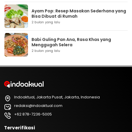
Ayam Pop: Resep Masakan Sederhana yang
Bisa Dibuat di Rumah
2 bulan yang lalu
Babi Guling Pan Ana, Rasa Khas yang
Menggugah Selera
2 bulan yang lalu
Indoaktual, Jakarta Pusat, Jakarta, Indonesia
redaksi@indoaktual.com
+62 878-7236-5005
Terverifikasi