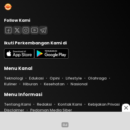
Follow Kami
Ikuti Perkembangan Kami di
Menu Kanal
Teknologi
Edukasi
Opini
Lifestyle
Olahraga
Kuliner
Hiburan
Kesehatan
Nasional
Menu Informasi
Tentang Kami
Redaksi
Kontak Kami
Kebijakan Privasi
Disclaimer
Pedoman Media Siber
Copyright © 2026 Indoaktual. All rights reserved.