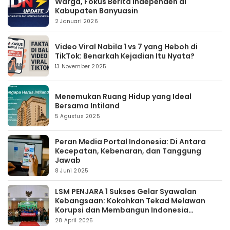
Warga, Fokus Berita Independen di
Kabupaten Banyuasin
2 Januari 2026
Video Viral Nabila 1 vs 7 yang Heboh di
TikTok: Benarkah Kejadian Itu Nyata?
13 November 2025
Menemukan Ruang Hidup yang Ideal
Bersama Intiland
5 Agustus 2025
Peran Media Portal Indonesia: Di Antara
Kecepatan, Kebenaran, dan Tanggung
Jawab
8 Juni 2025
LSM PENJARA 1 Sukses Gelar Syawalan
Kebangsaan: Kokohkan Tekad Melawan
Korupsi dan Membangun Indonesia
Berintegritas
28 April 2025