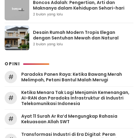
Boncos Adalah: Pengertian, Arti dan
Maknanya dalam Kehidupan Sehari-hari
2 bulan yang lalu
Desain Rumah Modern Tropis Elegan
dengan Sentuhan Mewah dan Natural
2 bulan yang lalu
OPINI
Paradoks Panen Raya: Ketika Bawang Merah
#
Melimpah, Petani Bantul Malah Merugi
Ketika Menara Tak Lagi Menjamin Kemenangan,
#
AI-RAN dan Paradoks Infrastruktur di Industri
Telekomunikasi Indonesia
Ayat 11 Surah Ar Ra’d Mengungkap Rahasia
#
Kekuasaan Allah SWT
Transformasi Industri di Era Digital: Peran