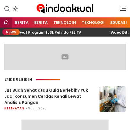
Indonesia Aktual
Indoaktual
BERITA
BERITA
TEKNOLOGI
TEKNOLOGI
EDUKASI
NEWS
ting Lewat Program TJSL Pelindo PELITA
Video Ditont
#BERLEBIH
Jus Buah Sehat atau Gula Berlebih? Yuk
Jadi Konsumen Cerdas Kenali Lewat
Analisis Pangan
KESEHATAN
9 Juni 2025