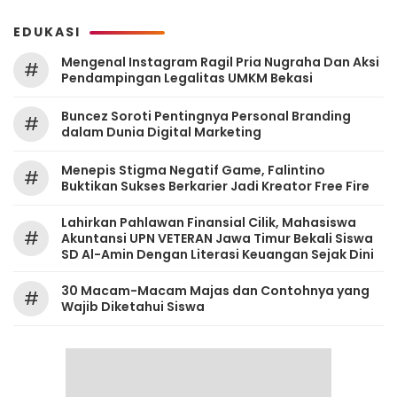
EDUKASI
Mengenal Instagram Ragil Pria Nugraha Dan Aksi
#
Pendampingan Legalitas UMKM Bekasi
‎Buncez Soroti Pentingnya Personal Branding
#
dalam Dunia Digital Marketing
Menepis Stigma Negatif Game, Falintino
#
Buktikan Sukses Berkarier Jadi Kreator Free Fire
Lahirkan Pahlawan Finansial Cilik, Mahasiswa
#
Akuntansi UPN VETERAN Jawa Timur Bekali Siswa
SD Al-Amin Dengan Literasi Keuangan Sejak Dini
30 Macam-Macam Majas dan Contohnya yang
#
Wajib Diketahui Siswa