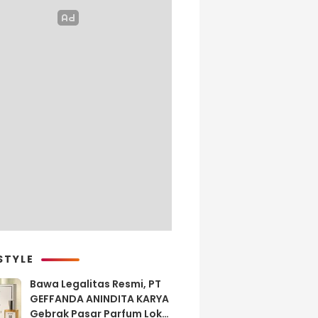
STYLE
Bawa Legalitas Resmi, PT
GEFFANDA ANINDITA KARYA
Gebrak Pasar Parfum Lokal