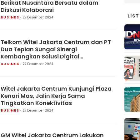
Berikat Nusantara Bersatu dalam
Diskusi Kolaborasi
LIST
BUSINES
27 Desember 2024
Telkom Witel Jakarta Centrum dan PT
Dua Tepian Sungai Sinergi
Kembangkan Solusi Digital
Connectivity untuk Dukung Kebutuhan
BUSINES
27 Desember 2024
Bisnis
Witel Jakarta Centrum Kunjungi Plaza
Kenari Mas, Jalin Kerja Sama
Tingkatkan Konektivitas
BUSINES
27 Desember 2024
GM Witel Jakarta Centrum Lakukan