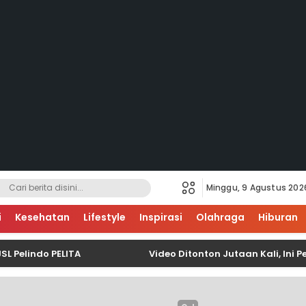
Minggu, 9 Agustus 202
i
Kesehatan
Lifestyle
Inspirasi
Olahraga
Hiburan
ndo PELITA
Video Ditonton Jutaan Kali, Ini Per