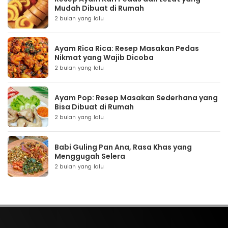
Mudah Dibuat di Rumah
2 bulan yang lalu
Ayam Rica Rica: Resep Masakan Pedas
Nikmat yang Wajib Dicoba
2 bulan yang lalu
Ayam Pop: Resep Masakan Sederhana yang
Bisa Dibuat di Rumah
2 bulan yang lalu
Babi Guling Pan Ana, Rasa Khas yang
Menggugah Selera
2 bulan yang lalu