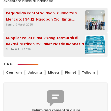
ekosistem bisnis di Indonesia.
Pegadaian Kantor Wilayah IX Jakarta 2
Mencatat 34,121 Nasabah Cicil Emas,
Senin, 10 Maret 2025
Mayoritas Gen Z & Millenial.
Supplier Pallet Plastik Yang Termurah di
Bekasi Pastikan CV Pallet Plastik Indonesia
Sabtu, 6 Juni 2026
TAG
Centrum
Jakarta
Midea
Planet
Telkom
Belum ada komentar disini