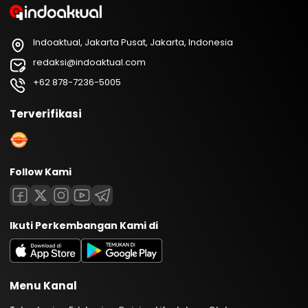
Indoaktual, Jakarta Pusat, Jakarta, Indonesia
redaksi@indoaktual.com
+62 878-7236-5005
Terverifikasi
Follow Kami
Ikuti Perkembangan Kami di
Menu Kanal