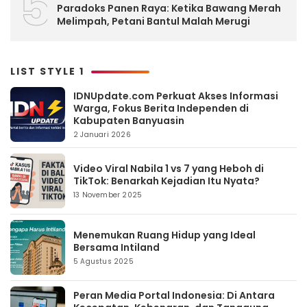
5
Paradoks Panen Raya: Ketika Bawang Merah
Melimpah, Petani Bantul Malah Merugi
LIST STYLE 1
IDNUpdate.com Perkuat Akses Informasi
Warga, Fokus Berita Independen di
Kabupaten Banyuasin
2 Januari 2026
Video Viral Nabila 1 vs 7 yang Heboh di
TikTok: Benarkah Kejadian Itu Nyata?
13 November 2025
Menemukan Ruang Hidup yang Ideal
Bersama Intiland
5 Agustus 2025
Peran Media Portal Indonesia: Di Antara