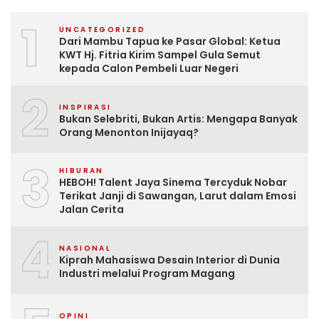
1
UNCATEGORIZED
Dari Mambu Tapua ke Pasar Global: Ketua
KWT Hj. Fitria Kirim Sampel Gula Semut
kepada Calon Pembeli Luar Negeri
2
INSPIRASI
Bukan Selebriti, Bukan Artis: Mengapa Banyak
Orang Menonton Inijayaq?
3
HIBURAN
HEBOH! Talent Jaya Sinema Tercyduk Nobar
Terikat Janji di Sawangan, Larut dalam Emosi
Jalan Cerita
4
NASIONAL
Kiprah Mahasiswa Desain Interior di Dunia
Industri melalui Program Magang
OPINI