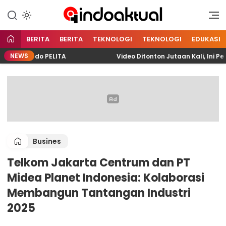
Indonesia Aktual
Indoaktual
BERITA
BERITA
TEKNOLOGI
TEKNOLOGI
EDUKASI
NEWS
Pelindo PELITA
Video Ditonton Jutaan Kali, Ini Perj
Busines
Telkom Jakarta Centrum dan PT
Midea Planet Indonesia: Kolaborasi
Membangun Tantangan Industri
2025