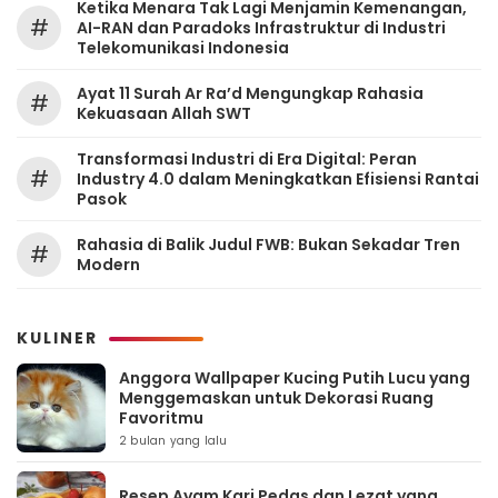
Ketika Menara Tak Lagi Menjamin Kemenangan,
#
AI-RAN dan Paradoks Infrastruktur di Industri
Telekomunikasi Indonesia
Ayat 11 Surah Ar Ra’d Mengungkap Rahasia
#
Kekuasaan Allah SWT
Transformasi Industri di Era Digital: Peran
#
Industry 4.0 dalam Meningkatkan Efisiensi Rantai
Pasok
Rahasia di Balik Judul FWB: Bukan Sekadar Tren
#
Modern
KULINER
Anggora Wallpaper Kucing Putih Lucu yang
Menggemaskan untuk Dekorasi Ruang
Favoritmu
2 bulan yang lalu
Resep Ayam Kari Pedas dan Lezat yang