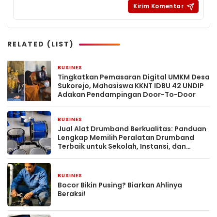
RELATED (LIST)
BUSINES
10 jam yang lalu
Tingkatkan Pemasaran Digital UMKM Desa
Sukorejo, Mahasiswa KKNT IDBU 42 UNDIP
Adakan Pendampingan Door-To-Door
BUSINES
3 hari yang lalu
Jual Alat Drumband Berkualitas: Panduan
Lengkap Memilih Peralatan Drumband
Terbaik untuk Sekolah, Instansi, dan
Komunitas
BUSINES
4 hari yang lalu
Bocor Bikin Pusing? Biarkan Ahlinya
Beraksi!