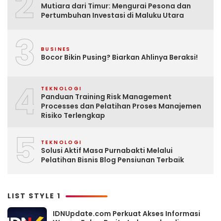
2
Mutiara dari Timur: Mengurai Pesona dan
Pertumbuhan Investasi di Maluku Utara
3
BUSINES
Bocor Bikin Pusing? Biarkan Ahlinya Beraksi!
4
TEKNOLOGI
Panduan Training Risk Management
Processes dan Pelatihan Proses Manajemen
Risiko Terlengkap
5
TEKNOLOGI
Solusi Aktif Masa Purnabakti Melalui
Pelatihan Bisnis Blog Pensiunan Terbaik
LIST STYLE 1
IDNUpdate.com Perkuat Akses Informasi