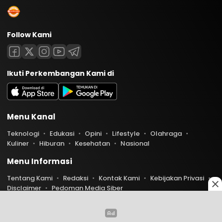
Follow Kami
Ikuti Perkembangan Kami di
Menu Kanal
Teknologi
Edukasi
Opini
Lifestyle
Olahraga
Kuliner
Hiburan
Kesehatan
Nasional
Menu Informasi
Tentang Kami
Redaksi
Kontak Kami
Kebijakan Privasi
Disclaimer
Pedoman Media Siber
Copyright © 2026 Indoaktual. All rights reserved.