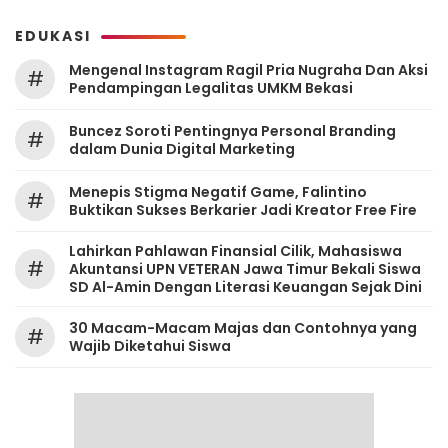
EDUKASI
Mengenal Instagram Ragil Pria Nugraha Dan Aksi
#
Pendampingan Legalitas UMKM Bekasi
‎Buncez Soroti Pentingnya Personal Branding
#
dalam Dunia Digital Marketing
Menepis Stigma Negatif Game, Falintino
#
Buktikan Sukses Berkarier Jadi Kreator Free Fire
Lahirkan Pahlawan Finansial Cilik, Mahasiswa
#
Akuntansi UPN VETERAN Jawa Timur Bekali Siswa
SD Al-Amin Dengan Literasi Keuangan Sejak Dini
30 Macam-Macam Majas dan Contohnya yang
#
Wajib Diketahui Siswa