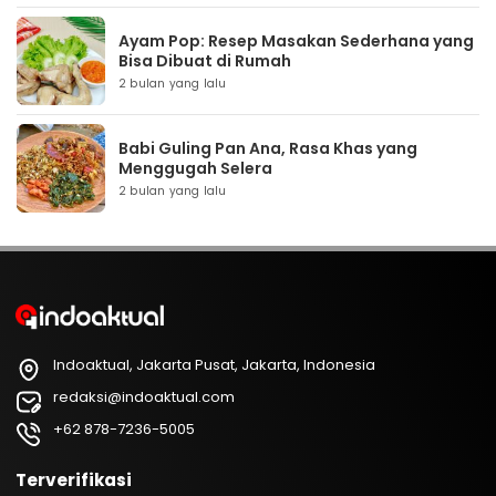
Ayam Pop: Resep Masakan Sederhana yang
Bisa Dibuat di Rumah
2 bulan yang lalu
Babi Guling Pan Ana, Rasa Khas yang
Menggugah Selera
2 bulan yang lalu
Indoaktual, Jakarta Pusat, Jakarta, Indonesia
redaksi@indoaktual.com
+62 878-7236-5005
Terverifikasi