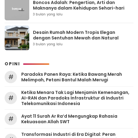
Boncos Adalah: Pengertian, Arti dan
Maknanya dalam Kehidupan Sehari-hari
3 bulan yang lalu
Desain Rumah Modern Tropis Elegan
dengan Sentuhan Mewah dan Natural
3 bulan yang lalu
OPINI
Paradoks Panen Raya: Ketika Bawang Merah
#
Melimpah, Petani Bantul Malah Merugi
Ketika Menara Tak Lagi Menjamin Kemenangan,
#
AI-RAN dan Paradoks Infrastruktur di Industri
Telekomunikasi Indonesia
Ayat 11 Surah Ar Ra’d Mengungkap Rahasia
#
Kekuasaan Allah SWT
Transformasi Industri di Era Digital: Peran