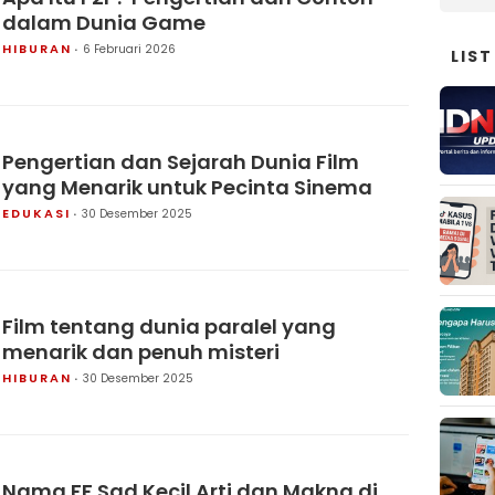
dalam Dunia Game
HIBURAN
6 Februari 2026
LIST
Pengertian dan Sejarah Dunia Film
yang Menarik untuk Pecinta Sinema
EDUKASI
30 Desember 2025
Film tentang dunia paralel yang
menarik dan penuh misteri
HIBURAN
30 Desember 2025
Nama FF Sad Kecil Arti dan Makna di