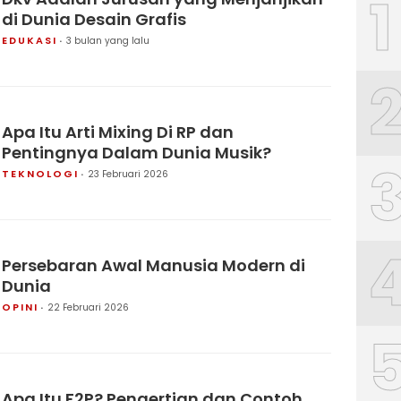
1
di Dunia Desain Grafis
EDUKASI
3 bulan yang lalu
Apa Itu Arti Mixing Di RP dan
Pentingnya Dalam Dunia Musik?
TEKNOLOGI
23 Februari 2026
Persebaran Awal Manusia Modern di
Dunia
OPINI
22 Februari 2026
Apa Itu F2P? Pengertian dan Contoh