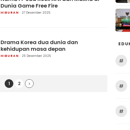
Dunia Game Free Fire
HIBURAN
27 Desember 2025
Drama Korea dua dunia dan
EDU
kehidupan masa depan
HIBURAN
25 Desember 2025
#
1
2
#
#