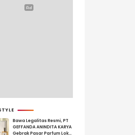
STYLE
Bawa Legalitas Resmi, PT
GEFFANDA ANINDITA KARYA
Gebrak Pasar Parfum Lokal