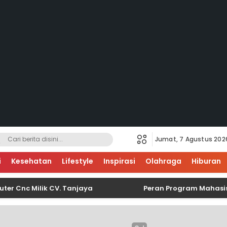
Jumat, 7 Agustus 202
i
Kesehatan
Lifestyle
Inspirasi
Olahraga
Hiburan
c Milik CV. Tanjaya
Peran Program Mahasiswa Ber