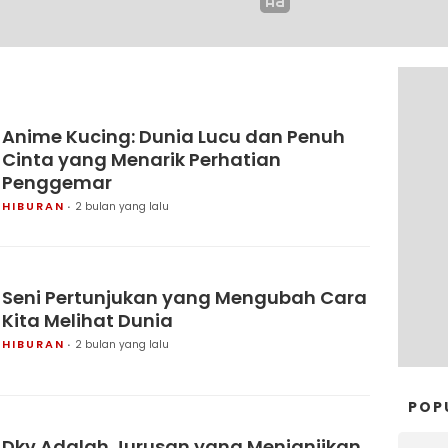
Anime Kucing: Dunia Lucu dan Penuh
Cinta yang Menarik Perhatian
Penggemar
HIBURAN
2 bulan yang lalu
Seni Pertunjukan yang Mengubah Cara
Kita Melihat Dunia
HIBURAN
2 bulan yang lalu
POP
Dkv Adalah Jurusan yang Menjanjikan