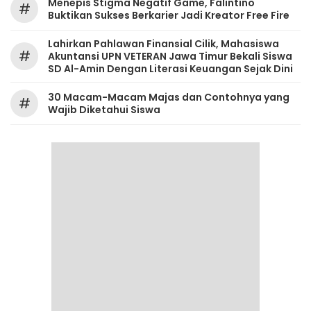
Menepis Stigma Negatif Game, Falintino
#
Buktikan Sukses Berkarier Jadi Kreator Free Fire
Lahirkan Pahlawan Finansial Cilik, Mahasiswa
#
Akuntansi UPN VETERAN Jawa Timur Bekali Siswa
SD Al-Amin Dengan Literasi Keuangan Sejak Dini
30 Macam-Macam Majas dan Contohnya yang
#
Wajib Diketahui Siswa