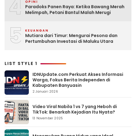
4
OPINI
Paradoks Panen Raya: Ketika Bawang Merah
Melimpah, Petani Bantul Malah Merugi
5
KEUANGAN
Mutiara dari Timur: Mengurai Pesona dan
Pertumbuhan Investasi di Maluku Utara
LIST STYLE 1
IDNUpdate.com Perkuat Akses Informasi
Warga, Fokus Berita Independen di
Kabupaten Banyuasin
2 Januari 2026
Video Viral Nabila 1 vs 7 yang Heboh di
TikTok: Benarkah Kejadian Itu Nyata?
13 November 2025