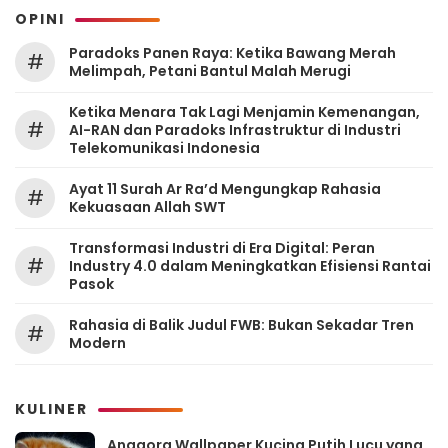
OPINI
Paradoks Panen Raya: Ketika Bawang Merah
#
Melimpah, Petani Bantul Malah Merugi
Ketika Menara Tak Lagi Menjamin Kemenangan,
#
AI-RAN dan Paradoks Infrastruktur di Industri
Telekomunikasi Indonesia
Ayat 11 Surah Ar Ra’d Mengungkap Rahasia
#
Kekuasaan Allah SWT
Transformasi Industri di Era Digital: Peran
#
Industry 4.0 dalam Meningkatkan Efisiensi Rantai
Pasok
Rahasia di Balik Judul FWB: Bukan Sekadar Tren
#
Modern
KULINER
Anggora Wallpaper Kucing Putih Lucu yang