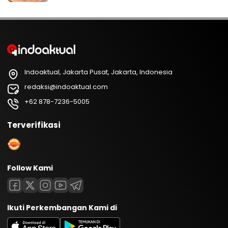
Indoaktual, Jakarta Pusat, Jakarta, Indonesia
redaksi@indoaktual.com
+62 878-7236-5005
Terverifikasi
Follow Kami
Ikuti Perkembangan Kami di