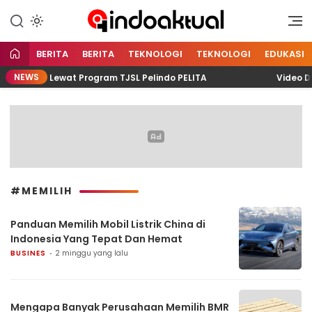
Indonesia Aktual
Indoaktual
BERITA
BERITA
TEKNOLOGI
TEKNOLOGI
EDUKASI
NEWS
unting Lewat Program TJSL Pelindo PELITA
Video Dito
#MEMILIH
Panduan Memilih Mobil Listrik China di
Indonesia Yang Tepat Dan Hemat
BUSINES
2 minggu yang lalu
Mengapa Banyak Perusahaan Memilih BMR