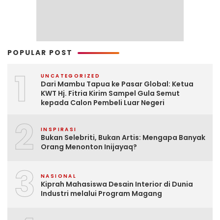
POPULAR POST
1
UNCATEGORIZED
Dari Mambu Tapua ke Pasar Global: Ketua
KWT Hj. Fitria Kirim Sampel Gula Semut
kepada Calon Pembeli Luar Negeri
2
INSPIRASI
Bukan Selebriti, Bukan Artis: Mengapa Banyak
Orang Menonton Inijayaq?
3
NASIONAL
Kiprah Mahasiswa Desain Interior di Dunia
Industri melalui Program Magang