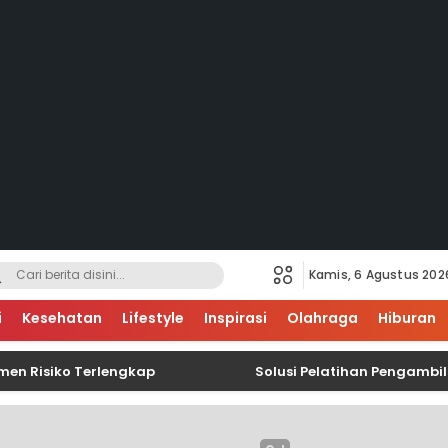
Kamis, 6 Agustus 202
i
Kesehatan
Lifestyle
Inspirasi
Olahraga
Hiburan
siko Terlengkap
Solusi Pelatihan Pengambilan Da