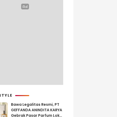
STYLE
Bawa Legalitas Resmi, PT
GEFFANDA ANINDITA KARYA
Gebrak Pasar Parfum Lokal