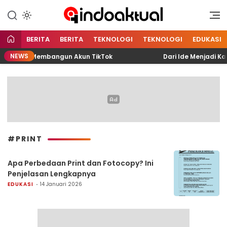
Indonesia Aktual
Indoaktual
BERITA
BERITA
TEKNOLOGI
TEKNOLOGI
EDUKASI
NEWS
Muhammad Membangun Akun TikTok
Dari Ide Menjadi Karya
#PRINT
Apa Perbedaan Print dan Fotocopy? Ini
Penjelasan Lengkapnya
EDUKASI
14 Januari 2026