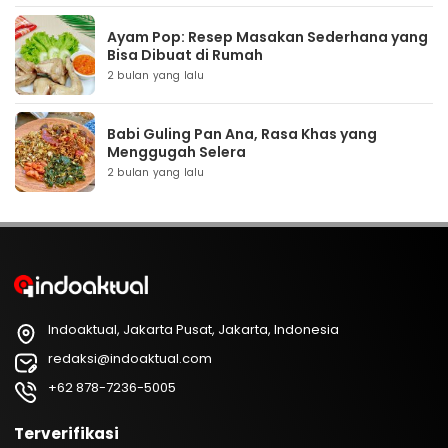
Ayam Pop: Resep Masakan Sederhana yang
Bisa Dibuat di Rumah
2 bulan yang lalu
Babi Guling Pan Ana, Rasa Khas yang
Menggugah Selera
2 bulan yang lalu
Indoaktual, Jakarta Pusat, Jakarta, Indonesia
redaksi@indoaktual.com
+62 878-7236-5005
Terverifikasi