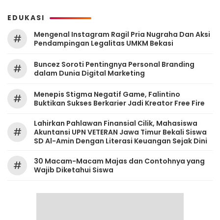
EDUKASI
Mengenal Instagram Ragil Pria Nugraha Dan Aksi
#
Pendampingan Legalitas UMKM Bekasi
‎Buncez Soroti Pentingnya Personal Branding
#
dalam Dunia Digital Marketing
Menepis Stigma Negatif Game, Falintino
#
Buktikan Sukses Berkarier Jadi Kreator Free Fire
Lahirkan Pahlawan Finansial Cilik, Mahasiswa
#
Akuntansi UPN VETERAN Jawa Timur Bekali Siswa
SD Al-Amin Dengan Literasi Keuangan Sejak Dini
30 Macam-Macam Majas dan Contohnya yang
#
Wajib Diketahui Siswa