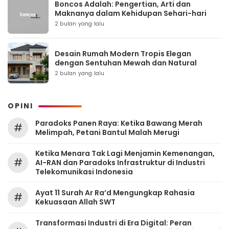
Boncos Adalah: Pengertian, Arti dan
Maknanya dalam Kehidupan Sehari-hari
2 bulan yang lalu
Desain Rumah Modern Tropis Elegan
dengan Sentuhan Mewah dan Natural
2 bulan yang lalu
OPINI
Paradoks Panen Raya: Ketika Bawang Merah
#
Melimpah, Petani Bantul Malah Merugi
Ketika Menara Tak Lagi Menjamin Kemenangan,
#
AI-RAN dan Paradoks Infrastruktur di Industri
Telekomunikasi Indonesia
Ayat 11 Surah Ar Ra’d Mengungkap Rahasia
#
Kekuasaan Allah SWT
Transformasi Industri di Era Digital: Peran