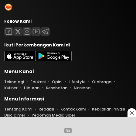
Follow Kami
Ikuti Perkembangan Kami di
Menu Kanal
Teknologi
Edukasi
Opini
Lifestyle
Olahraga
Kuliner
Hiburan
Kesehatan
Nasional
Menu Informasi
Tentang Kami
Redaksi
Kontak Kami
Kebijakan Privasi
Disclaimer
Pedoman Media Siber
Copyright © 2026 Indoaktual. All rights reserved.