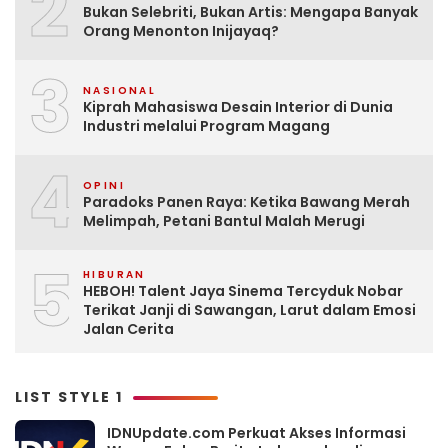
2
Bukan Selebriti, Bukan Artis: Mengapa Banyak
Orang Menonton Inijayaq?
3
NASIONAL
Kiprah Mahasiswa Desain Interior di Dunia
Industri melalui Program Magang
4
OPINI
Paradoks Panen Raya: Ketika Bawang Merah
Melimpah, Petani Bantul Malah Merugi
5
HIBURAN
HEBOH! Talent Jaya Sinema Tercyduk Nobar
Terikat Janji di Sawangan, Larut dalam Emosi
Jalan Cerita
LIST STYLE 1
IDNUpdate.com Perkuat Akses Informasi