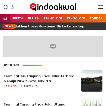
Indonesia Aktual
Indoaktual
BERITA
BERITA
TEKNOLOGI
TEKNOLOGI
EDUKASI
NEWS
dan Pelatihan Proses Manajemen Risiko Terlengkap
S
#PRIOK
Terminal Bus Tanjung Priok Jalur Terbaik
Menuju Pusat Kota Jakarta
NASIONAL
13 Maret 2026
Terminal Tanjung Priok Jalur Utama