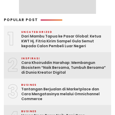
POPULAR POST
1
UNCATEGORIZED
Dari Mambu Tapua ke Pasar Global: Ketua
KWT Hj. Fitria Kirim Sampel Gula Semut
kepada Calon Pembeli Luar Negeri
2
INSPIRASI
Cara Khoiruddin Harahap: Membangun
Ekosistem “Naik Bersama, Tumbuh Bersama”
di Dunia Kreator Digital
3
BUSINES
Tantangan Berjualan di Marketplace dan
Cara Mengatasinya melalui Omnichannel
Commerce
BUSINES