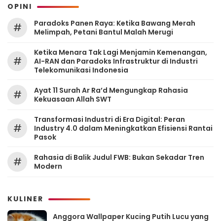
OPINI
Paradoks Panen Raya: Ketika Bawang Merah
#
Melimpah, Petani Bantul Malah Merugi
Ketika Menara Tak Lagi Menjamin Kemenangan,
#
AI-RAN dan Paradoks Infrastruktur di Industri
Telekomunikasi Indonesia
Ayat 11 Surah Ar Ra’d Mengungkap Rahasia
#
Kekuasaan Allah SWT
Transformasi Industri di Era Digital: Peran
#
Industry 4.0 dalam Meningkatkan Efisiensi Rantai
Pasok
Rahasia di Balik Judul FWB: Bukan Sekadar Tren
#
Modern
KULINER
Anggora Wallpaper Kucing Putih Lucu yang