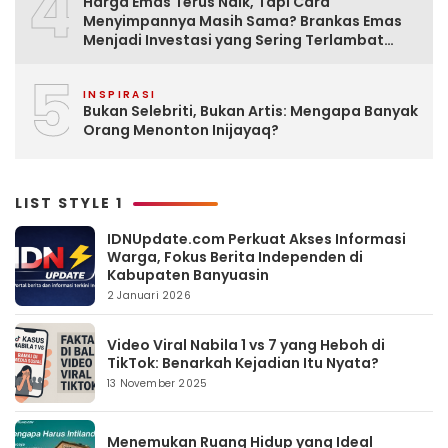
4
Harga Emas Terus Naik, Tapi Cara
Menyimpannya Masih Sama? Brankas Emas
Menjadi Investasi yang Sering Terlambat
Disiapkan
5
INSPIRASI
Bukan Selebriti, Bukan Artis: Mengapa Banyak
Orang Menonton Inijayaq?
LIST STYLE 1
IDNUpdate.com Perkuat Akses Informasi
Warga, Fokus Berita Independen di
Kabupaten Banyuasin
2 Januari 2026
Video Viral Nabila 1 vs 7 yang Heboh di
TikTok: Benarkah Kejadian Itu Nyata?
13 November 2025
Menemukan Ruang Hidup yang Ideal