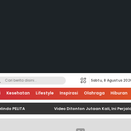
Sabtu, 8 Agustus 202
i
Kesehatan
Lifestyle
Inspirasi
Olahraga
Hiburan
ELITA
Video Ditonton Jutaan Kali, Ini Perjalan