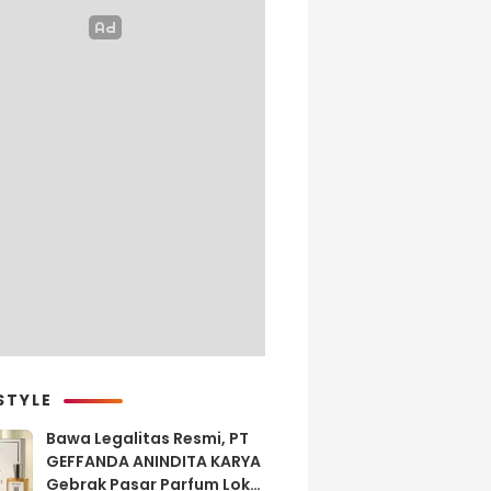
STYLE
Bawa Legalitas Resmi, PT
GEFFANDA ANINDITA KARYA
Gebrak Pasar Parfum Lokal