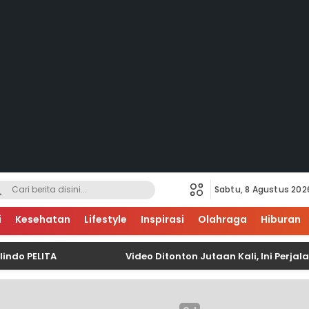
Sabtu, 8 Agustus 202
i
Kesehatan
Lifestyle
Inspirasi
Olahraga
Hiburan
PELITA
Video Ditonton Jutaan Kali, Ini Perjalan