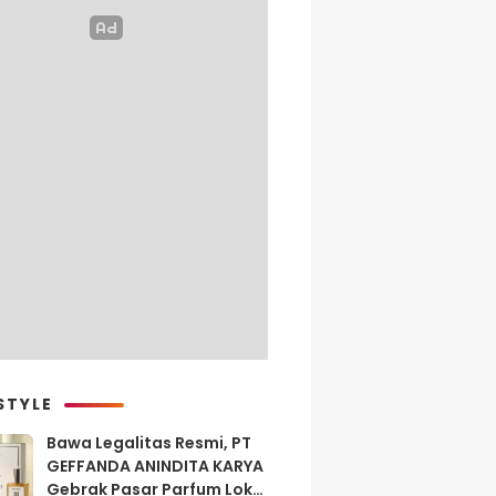
STYLE
Bawa Legalitas Resmi, PT
GEFFANDA ANINDITA KARYA
Gebrak Pasar Parfum Lokal