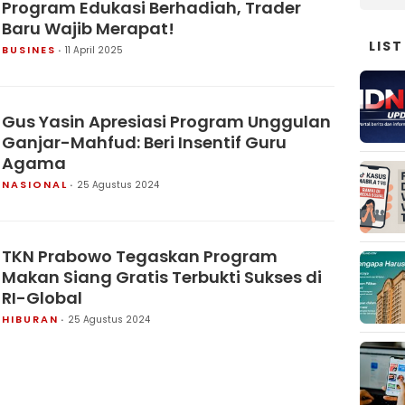
Program Edukasi Berhadiah, Trader
Baru Wajib Merapat!
LIST
BUSINES
11 April 2025
Gus Yasin Apresiasi Program Unggulan
Ganjar-Mahfud: Beri Insentif Guru
Agama
NASIONAL
25 Agustus 2024
TKN Prabowo Tegaskan Program
Makan Siang Gratis Terbukti Sukses di
RI-Global
HIBURAN
25 Agustus 2024