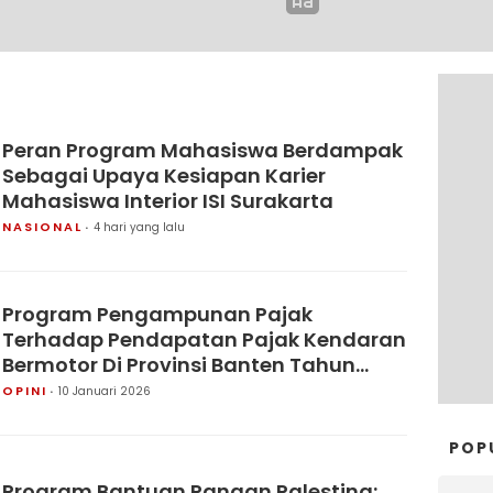
Peran Program Mahasiswa Berdampak
Sebagai Upaya Kesiapan Karier
Mahasiswa Interior ISI Surakarta
NASIONAL
4 hari yang lalu
Program Pengampunan Pajak
Terhadap Pendapatan Pajak Kendaran
Bermotor Di Provinsi Banten Tahun
2025
OPINI
10 Januari 2026
POP
Program Bantuan Pangan Palestina: