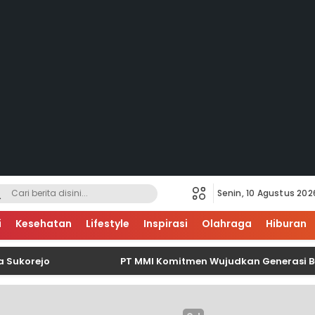
Senin, 10 Agustus 202
i
Kesehatan
Lifestyle
Inspirasi
Olahraga
Hiburan
rejo
PT MMI Komitmen Wujudkan Generasi Bebas St