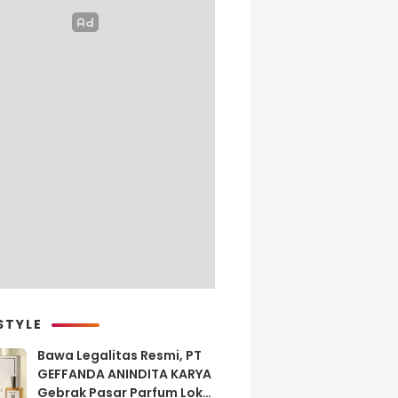
STYLE
Bawa Legalitas Resmi, PT
GEFFANDA ANINDITA KARYA
Gebrak Pasar Parfum Lokal