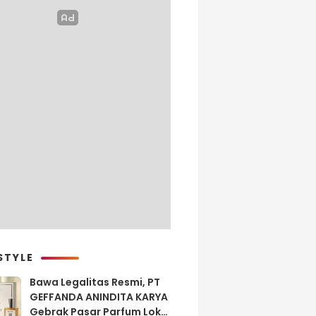
STYLE
Bawa Legalitas Resmi, PT
GEFFANDA ANINDITA KARYA
Gebrak Pasar Parfum Lokal