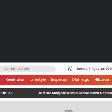
Jumat, 7 Agustus 202
i
Kesehatan
Lifestyle
Inspirasi
Olahraga
Hiburan
k
Dari Ide Menjadi Karya, Mahasiswa Desain Interi