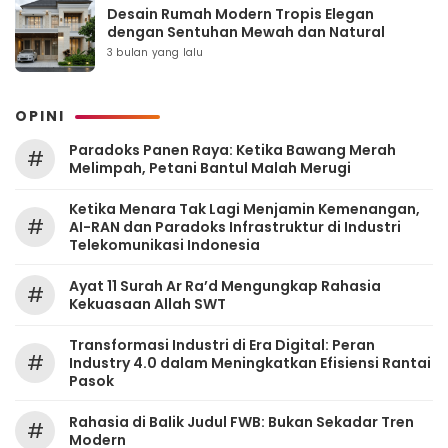
Desain Rumah Modern Tropis Elegan
dengan Sentuhan Mewah dan Natural
3 bulan yang lalu
OPINI
Paradoks Panen Raya: Ketika Bawang Merah
#
Melimpah, Petani Bantul Malah Merugi
Ketika Menara Tak Lagi Menjamin Kemenangan,
#
AI-RAN dan Paradoks Infrastruktur di Industri
Telekomunikasi Indonesia
Ayat 11 Surah Ar Ra’d Mengungkap Rahasia
#
Kekuasaan Allah SWT
Transformasi Industri di Era Digital: Peran
#
Industry 4.0 dalam Meningkatkan Efisiensi Rantai
Pasok
Rahasia di Balik Judul FWB: Bukan Sekadar Tren
#
Modern