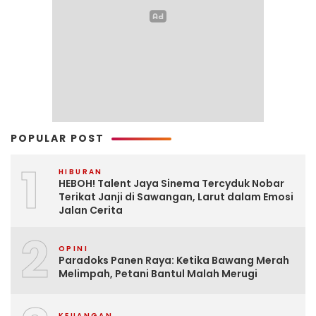
POPULAR POST
1
HIBURAN
HEBOH! Talent Jaya Sinema Tercyduk Nobar
Terikat Janji di Sawangan, Larut dalam Emosi
Jalan Cerita
2
OPINI
Paradoks Panen Raya: Ketika Bawang Merah
Melimpah, Petani Bantul Malah Merugi
KEUANGAN