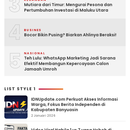
3
Mutiara dari Timur: Mengurai Pesona dan
Pertumbuhan Investasi di Maluku Utara
4
BUSINES
Bocor Bikin Pusing? Biarkan Ahlinya Beraksi!
5
NASIONAL
Teh Lulu: WhatsApp Marketing Jadi Sarana
Efektif Membangun Kepercayaan Calon
Jamaah Umroh
LIST STYLE 1
IDNUpdate.com Perkuat Akses Informasi
Warga, Fokus Berita Independen di
Kabupaten Banyuasin
2 Januari 2026