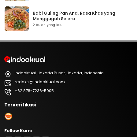
Babi Guling Pan Ana, Rasa Khas yang
Menggugah Selera
2 bulan yang lalu
Indoaktual, Jakarta Pusat, Jakarta, Indonesia
redaksi@indoaktual.com
+62 878-7236-5005
Terverifikasi
Follow Kami