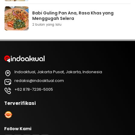
Babi Guling Pan Ana, Rasa Khas yang
Menggugah Selera
2 bulan yang lalu
Indoaktual, Jakarta Pusat, Jakarta, Indonesia
redaksi@indoaktual.com
+62 878-7236-5005
Terverifikasi
Follow Kami