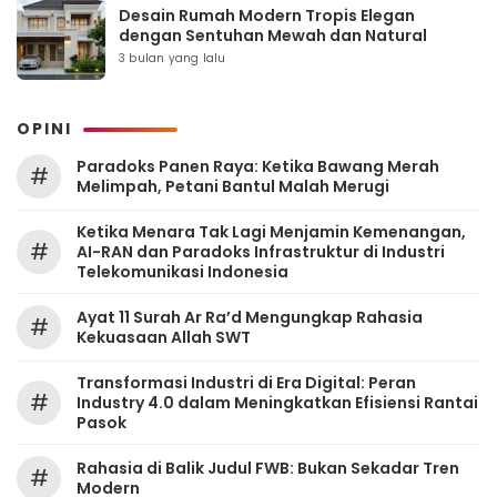
Desain Rumah Modern Tropis Elegan
dengan Sentuhan Mewah dan Natural
3 bulan yang lalu
OPINI
Paradoks Panen Raya: Ketika Bawang Merah
#
Melimpah, Petani Bantul Malah Merugi
Ketika Menara Tak Lagi Menjamin Kemenangan,
#
AI-RAN dan Paradoks Infrastruktur di Industri
Telekomunikasi Indonesia
Ayat 11 Surah Ar Ra’d Mengungkap Rahasia
#
Kekuasaan Allah SWT
Transformasi Industri di Era Digital: Peran
#
Industry 4.0 dalam Meningkatkan Efisiensi Rantai
Pasok
Rahasia di Balik Judul FWB: Bukan Sekadar Tren
#
Modern