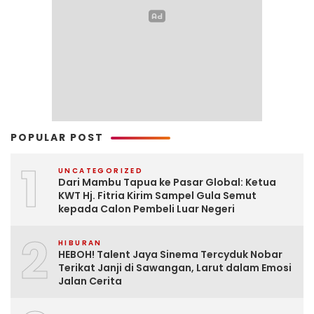
POPULAR POST
1
UNCATEGORIZED
Dari Mambu Tapua ke Pasar Global: Ketua
KWT Hj. Fitria Kirim Sampel Gula Semut
kepada Calon Pembeli Luar Negeri
2
HIBURAN
HEBOH! Talent Jaya Sinema Tercyduk Nobar
Terikat Janji di Sawangan, Larut dalam Emosi
Jalan Cerita