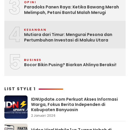
3
OPINI
Paradoks Panen Raya: Ketika Bawang Merah
Melimpah, Petani Bantul Malah Merugi
4
KEUANGAN
Mutiara dari Timur: Mengurai Pesona dan
Pertumbuhan Investasi di Maluku Utara
5
BUSINES
Bocor Bikin Pusing? Biarkan Ahlinya Beraksi!
LIST STYLE 1
IDNUpdate.com Perkuat Akses Informasi
Warga, Fokus Berita Independen di
Kabupaten Banyuasin
2 Januari 2026