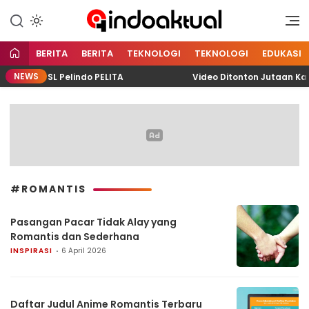
Indonesia Aktual
Indoaktual
BERITA
BERITA
TEKNOLOGI
TEKNOLOGI
EDUKASI
NEWS
ram TJSL Pelindo PELITA
Video Ditonton Jutaan Kali,
#ROMANTIS
Pasangan Pacar Tidak Alay yang
Romantis dan Sederhana
INSPIRASI
6 April 2026
Daftar Judul Anime Romantis Terbaru