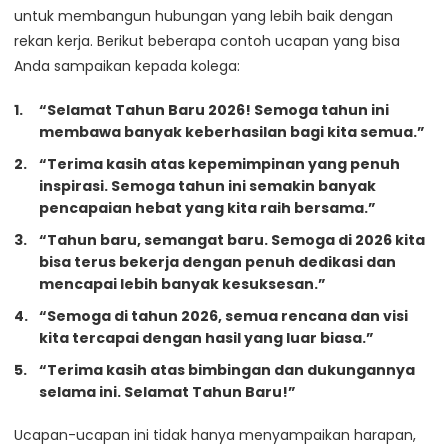
untuk membangun hubungan yang lebih baik dengan
rekan kerja. Berikut beberapa contoh ucapan yang bisa
Anda sampaikan kepada kolega:
“Selamat Tahun Baru 2026! Semoga tahun ini
membawa banyak keberhasilan bagi kita semua.”
“Terima kasih atas kepemimpinan yang penuh
inspirasi. Semoga tahun ini semakin banyak
pencapaian hebat yang kita raih bersama.”
“Tahun baru, semangat baru. Semoga di 2026 kita
bisa terus bekerja dengan penuh dedikasi dan
mencapai lebih banyak kesuksesan.”
“Semoga di tahun 2026, semua rencana dan visi
kita tercapai dengan hasil yang luar biasa.”
“Terima kasih atas bimbingan dan dukungannya
selama ini. Selamat Tahun Baru!”
Ucapan-ucapan ini tidak hanya menyampaikan harapan,