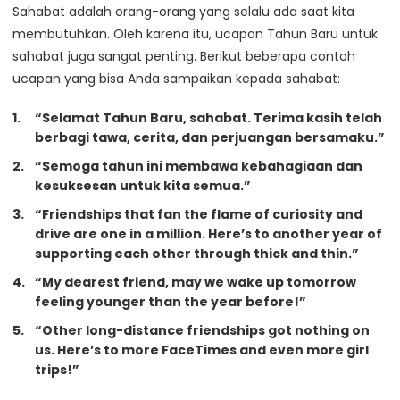
Sahabat adalah orang-orang yang selalu ada saat kita
membutuhkan. Oleh karena itu, ucapan Tahun Baru untuk
sahabat juga sangat penting. Berikut beberapa contoh
ucapan yang bisa Anda sampaikan kepada sahabat:
“Selamat Tahun Baru, sahabat. Terima kasih telah
berbagi tawa, cerita, dan perjuangan bersamaku.”
“Semoga tahun ini membawa kebahagiaan dan
kesuksesan untuk kita semua.”
“Friendships that fan the flame of curiosity and
drive are one in a million. Here’s to another year of
supporting each other through thick and thin.”
“My dearest friend, may we wake up tomorrow
feeling younger than the year before!”
“Other long-distance friendships got nothing on
us. Here’s to more FaceTimes and even more girl
trips!”