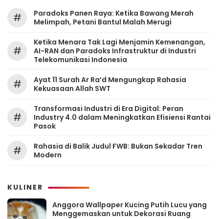
Paradoks Panen Raya: Ketika Bawang Merah
#
Melimpah, Petani Bantul Malah Merugi
Ketika Menara Tak Lagi Menjamin Kemenangan,
#
AI-RAN dan Paradoks Infrastruktur di Industri
Telekomunikasi Indonesia
Ayat 11 Surah Ar Ra’d Mengungkap Rahasia
#
Kekuasaan Allah SWT
Transformasi Industri di Era Digital: Peran
#
Industry 4.0 dalam Meningkatkan Efisiensi Rantai
Pasok
Rahasia di Balik Judul FWB: Bukan Sekadar Tren
#
Modern
KULINER
Anggora Wallpaper Kucing Putih Lucu yang
Menggemaskan untuk Dekorasi Ruang