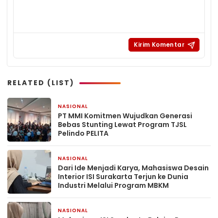
RELATED (LIST)
NASIONAL
1 hari yang lalu
PT MMI Komitmen Wujudkan Generasi
Bebas Stunting Lewat Program TJSL
Pelindo PELITA
NASIONAL
1 hari yang lalu
Dari Ide Menjadi Karya, Mahasiswa Desain
Interior ISI Surakarta Terjun ke Dunia
Industri Melalui Program MBKM
NASIONAL
2 hari yang lalu