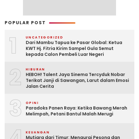
POPULAR POST
1
UNCATEGORIZED
Dari Mambu Tapua ke Pasar Global: Ketua
KWT Hj. Fitria Kirim Sampel Gula Semut
kepada Calon Pembeli Luar Negeri
2
HIBURAN
HEBOH! Talent Jaya Sinema Tercyduk Nobar
Terikat Janji di Sawangan, Larut dalam Emosi
Jalan Cerita
3
OPINI
Paradoks Panen Raya: Ketika Bawang Merah
Melimpah, Petani Bantul Malah Merugi
4
KEUANGAN
Mutiara dari Timur: Mengurai Pesona dan