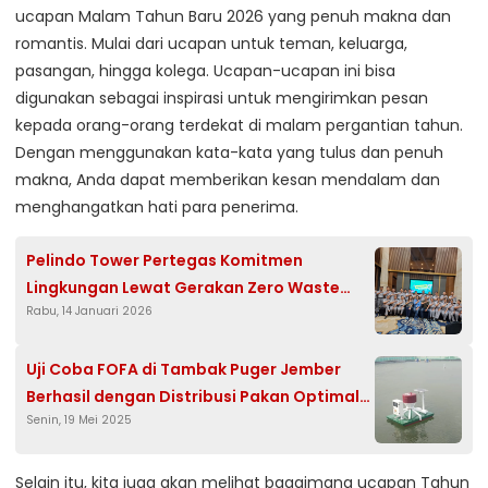
ucapan Malam Tahun Baru 2026 yang penuh makna dan
romantis. Mulai dari ucapan untuk teman, keluarga,
pasangan, hingga kolega. Ucapan-ucapan ini bisa
digunakan sebagai inspirasi untuk mengirimkan pesan
kepada orang-orang terdekat di malam pergantian tahun.
Dengan menggunakan kata-kata yang tulus dan penuh
makna, Anda dapat memberikan kesan mendalam dan
menghangatkan hati para penerima.
Pelindo Tower Pertegas Komitmen
Lingkungan Lewat Gerakan Zero Waste
Rabu, 14 Januari 2026
Awareness
Uji Coba FOFA di Tambak Puger Jember
Berhasil dengan Distribusi Pakan Optimal
Senin, 19 Mei 2025
dan Akurasi Sensor Kualitas Air Sangat
Tinggi
Selain itu, kita juga akan melihat bagaimana ucapan Tahun