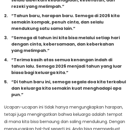
rezeki yang melimpah.”
“Tahun baru, harapan baru. Semoga di 2026 kita
semakin kompak, penuh cinta, dan selalu
mendukung satu sama lain.”
“Semoga di tahun ini kita bisa melalui setiap hari
dengan cinta, kebersamaan, dan keberkahan
yang melimpah.”
“Terima kasih atas semua kenangan indah di
tahun lalu. Semoga 2026 menjadi tahun yang luar
biasa bagi keluarga kita.”
“Di tahun baru ini, semoga segala doa kita terkabul
dan keluarga kita semakin kuat menghadapi apa
pun.”
Ucapan-ucapan ini tidak hanya mengungkapkan harapan,
tetapi juga mengingatkan bahwa keluarga adalah tempat
di mana kita bisa bernaung dan saling mendukung. Dengan
mengucapkan hal-hal seperti ini, Anda bisa memperkuat