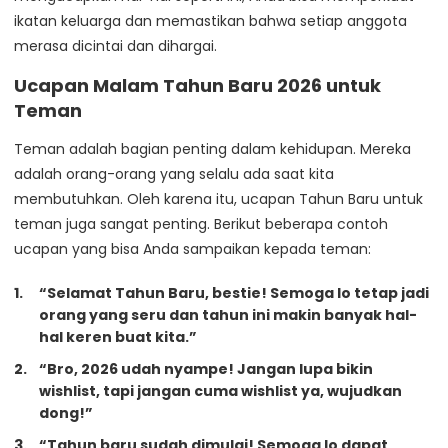
ikatan keluarga dan memastikan bahwa setiap anggota
merasa dicintai dan dihargai.
Ucapan Malam Tahun Baru 2026 untuk
Teman
Teman adalah bagian penting dalam kehidupan. Mereka
adalah orang-orang yang selalu ada saat kita
membutuhkan. Oleh karena itu, ucapan Tahun Baru untuk
teman juga sangat penting. Berikut beberapa contoh
ucapan yang bisa Anda sampaikan kepada teman:
“Selamat Tahun Baru, bestie! Semoga lo tetap jadi
orang yang seru dan tahun ini makin banyak hal-
hal keren buat kita.”
“Bro, 2026 udah nyampe! Jangan lupa bikin
wishlist, tapi jangan cuma wishlist ya, wujudkan
dong!”
“Tahun baru sudah dimulai! Semoga lo dapat