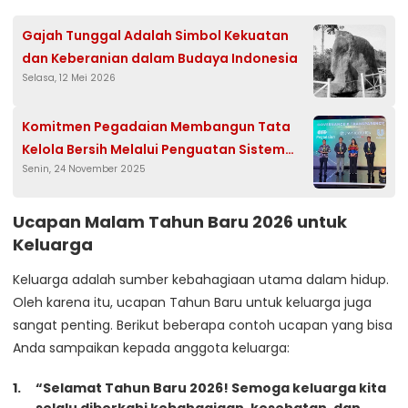
Gajah Tunggal Adalah Simbol Kekuatan
dan Keberanian dalam Budaya Indonesia
Selasa, 12 Mei 2026
Komitmen Pegadaian Membangun Tata
Kelola Bersih Melalui Penguatan Sistem
Senin, 24 November 2025
Pengawasan dan Antikorupsi
Ucapan Malam Tahun Baru 2026 untuk
Keluarga
Keluarga adalah sumber kebahagiaan utama dalam hidup.
Oleh karena itu, ucapan Tahun Baru untuk keluarga juga
sangat penting. Berikut beberapa contoh ucapan yang bisa
Anda sampaikan kepada anggota keluarga:
“Selamat Tahun Baru 2026! Semoga keluarga kita
selalu diberkahi kebahagiaan, kesehatan, dan