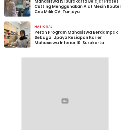
Mahasiswa ISI Surakarta Belajar Proses
Cutting Menggunakan Alat Mesin Router
Cnc Milik CV. Tanjaya
NASIONAL
2 hari yang lalu
Peran Program Mahasiswa Berdampak
Sebagai Upaya Kesiapan Karier
Mahasiswa Interior ISI Surakarta