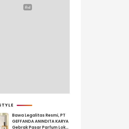
STYLE
Bawa Legalitas Resmi, PT
GEFFANDA ANINDITA KARYA
Gebrak Pasar Parfum Lokal