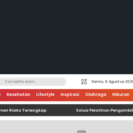
Kamis, 6 Agustus 202
i
Kesehatan
Lifestyle
Inspirasi
Olahraga
Hiburan
iko Terlengkap
Solusi Pelatihan Pengambilan Dat