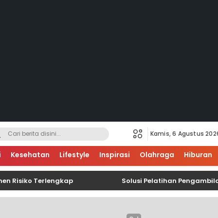
Kamis, 6 Agustus 202
i
Kesehatan
Lifestyle
Inspirasi
Olahraga
Hiburan
siko Terlengkap
Solusi Pelatihan Pengambilan Da