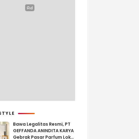
STYLE
Bawa Legalitas Resmi, PT
GEFFANDA ANINDITA KARYA
Gebrak Pasar Parfum Lokal