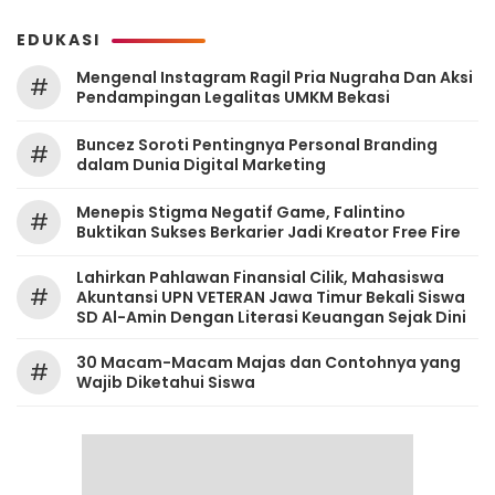
EDUKASI
Mengenal Instagram Ragil Pria Nugraha Dan Aksi
#
Pendampingan Legalitas UMKM Bekasi
‎Buncez Soroti Pentingnya Personal Branding
#
dalam Dunia Digital Marketing
Menepis Stigma Negatif Game, Falintino
#
Buktikan Sukses Berkarier Jadi Kreator Free Fire
Lahirkan Pahlawan Finansial Cilik, Mahasiswa
#
Akuntansi UPN VETERAN Jawa Timur Bekali Siswa
SD Al-Amin Dengan Literasi Keuangan Sejak Dini
30 Macam-Macam Majas dan Contohnya yang
#
Wajib Diketahui Siswa