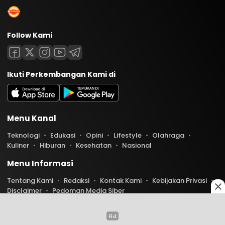
Follow Kami
Ikuti Perkembangan Kami di
Menu Kanal
Teknologi
Edukasi
Opini
Lifestyle
Olahraga
Kuliner
Hiburan
Kesehatan
Nasional
Menu Informasi
Tentang Kami
Redaksi
Kontak Kami
Kebijakan Privasi
Disclaimer
Pedoman Media Siber
Copyright © 2026 Indoaktual. All rights reserved.