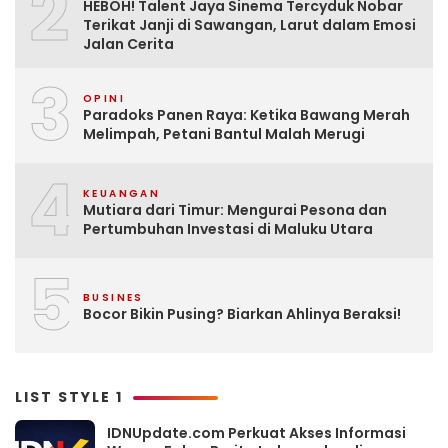
2
HEBOH! Talent Jaya Sinema Tercyduk Nobar
Terikat Janji di Sawangan, Larut dalam Emosi
Jalan Cerita
3
OPINI
Paradoks Panen Raya: Ketika Bawang Merah
Melimpah, Petani Bantul Malah Merugi
4
KEUANGAN
Mutiara dari Timur: Mengurai Pesona dan
Pertumbuhan Investasi di Maluku Utara
5
BUSINES
Bocor Bikin Pusing? Biarkan Ahlinya Beraksi!
LIST STYLE 1
IDNUpdate.com Perkuat Akses Informasi