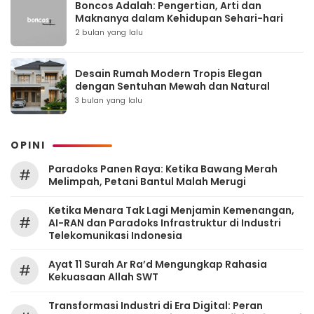
Boncos Adalah: Pengertian, Arti dan
Maknanya dalam Kehidupan Sehari-hari
2 bulan yang lalu
Desain Rumah Modern Tropis Elegan
dengan Sentuhan Mewah dan Natural
3 bulan yang lalu
OPINI
Paradoks Panen Raya: Ketika Bawang Merah
#
Melimpah, Petani Bantul Malah Merugi
Ketika Menara Tak Lagi Menjamin Kemenangan,
#
AI-RAN dan Paradoks Infrastruktur di Industri
Telekomunikasi Indonesia
Ayat 11 Surah Ar Ra’d Mengungkap Rahasia
#
Kekuasaan Allah SWT
Transformasi Industri di Era Digital: Peran