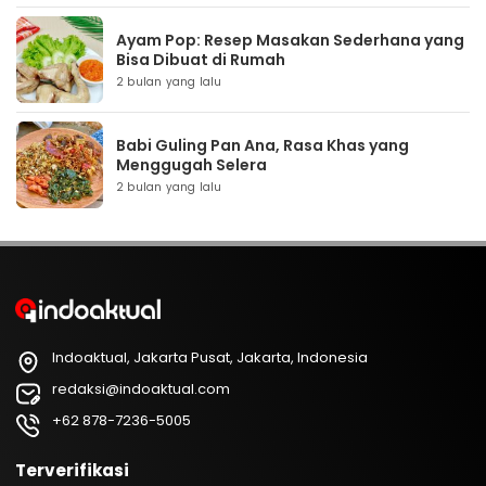
Ayam Pop: Resep Masakan Sederhana yang
Bisa Dibuat di Rumah
2 bulan yang lalu
Babi Guling Pan Ana, Rasa Khas yang
Menggugah Selera
2 bulan yang lalu
Indoaktual, Jakarta Pusat, Jakarta, Indonesia
redaksi@indoaktual.com
+62 878-7236-5005
Terverifikasi