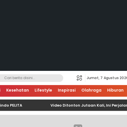
Jumat, 7 Agustus 202
i
Kesehatan
Lifestyle
Inspirasi
Olahraga
Hiburan
LITA
Video Ditonton Jutaan Kali, Ini Perjalana