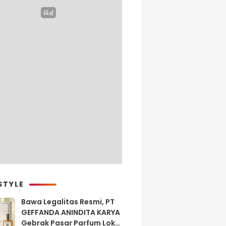
STYLE
Bawa Legalitas Resmi, PT
GEFFANDA ANINDITA KARYA
Gebrak Pasar Parfum Lokal