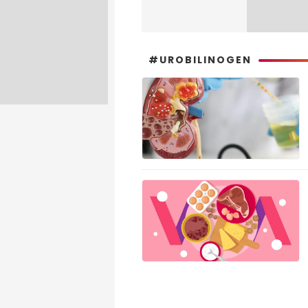
#UROBILINOGEN